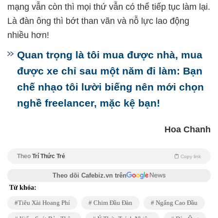
mạng vẫn còn thì mọi thứ vẫn có thể tiếp tục làm lại.
Là đàn ông thì bớt than vãn và nỗ lực lao động
nhiều hơn!
Quan trọng là tôi mua được nhà, mua
được xe chỉ sau một năm đi làm: Bạn
chế nhạo tôi lười biếng nên mới chọn
nghề freelancer, mặc kệ bạn!
Hoa Chanh
Theo
Trí Thức Trẻ
Copy link
Theo dõi Cafebiz.vn trên
Từ khóa:
Tiêu Xài Hoang Phí
Chim Đầu Đàn
Ngẩng Cao Đầu