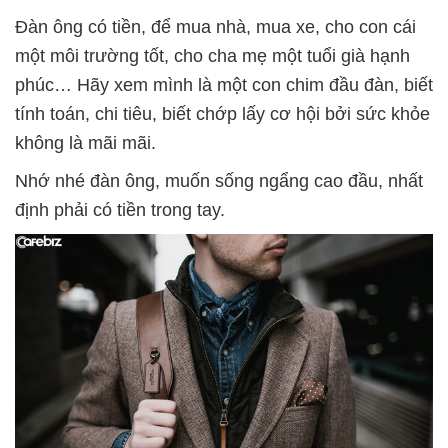
Đàn ông có tiền, để mua nhà, mua xe, cho con cái
một môi trường tốt, cho cha mẹ một tuổi già hạnh
phúc… Hãy xem mình là một con chim đầu đàn, biết
tính toán, chi tiêu, biết chớp lấy cơ hội bởi sức khỏe
không là mãi mãi.
Nhớ nhé đàn ông, muốn sống ngẩng cao đầu, nhất
định phải có tiền trong tay.