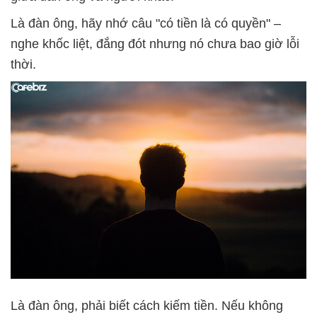
Là đàn ông, hãy nhớ câu "có tiền là có quyền" –
nghe khốc liệt, đắng đót nhưng nó chưa bao giờ lỗi
thời.
Là đàn ông, phải biết cách kiếm tiền. Nếu không