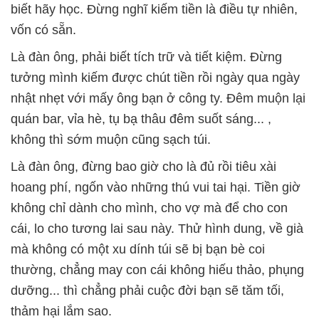
biết hãy học. Đừng nghĩ kiếm tiền là điều tự nhiên,
vốn có sẵn.
Là đàn ông, phải biết tích trữ và tiết kiệm. Đừng
tưởng mình kiếm được chút tiền rồi ngày qua ngày
nhật nhẹt với mấy ông bạn ở công ty. Đêm muộn lại
quán bar, vỉa hè, tụ bạ thâu đêm suốt sáng... ,
không thì sớm muộn cũng sạch túi.
Là đàn ông, đừng bao giờ cho là đủ rồi tiêu xài
hoang phí, ngốn vào những thú vui tai hại. Tiền giờ
không chỉ dành cho mình, cho vợ mà để cho con
cái, lo cho tương lai sau này. Thử hình dung, về già
mà không có một xu dính túi sẽ bị bạn bè coi
thường, chẳng may con cái không hiếu thảo, phụng
dưỡng... thì chẳng phải cuộc đời bạn sẽ tăm tối,
thảm hại lắm sao.