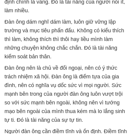
định chính là vàng. Đó là tài năng của người nói ít,
làm nhiều.
Đàn ông dám nghĩ dám làm, luôn giữ vững lập
trường và mục tiêu phấn đấu. Không có kiểu thích
thì làm, không thích thì thôi hay liều mình làm
những chuyện không chắc chắn. Đó là tài năng
kiểm soát bản thân.
Đàn ông nên là chủ về đối ngoại, nên có ý thức
trách nhiệm xã hội. Đàn ông là điểm tựa của gia
đình, nên có nghĩa vụ dốc sức vì mọi người. Sức
mạnh bên trong của người đàn ông luôn vượt trội
so với sức mạnh bên ngoài, không nên vì tướng
mạo bên ngoài của mình thua kém mà lo lắng sinh
tự ti. Đó là tài năng của sự tự tin.
Người đàn ông cần điềm tĩnh và ổn định. Điềm tĩnh