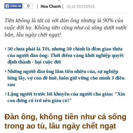
|
|
0
Hoa Chanh
16:16 20/12/2018
Tiền không là tất cả với đàn ông nhưng là 90% của
cuộc đời họ. Không tiền cũng như cá sống dưới nước
bẩn, lâu ngày chết ngạt!
30 chưa phải là Tết, nhưng 30 chính là đêm giao thừa
của người đàn ông: Thời điểm vàng khởi nghiệp quyết
định thành - bại cuộc đời
Những người đàn ông lắm tiền nhiều của, sự nghiệp
lừng lẫy, vợ con đề huề, luôn giữ vững cho mình 3 điều
sau
Lặng người trước lời khuyên của người cha giàu: "Xin
con đừng cố trở nên giàu có!"
Đàn ông, không tiền như cá sống
trong ao tù, lâu ngày chết ngạt