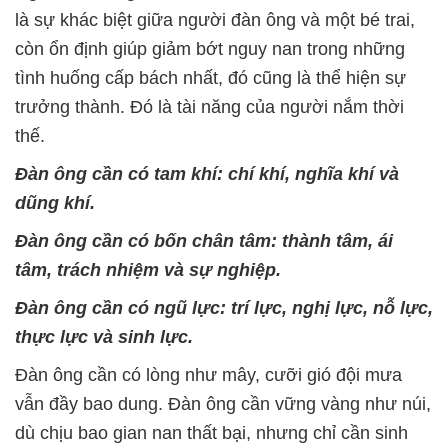
là sự khác biệt giữa người đàn ông và một bé trai,
còn ổn định giúp giảm bớt nguy nan trong những
tình huống cấp bách nhất, đó cũng là thể hiện sự
trưởng thành. Đó là tài năng của người nắm thời
thế.
Đàn ông cần có tam khí: chí khí, nghĩa khí và
dũng khí.
Đàn ông cần có bốn chân tâm: thành tâm, ái
tâm, trách nhiệm và sự nghiệp.
Đàn ông cần có ngũ lực: trí lực, nghị lực, nỗ lực,
thực lực và sinh lực.
Đàn ông cần có lòng như mây, cưỡi gió đội mưa
vẫn đầy bao dung. Đàn ông cần vững vàng như núi,
dù chịu bao gian nan thất bại, nhưng chỉ cần sinh