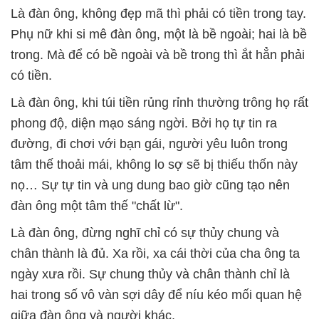
Là đàn ông, không đẹp mã thì phải có tiền trong tay.
Phụ nữ khi si mê đàn ông, một là bề ngoài; hai là bề
trong. Mà để có bề ngoài và bề trong thì ắt hẳn phải
có tiền.
Là đàn ông, khi túi tiền rủng rỉnh thường trông họ rất
phong độ, diện mạo sáng ngời. Bởi họ tự tin ra
đường, đi chơi với bạn gái, người yêu luôn trong
tâm thế thoải mái, không lo sợ sẽ bị thiếu thốn này
nọ… Sự tự tin và ung dung bao giờ cũng tạo nên
đàn ông một tâm thế "chất lừ".
Là đàn ông, đừng nghĩ chỉ có sự thủy chung và
chân thành là đủ. Xa rồi, xa cái thời của cha ông ta
ngày xưa rồi. Sự chung thủy và chân thành chỉ là
hai trong số vô vàn sợi dây để níu kéo mối quan hệ
giữa đàn ông và người khác.