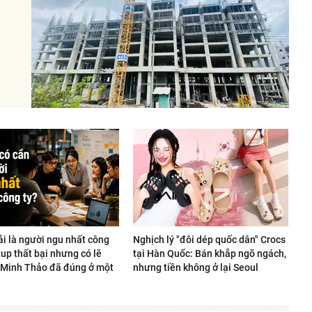
ải là người ngu nhất công
Nghịch lý "đôi dép quốc dân" Crocs
rtup thất bại nhưng có lẽ
tại Hàn Quốc: Bán khắp ngõ ngách,
Minh Thảo đã đúng ở một
nhưng tiền không ở lại Seoul