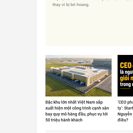
thay vì bị bỏ hoang.
Đặc khu lớn nhất Việt Nam sắp
‘CEO ph
xuất hiện một công trình cạnh sân
ty’: Sta
bay quy mô hàng đầu, phục vụ tới
Nguyễn 
50 triệu hành khách
điều?