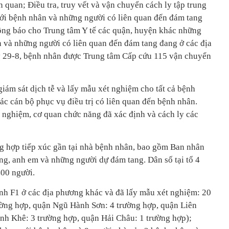
 quan; Điều tra, truy vết và vận chuyển cách ly tập trung
ới bệnh nhân và những người có liên quan đến đám tang
ng báo cho Trung tâm Y tế các quận, huyện khác những
n và những người có liên quan đến đám tang đang ở các địa
y 29-8, bệnh nhân được Trung tâm Cấp cứu 115 vận chuyển
iám sát dịch tễ và lấy mẫu xét nghiệm cho tất cả bệnh
ác cán bộ phục vụ điều trị có liên quan đến bệnh nhân.
 nghiệm, cơ quan chức năng đã xác định và cách ly các
g hợp tiếp xúc gần tại nhà bệnh nhân, bao gồm Ban nhân
ng, anh em và những người dự đám tang. Dân số tại tổ 4
00 người.
ịnh F1 ở các địa phương khác và đã lấy mẫu xét nghiệm: 20
ường hợp, quận Ngũ Hành Sơn: 4 trường hợp, quận Liên
nh Khê: 3 trường hợp, quận Hải Châu: 1 trường hợp);