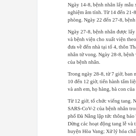
Ngày 14-8, bệnh nhân lấy mẫu 
nghiệm âm tính. Từ 14 đến 21-8
phòng. Ngày 22 đến 27-8, bệnh n
Ngày 27-8, bệnh nhân được lấy 
và bệnh viện cho xuất viện the
đưa về đến nhà tại tổ 4, thôn 
nhân tử vong. Ngày 28-8, bệnh
của bệnh nhân.
Trong ngày 28-8, từ 7 giờ, ban
10 đến 12 giờ, tiến hành tẩm li
và anh em, họ hàng, bà con của
Từ 12 giờ, tổ chức viếng tang. 
SARS-CoV-2 của bệnh nhân tron
phố Đà Nẵng lập tức thông báo
Dừng các hoạt động tang lễ và 
huyện Hòa Vang; Xử lý hóa chấ