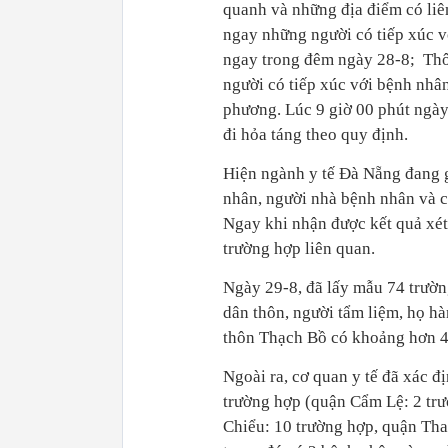
quanh và những địa điểm có liên
ngay những người có tiếp xúc v
ngay trong đêm ngày 28-8; Thô
người có tiếp xúc với bệnh nhâ
phương. Lúc 9 giờ 00 phút ngà
đi hỏa táng theo quy định.
Hiện ngành y tế Đà Nẵng đang g
nhân, người nhà bệnh nhân và c
Ngay khi nhận được kết quả xét
trường hợp liên quan.
Ngày 29-8, đã lấy mẫu 74 trườn
dân thôn, người tẩm liệm, họ hà
thôn Thạch Bồ có khoảng hơn 4
Ngoài ra, cơ quan y tế đã xác đ
trường hợp (quận Cẩm Lệ: 2 tr
Chiểu: 10 trường hợp, quận Tha