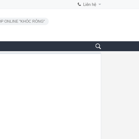
Liên hệ
P ONLINE "KHÓC RÒNG"