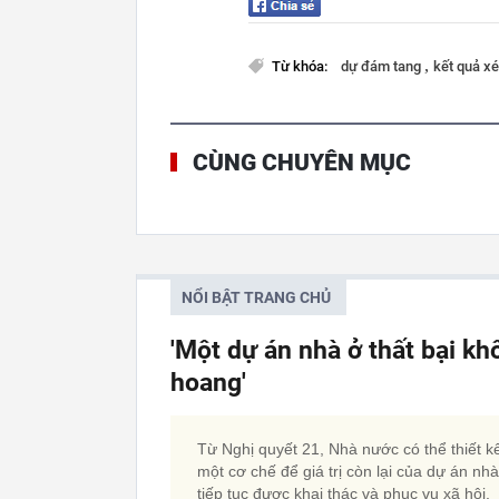
,
Từ khóa:
dự đám tang
kết quả x
CÙNG CHUYÊN MỤC
NỔI BẬT TRANG CHỦ
'Một dự án nhà ở thất bại kh
hoang'
Từ Nghị quyết 21, Nhà nước có thể thiết k
một cơ chế để giá trị còn lại của dự án nh
tiếp tục được khai thác và phục vụ xã hội,