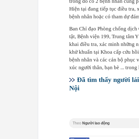
trong đó có 2 bệnh nhân cùng p
Hiện tại đang tiếp tục điều tra,
bệnh nhân hoặc có tham dự đám
Ban Chỉ đạo Phòng chống dịch 
tật, Bệnh viện 199, Trung tâm 
khai điều tra, xác minh những n
khử khuẩn tại Khoa cấp cứu hồi
bệnh nhân và các cán bộ phục v
xúc người thân, bạn bè ... trong
Đã tìm thấy người l
Nội
Theo
Người lao động