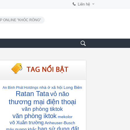
Liên hệ
P ONLINE "KHÓC RÒNG"
nhà ở xã hội Long Biên
An Bình Phát Holdings
Ratan Tata
vỏ não
thương mại điện thoại
văn phòng tiktok
văn phòng iktok
mekolor
võ Xuân trường
Anheuser-Busch
hạn sử dụng đất
máy quang khắc