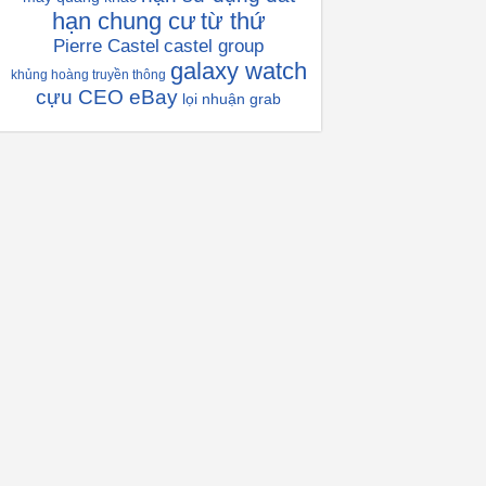
hạn chung cư
từ thứ
Pierre Castel
castel group
galaxy watch
khủng hoàng truyền thông
cựu CEO eBay
lọi nhuận grab