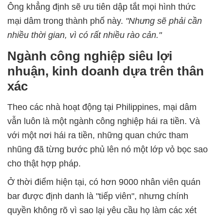
Ông khẳng định sẽ ưu tiên dập tắt mọi hình thức
mại dâm trong thành phố này.
"Nhưng sẽ phải cần
nhiều thời gian, vì có rất nhiều rào cản."
Ngành công nghiệp siêu lợi
nhuận, kinh doanh dựa trên thân
xác
Theo các nhà hoạt động tại Philippines, mại dâm
vẫn luôn là một ngành công nghiệp hái ra tiền. Và
với một nơi hái ra tiền, những quan chức tham
nhũng đã từng bước phủ lên nó một lớp vỏ bọc sao
cho thật hợp pháp.
Ở thời điểm hiện tại, có hơn 9000 nhân viên quán
bar được định danh là "tiếp viên", nhưng chính
quyền không rõ vì sao lại yêu cầu họ làm các xét