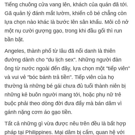
Tiếng chuông cửa vang lên, khách của quán đã tới.
Gã quản lý đánh mắt lườm, khiến cô bé chẳng còn
lựa chọn nào khác là bước lên sân khấu. Môi cô nở
một nụ cười gượng gạo, trong khi đầu gối thì run
bần bật.
Angeles, thành phố từ lâu đã nổi danh là thiên
đường dành cho "du lịch sex". Những người đàn
ông từ nước ngoài đến đây, lựa chọn một "tiếp viên"
và vui vẻ "bóc bánh trả tiền". Tiếp viên của họ
thường là những bé gái chưa đủ tuổi thành niên bị
những kẻ buôn người mang tới, hoặc phụ nữ trẻ
buộc phải theo dòng đời đưa đẩy mà bán dâm vì
gánh nặng cơm áo gạo tiền.
Tất cả những gì vừa được nêu trên đều là bất hợp
pháp tại Philippines. Mại dâm bị cấm, quan hệ với