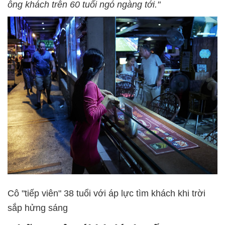
ông khách trên 60 tuổi ngó ngàng tới."
Cô "tiếp viên" 38 tuổi với áp lực tìm khách khi trời
sắp hửng sáng