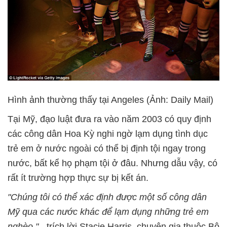
Hình ảnh thường thấy tại Angeles (Ảnh: Daily Mail)
Tại Mỹ, đạo luật đưa ra vào năm 2003 có quy định
các công dân Hoa Kỳ nghi ngờ lạm dụng tình dục
trẻ em ở nước ngoài có thể bị định tội ngay trong
nước, bất kể họ phạm tội ở đâu. Nhưng dẫu vậy, có
rất ít trường hợp thực sự bị kết án.
"Chúng tôi có thể xác định được một số công dân
Mỹ qua các nước khác để lạm dụng những trẻ em
nghèo,"
- trích lời Stacie Harris, chuyên gia thuộc Bộ