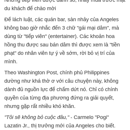
du khách để chào mời
Để lách luật, các quán bar, sàn nhảy của Angeles
không bao giờ nhắc đến 3 chữ "gái mại dâm", mà
dùng từ "tiếp viên" (entertainer). Các khoản hoa
hồng thu được sau bán dâm thì được xem là "tiền
phạt" do nhân viên tự ý về sớm, rời bỏ vị trí của
mình.
Theo Washington Post, chính phủ Philippines
dường như khá thờ ơ với câu chuyện này, không
dành đủ nguồn lực để chấm dứt nó. Chỉ có chính
quyền của từng địa phương đứng ra giải quyết,
nhưng gặp rất nhiều khó khăn.
"Tôi sẽ không bỏ cuộc đâu,"
- Carmelo "Pogi"
Lazatin Jr., thị trưởng mới của Angeles cho biết.