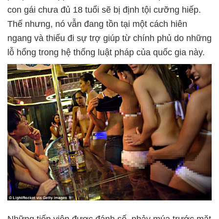
con gái chưa đủ 18 tuổi sẽ bị định tội cưỡng hiếp.
Thế nhưng, nó vẫn đang tồn tại một cách hiên
ngang và thiếu đi sự trợ giúp từ chính phủ do những
lỗ hổng trong hệ thống luật pháp của quốc gia này.
Những tiếp viên được đánh số, nhảy múa trước mặt