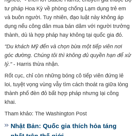
tư pháp Hoa Kỳ về phòng chống Lạm dụng trẻ em
và buôn người. Tuy nhiên, đạo luật này không áp
dụng nếu công dân mua bán dâm với người trưởng
thành, dù là hợp pháp hay không tại quốc gia đó.
"Du khách Mỹ đến và chọn bừa một tiếp viên nơi
góc đường. Chúng tôi thì không đủ quyền hạn để xử
lý."
- Harris thừa nhận.
Rốt cục, chỉ còn những bóng cô tiếp viên đứng lẻ
loi, tuyệt vọng vùng vẫy tìm cách thoát ra giữa lòng
thành phố đèn đỏ bất hợp pháp nhưng lại công
khai.
Tham khảo: The Washington Post
Nhật Bản: Quốc gia thích hỏa táng
nhất trên thế giới