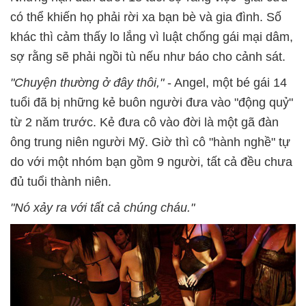
có thể khiến họ phải rời xa bạn bè và gia đình. Số
khác thì cảm thấy lo lắng vì luật chống gái mại dâm,
sợ rằng sẽ phải ngồi tù nếu như báo cho cảnh sát.
"Chuyện thường ở đây thôi,"
- Angel, một bé gái 14
tuổi đã bị những kẻ buôn người đưa vào "động quỷ"
từ 2 năm trước. Kẻ đưa cô vào đời là một gã đàn
ông trung niên người Mỹ. Giờ thì cô "hành nghề" tự
do với một nhóm bạn gồm 9 người, tất cả đều chưa
đủ tuổi thành niên.
"Nó xảy ra với tất cả chúng cháu."