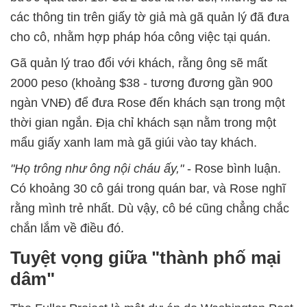
các thông tin trên giấy tờ giả mà gã quản lý đã đưa
cho cô, nhằm hợp pháp hóa công việc tại quán.
Gã quản lý trao đổi với khách, rằng ông sẽ mất
2000 peso (khoảng $38 - tương đương gần 900
ngàn VNĐ) để đưa Rose đến khách sạn trong một
thời gian ngắn. Địa chỉ khách sạn nằm trong một
mẩu giấy xanh lam mà gã giúi vào tay khách.
"Họ trông như ông nội cháu ấy,"
- Rose bình luận.
Có khoảng 30 cô gái trong quán bar, và Rose nghĩ
rằng mình trẻ nhất. Dù vậy, cô bé cũng chẳng chắc
chắn lắm về điều đó.
Tuyệt vọng giữa "thành phố mại
dâm"