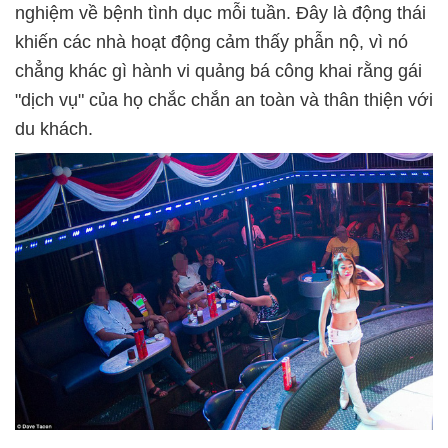
nghiệm về bệnh tình dục mỗi tuần. Đây là động thái
khiến các nhà hoạt động cảm thấy phẫn nộ, vì nó
chẳng khác gì hành vi quảng bá công khai rằng gái
"dịch vụ" của họ chắc chắn an toàn và thân thiện với
du khách.