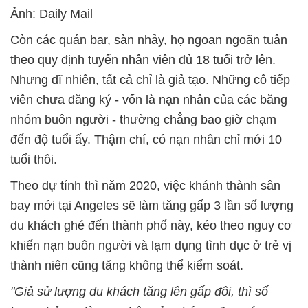
Ảnh: Daily Mail
Còn các quán bar, sàn nhảy, họ ngoan ngoãn tuân
theo quy định tuyển nhân viên đủ 18 tuổi trở lên.
Nhưng dĩ nhiên, tất cả chỉ là giả tạo. Những cô tiếp
viên chưa đăng ký - vốn là nạn nhân của các băng
nhóm buôn người - thường chẳng bao giờ chạm
đến độ tuổi ấy. Thậm chí, có nạn nhân chỉ mới 10
tuổi thôi.
Theo dự tính thì năm 2020, việc khánh thành sân
bay mới tại Angeles sẽ làm tăng gấp 3 lần số lượng
du khách ghé đến thành phố này, kéo theo nguy cơ
khiến nạn buôn người và lạm dụng tình dục ở trẻ vị
thành niên cũng tăng không thể kiểm soát.
"Giả sử lượng du khách tăng lên gấp đôi, thì số