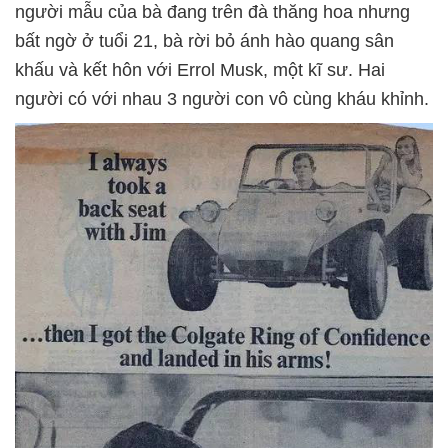
người mẫu của bà đang trên đà thăng hoa nhưng
bất ngờ ở tuổi 21, bà rời bỏ ánh hào quang sân
khấu và kết hôn với Errol Musk, một kĩ sư. Hai
người có với nhau 3 người con vô cùng kháu khỉnh.