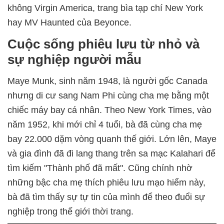
không Virgin America, trang bìa tạp chí New York
hay MV Haunted của Beyonce.
Cuộc sống phiêu lưu từ nhỏ và
sự nghiệp người mẫu
Maye Munk, sinh năm 1948, là người gốc Canada
nhưng di cư sang Nam Phi cùng cha mẹ bằng một
chiếc máy bay cá nhân. Theo New York Times, vào
năm 1952, khi mới chỉ 4 tuổi, bà đã cùng cha mẹ
bay 22.000 dặm vòng quanh thế giới. Lớn lên, Maye
và gia đình đã đi lang thang trên sa mạc Kalahari để
tìm kiếm "Thành phố đã mất". Cũng chính nhờ
những bậc cha mẹ thích phiêu lưu mạo hiểm này,
bà đã tìm thấy sự tự tin của mình để theo đuổi sự
nghiệp trong thế giới thời trang.