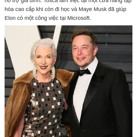
hỗ trợ gia đình. Tosca làm việc tại một cửa hàng tạp
hóa cao cấp khi còn đi học và Maye Musk đã giúp
Elon có một công việc tại Microsoft.