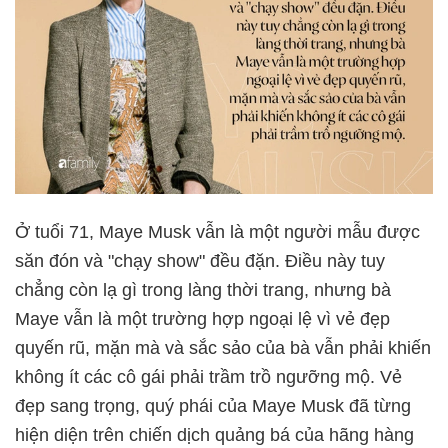
Ở tuổi 71, Maye Musk vẫn là một người mẫu được
săn đón và "chạy show" đều đặn. Điều này tuy
chẳng còn lạ gì trong làng thời trang, nhưng bà
Maye vẫn là một trường hợp ngoại lệ vì vẻ đẹp
quyến rũ, mặn mà và sắc sảo của bà vẫn phải khiến
không ít các cô gái phải trầm trồ ngưỡng mộ. Vẻ
đẹp sang trọng, quý phái của Maye Musk đã từng
hiện diện trên chiến dịch quảng bá của hãng hàng