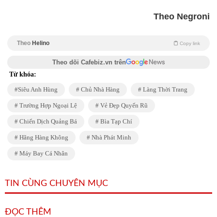
Theo Negroni
Theo
Helino
Copy link
Theo dõi Cafebiz.vn trên
Từ khóa:
Siêu Anh Hùng
Chủ Nhà Hàng
Làng Thời Trang
Trường Hợp Ngoại Lệ
Vẻ Đẹp Quyến Rũ
Chiến Dịch Quảng Bá
Bìa Tạp Chí
Hãng Hàng Không
Nhà Phát Minh
Máy Bay Cá Nhân
TIN CÙNG CHUYÊN MỤC
ĐỌC THÊM