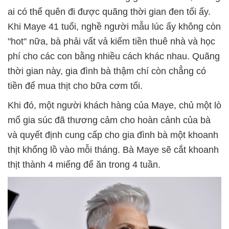
ai có thể quên đi được quãng thời gian đen tối ấy.
Khi Maye 41 tuổi, nghề người mẫu lúc ấy không còn
"hot" nữa, bà phải vất vả kiếm tiền thuê nhà và học
phí cho các con bằng nhiều cách khác nhau. Quãng
thời gian này, gia đình bà thậm chí còn chẳng có
tiền để mua thịt cho bữa cơm tối.
Khi đó, một người khách hàng của Maye, chủ một lò
mổ gia súc đã thương cảm cho hoàn cảnh của bà
và quyết định cung cấp cho gia đình bà một khoanh
thịt khổng lồ vào mỗi tháng. Bà Maye sẽ cắt khoanh
thịt thành 4 miếng để ăn trong 4 tuần.