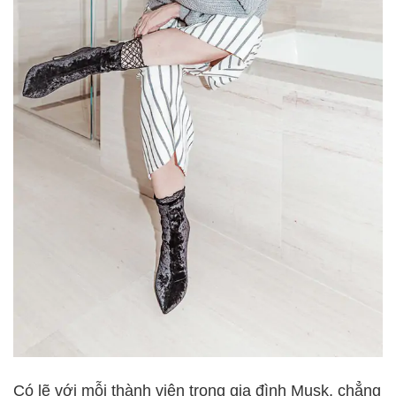
Có lẽ với mỗi thành viên trong gia đình Musk, chẳng