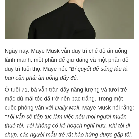
Ngày nay, Maye Musk vẫn duy trì chế độ ăn uống
lành mạnh, một phần để giữ dáng và một phần để
duy trì tuổi thọ. Maye nói:
"Bí quyết để sống lâu là
bạn cần phải ăn uống đấy đủ."
Ở tuổi 71, bà vẫn tràn đầy năng lượng và tươi trẻ
mặc dù mái tóc đã trở nên bạc trắng. Trong một
cuộc phỏng vấn với
Daily Mail
, Maye Musk nói rằng:
"Tôi vẫn sẽ tiếp tục làm việc nếu mọi người muốn
thuê tôi. Tôi không có kế hoạch nghỉ hưu. Khi tôi đi
chụp, các người mẫu trẻ rất hào hứng được gặp tôi.