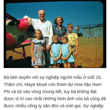
Bà bén duyên với sự nghiệp người mẫu ở tuổi 15.
Thậm chí, Maye Musk còn tham dự Hoa hậu Nam
Phi và lọt vào vòng chung kết, tuy bà không đạt
được vị trí cao nhất những hình ảnh của bà cũng đã
được nhiều công ty săn đón và mời gọi. Sự nghiệp