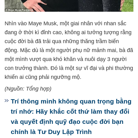
Nhìn vào Maye Musk, một giai nhân với nhan sắc
đang ở thời kì đỉnh cao, không ai tưởng tượng rằng
cuộc đời bà đã trải qua những thăng trầm biến
động. Mặc dù là một người phụ nữ mảnh mai, bà đã
một mình vượt qua khó khăn và nuôi dạy 3 người
con trưởng thành. Đó là một sự vĩ đại và phi thường
khiến ai cũng phải ngưỡng mộ.
(Nguồn: Tổng hợp)
Trí thông minh không quan trọng bằng
trí nhớ: Hãy khắc cốt thứ làm thay đổi
và quyết định quỹ đạo cuộc đời bạn
chính là Tư Duy Lập Trình