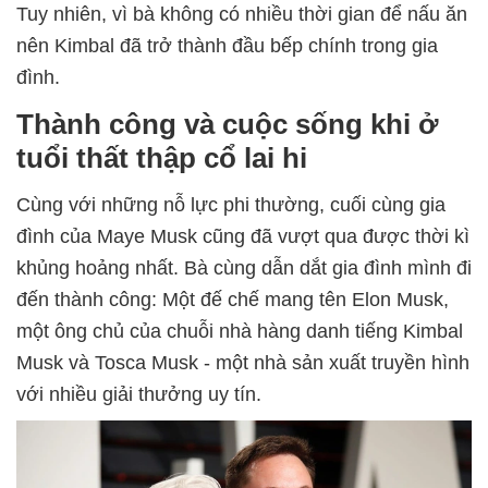
Tuy nhiên, vì bà không có nhiều thời gian để nấu ăn
nên Kimbal đã trở thành đầu bếp chính trong gia
đình.
Thành công và cuộc sống khi ở
tuổi thất thập cổ lai hi
Cùng với những nỗ lực phi thường, cuối cùng gia
đình của Maye Musk cũng đã vượt qua được thời kì
khủng hoảng nhất. Bà cùng dẫn dắt gia đình mình đi
đến thành công: Một đế chế mang tên Elon Musk,
một ông chủ của chuỗi nhà hàng danh tiếng Kimbal
Musk và Tosca Musk - một nhà sản xuất truyền hình
với nhiều giải thưởng uy tín.