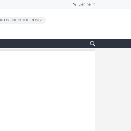
Liên hệ
P ONLINE "KHÓC RÒNG"