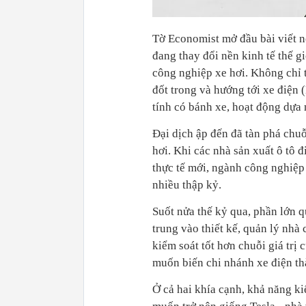
Tờ Economist mở đầu bài viết n
đang thay đổi nền kinh tế thế g
công nghiệp xe hơi. Không chỉ t
đốt trong và hướng tới xe điện 
tính có bánh xe, hoạt động dựa
Đại dịch ập đến đã tàn phá chuỗ
hơi. Khi các nhà sản xuất ô tô 
thực tế mới, ngành công nghiệp 
nhiều thập kỷ.
Suốt nửa thế kỷ qua, phần lớn q
trung vào thiết kế, quản lý nhà
kiểm soát tốt hơn chuỗi giá tr
muốn biến chi nhánh xe điện th
Ở cả hai khía cạnh, khả năng k