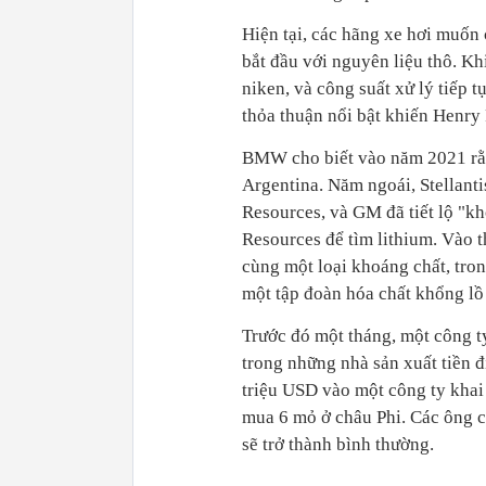
Hiện tại, các hãng xe hơi muốn c
bắt đầu với nguyên liệu thô. Kh
niken, và công suất xử lý tiếp 
thỏa thuận nổi bật khiến Henry
BMW cho biết vào năm 2021 rằn
Argentina. Năm ngoái, Stellant
Resources, và GM đã tiết lộ "k
Resources để tìm lithium. Vào 
cùng một loại khoáng chất, tron
một tập đoàn hóa chất khổng lồ
Trước đó một tháng, một công t
trong những nhà sản xuất tiền đ
triệu USD vào một công ty khai
mua 6 mỏ ở châu Phi. Các ông c
sẽ trở thành bình thường.