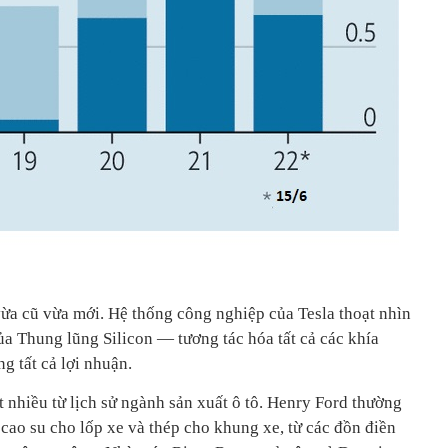
vừa cũ vừa mới. Hệ thống công nghiệp của Tesla thoạt nhìn
ủa Thung lũng Silicon — tương tác hóa tất cả các khía
g tất cả lợi nhuận.
 nhiều từ lịch sử ngành sản xuất ô tô. Henry Ford thường
cao su cho lốp xe và thép cho khung xe, từ các đồn điền