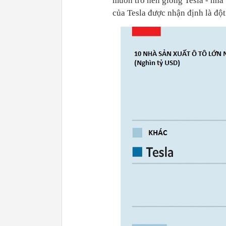
muốn trở nên giống Tesla - nhà 
của Tesla được nhận định là đột