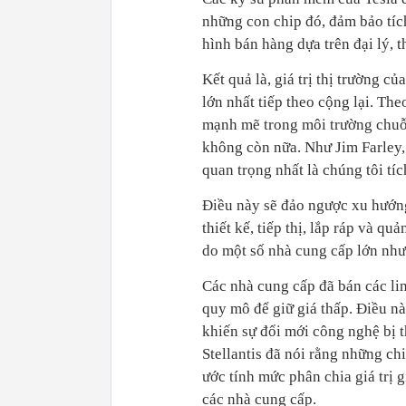
những con chip đó, đảm bảo tíc
hình bán hàng dựa trên đại lý, 
Kết quả là, giá trị thị trường c
lớn nhất tiếp theo cộng lại. Th
mạnh mẽ trong môi trường chuỗi
không còn nữa. Như Jim Farley, 
quan trọng nhất là chúng tôi t
Điều này sẽ đảo ngược xu hướng
thiết kế, tiếp thị, lắp ráp và q
do một số nhà cung cấp lớn như
Các nhà cung cấp đã bán các li
quy mô để giữ giá thấp. Điều nà
khiến sự đổi mới công nghệ bị t
Stellantis đã nói rằng những c
ước tính mức phân chia giá trị
các nhà cung cấp.