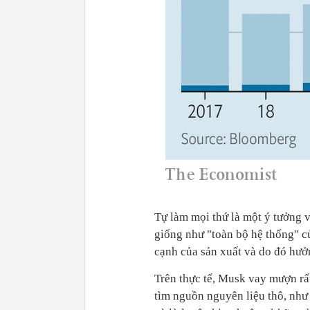
Tự làm mọi thứ là một ý tưởng 
giống như "toàn bộ hệ thống" c
cạnh của sản xuất và do đó hưởn
Trên thực tế, Musk vay mượn rất
tìm nguồn nguyên liệu thô, như 