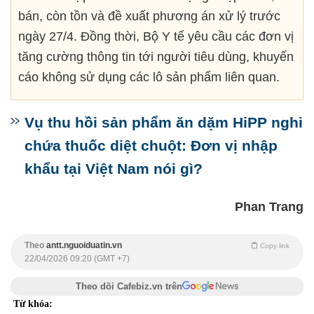
bán, còn tồn và đề xuất phương án xử lý trước
ngày 27/4. Đồng thời, Bộ Y tế yêu cầu các đơn vị
tăng cường thông tin tới người tiêu dùng, khuyến
cáo không sử dụng các lô sản phẩm liên quan.
Vụ thu hồi sản phẩm ăn dặm HiPP nghi
chứa thuốc diệt chuột: Đơn vị nhập
khẩu tại Việt Nam nói gì?
Phan Trang
Theo
antt.nguoiduatin.vn
Copy link
22/04/2026 09:20 (GMT +7)
Theo dõi Cafebiz.vn trên
Từ khóa: