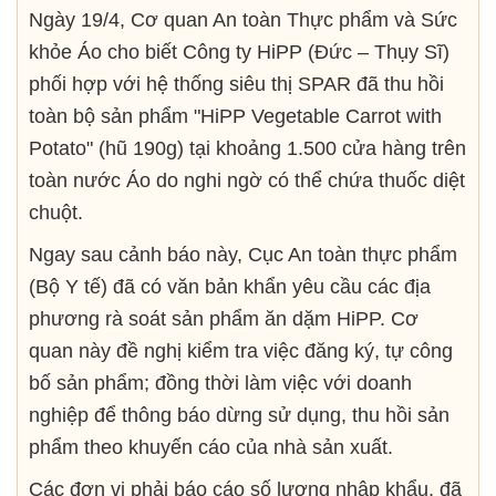
Ngày 19/4, Cơ quan An toàn Thực phẩm và Sức
khỏe Áo cho biết Công ty HiPP (Đức – Thụy Sĩ)
phối hợp với hệ thống siêu thị SPAR đã thu hồi
toàn bộ sản phẩm "HiPP Vegetable Carrot with
Potato" (hũ 190g) tại khoảng 1.500 cửa hàng trên
toàn nước Áo do nghi ngờ có thể chứa thuốc diệt
chuột.
Ngay sau cảnh báo này, Cục An toàn thực phẩm
(Bộ Y tế) đã có văn bản khẩn yêu cầu các địa
phương rà soát sản phẩm ăn dặm HiPP. Cơ
quan này đề nghị kiểm tra việc đăng ký, tự công
bố sản phẩm; đồng thời làm việc với doanh
nghiệp để thông báo dừng sử dụng, thu hồi sản
phẩm theo khuyến cáo của nhà sản xuất.
Các đơn vị phải báo cáo số lượng nhập khẩu, đã