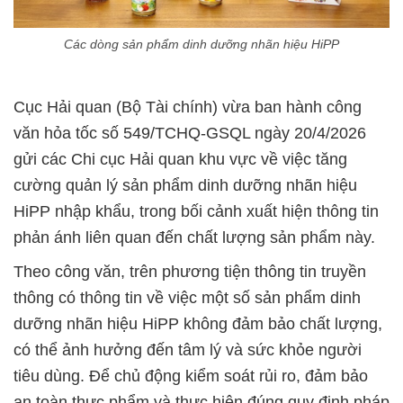
Các dòng sản phẩm dinh dưỡng nhãn hiệu HiPP
Cục Hải quan (Bộ Tài chính) vừa ban hành công
văn hỏa tốc số 549/TCHQ-GSQL ngày 20/4/2026
gửi các Chi cục Hải quan khu vực về việc tăng
cường quản lý sản phẩm dinh dưỡng nhãn hiệu
HiPP nhập khẩu, trong bối cảnh xuất hiện thông tin
phản ánh liên quan đến chất lượng sản phẩm này.
Theo công văn, trên phương tiện thông tin truyền
thông có thông tin về việc một số sản phẩm dinh
dưỡng nhãn hiệu HiPP không đảm bảo chất lượng,
có thể ảnh hưởng đến tâm lý và sức khỏe người
tiêu dùng. Để chủ động kiểm soát rủi ro, đảm bảo
an toàn thực phẩm và thực hiện đúng quy định pháp