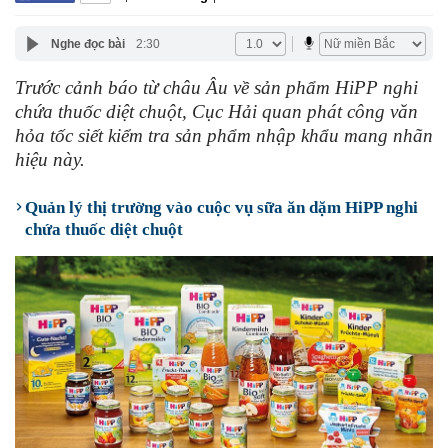
Nghe đọc bài
2:30
Trước cảnh báo từ châu Âu về sản phẩm HiPP nghi
chứa thuốc diệt chuột, Cục Hải quan phát công văn
hỏa tốc siết kiểm tra sản phẩm nhập khẩu mang nhãn
hiệu này.
Quản lý thị trường vào cuộc vụ sữa ăn dặm HiPP nghi
chứa thuốc diệt chuột