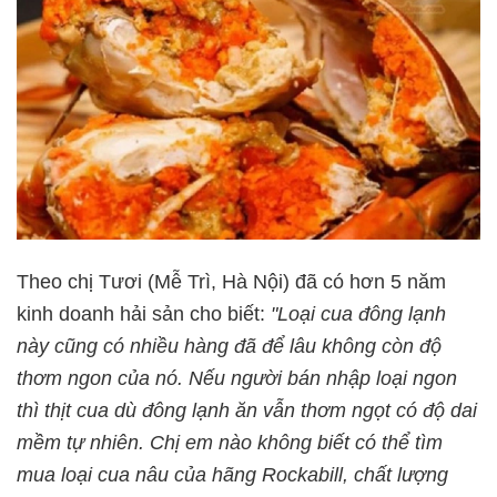
Theo chị Tươi (Mễ Trì, Hà Nội) đã có hơn 5 năm
kinh doanh hải sản cho biết:
"Loại cua đông lạnh
này cũng có nhiều hàng đã để lâu không còn độ
thơm ngon của nó. Nếu người bán nhập loại ngon
thì thịt cua dù đông lạnh ăn vẫn thơm ngọt có độ dai
mềm tự nhiên. Chị em nào không biết có thể tìm
mua loại cua nâu của hãng Rockabill, chất lượng