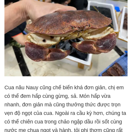
Cua nâu Nauy cũng chế biến khá đơn giản, chị em
có thể đem hấp cùng gừng, sả. Món hấp vừa
nhanh, đơn giản mà cũng thưởng thức được trọn
vẹn độ ngọt của cua. Ngoài ra cầu kỳ hơn, chúng ta
có thể chiên cua trong chảo ngập dầu rồi sốt cùng
nước me chua ngọt và hành, tỏi phi thơm cũng rất