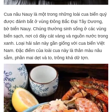
Cua nâu Nauy là một trong những loài cua biển quý
được đánh bắt ở vùng Đông Bắc Đại Tây Dương,
bờ biển Nauy. Chúng thường sinh sống ở các vùng
biển sạch, nơi có đáy cát vàng và nguồn nước trong
xanh. Loại hải sản này gần giống với cua biển Việt
Nam. Đặc điểm của loài cua này là thân màu nâu
sẫm, phần mai dẹt và to, trông khá dữ tợn.