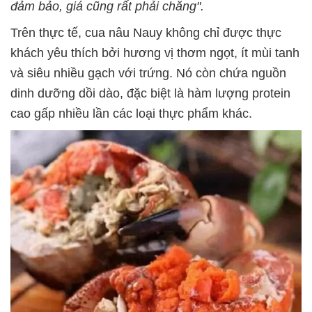
đảm bảo, giá cũng rất phải chăng".
Trên thực tế, cua nâu Nauy không chỉ được thực
khách yêu thích bởi hương vị thơm ngọt, ít mùi tanh
và siêu nhiều gạch với trứng. Nó còn chứa nguồn
dinh dưỡng dồi dào, đặc biệt là hàm lượng protein
cao gấp nhiều lần các loại thực phẩm khác.