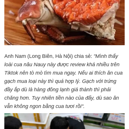
Anh Nam (Long Biên, Hà Nội) chia sẻ:
"Mình thấy
loài cua nâu Nauy này được review khá nhiều trên
Tiktok nên tò mò tìm mua ngay. Nếu ai thích ăn cua
gạch mua loại này thì quá hợp lý. Gạch với trứng
đầy ắp dù là hàng đông lạnh giá thành thì phải
chăng hơn. Tuy nhiên tiền nào của đấy, dù sao ăn
vẫn không ngon bằng cua tươi rồi".