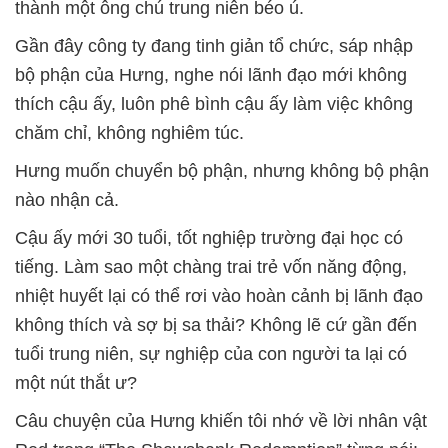
thành một ông chú trung niên béo ú.
Gần đây công ty đang tinh giản tổ chức, sáp nhập
bộ phận của Hưng, nghe nói lãnh đạo mới không
thích cậu ấy, luôn phê bình cậu ấy làm việc không
chăm chỉ, không nghiêm túc.
Hưng muốn chuyển bộ phận, nhưng không bộ phận
nào nhận cả.
Cậu ấy mới 30 tuổi, tốt nghiệp trường đại học có
tiếng. Làm sao một chàng trai trẻ vốn năng động,
nhiệt huyết lại có thể rơi vào hoàn cảnh bị lãnh đạo
không thích và sợ bị sa thải? Không lẽ cứ gần đến
tuổi trung niên, sự nghiệp của con người ta lại có
một nút thắt ư?
Câu chuyện của Hưng khiến tôi nhớ về lời nhân vật