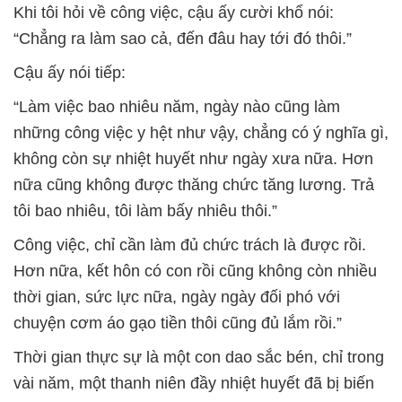
Khi tôi hỏi về công việc, cậu ấy cười khổ nói:
“Chẳng ra làm sao cả, đến đâu hay tới đó thôi.”
Cậu ấy nói tiếp:
“Làm việc bao nhiêu năm, ngày nào cũng làm
những công việc y hệt như vậy, chẳng có ý nghĩa gì,
không còn sự nhiệt huyết như ngày xưa nữa. Hơn
nữa cũng không được thăng chức tăng lương. Trả
tôi bao nhiêu, tôi làm bấy nhiêu thôi.”
Công việc, chỉ cần làm đủ chức trách là được rồi.
Hơn nữa, kết hôn có con rồi cũng không còn nhiều
thời gian, sức lực nữa, ngày ngày đối phó với
chuyện cơm áo gạo tiền thôi cũng đủ lắm rồi.”
Thời gian thực sự là một con dao sắc bén, chỉ trong
vài năm, một thanh niên đầy nhiệt huyết đã bị biến