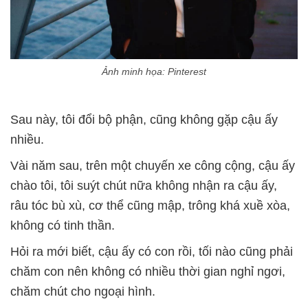
Ảnh minh họa: Pinterest
Sau này, tôi đổi bộ phận, cũng không gặp cậu ấy
nhiều.
Vài năm sau, trên một chuyến xe công cộng, cậu ấy
chào tôi, tôi suýt chút nữa không nhận ra cậu ấy,
râu tóc bù xù, cơ thể cũng mập, trông khá xuề xòa,
không có tinh thần.
Hỏi ra mới biết, cậu ấy có con rồi, tối nào cũng phải
chăm con nên không có nhiều thời gian nghỉ ngơi,
chăm chút cho ngoại hình.