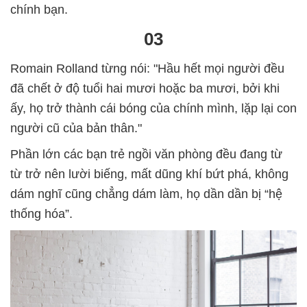
chính bạn.
03
Romain Rolland từng nói: "Hầu hết mọi người đều
đã chết ở độ tuổi hai mươi hoặc ba mươi, bởi khi
ấy, họ trở thành cái bóng của chính mình, lặp lại con
người cũ của bản thân."
Phần lớn các bạn trẻ ngồi văn phòng đều đang từ
từ trở nên lười biếng, mất dũng khí bứt phá, không
dám nghĩ cũng chẳng dám làm, họ dần dần bị “hệ
thống hóa”.