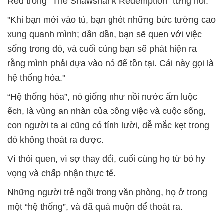
Red trong “The Shawshank Redemption” từng nói:
"Khi bạn mới vào tù, bạn ghét những bức tường cao
xung quanh mình; dần dần, bạn sẽ quen với việc
sống trong đó, và cuối cùng bạn sẽ phát hiện ra
rằng mình phải dựa vào nó để tồn tại. Cái này gọi là
hệ thống hóa."
“Hệ thống hóa”, nó giống như nồi nước ấm luộc
ếch, là vùng an nhàn của công việc và cuộc sống,
con người ta ai cũng có tính lười, dễ mắc kẹt trong
đó không thoát ra được.
Vì thói quen, vì sợ thay đổi, cuối cùng họ từ bỏ hy
vọng và chấp nhận thực tế.
Những người trẻ ngồi trong văn phòng, họ ở trong
một “hệ thống”, và đã quá muộn để thoát ra.