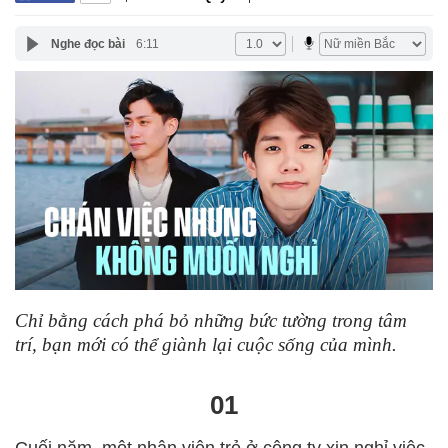
Nghe đọc bài
6:11
Chỉ bằng cách phá bỏ những bức tường trong tâm
trí, bạn mới có thể giành lại cuộc sống của mình.
01
Cuối năm, một nhân viên trẻ ở công ty xin nghỉ việc,