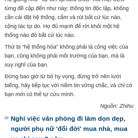
từng đề cập đến như này: thông tin độc lập, không
cần cài đặt hệ thống, cắm và rút bất cứ lúc nào,
cộng tác tự do. Họ đủ mạnh để rời khỏi một hệ
thống nào đó bất cứ lúc nào.
Thứ bị “hệ thống hóa” không phải là công việc của
bạn, cũng không phải môi trường của bạn, mà là
suy nghĩ của bạn.
Đừng bao giờ từ bỏ hy vọng, đừng trở nên lười
biếng, hãy tiếp tục với niềm tin vững chắc, và chỉ có
bạn mới có thể tự cứu mình.
Nguồn: Zhihu
Nghỉ việc văn phòng đi làm dọn dẹp,
người phụ nữ 'đổi đời' mua nhà, mua