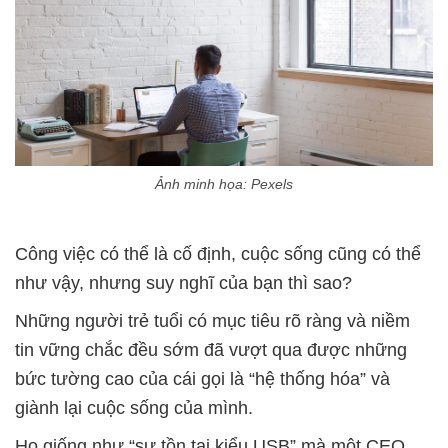
Ảnh minh họa: Pexels
Công việc có thể là cố định, cuộc sống cũng có thể
như vậy, nhưng suy nghĩ của bạn thì sao?
Những người trẻ tuổi có mục tiêu rõ ràng và niềm
tin vững chắc đều sớm đã vượt qua được những
bức tường cao của cái gọi là “hệ thống hóa” và
giành lại cuộc sống của mình.
Họ giống như “sự tồn tại kiểu USB” mà một CEO