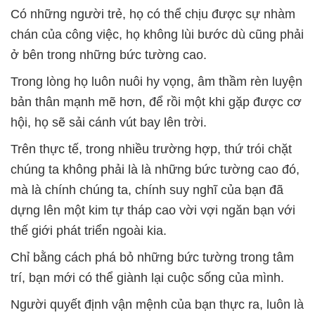
Có những người trẻ, họ có thể chịu được sự nhàm
chán của công việc, họ không lùi bước dù cũng phải
ở bên trong những bức tường cao.
Trong lòng họ luôn nuôi hy vọng, âm thầm rèn luyện
bản thân mạnh mẽ hơn, để rồi một khi gặp được cơ
hội, họ sẽ sải cánh vút bay lên trời.
Trên thực tế, trong nhiều trường hợp, thứ trói chặt
chúng ta không phải là là những bức tường cao đó,
mà là chính chúng ta, chính suy nghĩ của bạn đã
dựng lên một kim tự tháp cao vời vợi ngăn bạn với
thế giới phát triển ngoài kia.
Chỉ bằng cách phá bỏ những bức tường trong tâm
trí, bạn mới có thể giành lại cuộc sống của mình.
Người quyết định vận mệnh của bạn thực ra, luôn là