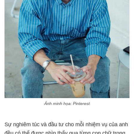
Ảnh minh họa: Pinterest
Sự nghiêm túc và đầu tư cho mỗi nhiệm vụ của anh
đều có thể được nhìn thấy qua từng con chữ trong