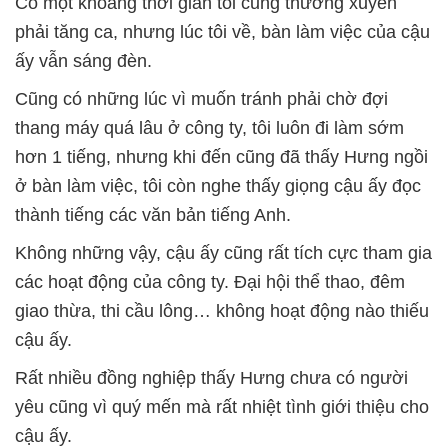
Có một khoảng thời gian tôi cũng thường xuyên
phải tăng ca, nhưng lúc tôi về, bàn làm việc của cậu
ấy vẫn sáng đèn.
Cũng có những lúc vì muốn tránh phải chờ đợi
thang máy quá lâu ở công ty, tôi luôn đi làm sớm
hơn 1 tiếng, nhưng khi đến cũng đã thấy Hưng ngồi
ở bàn làm việc, tôi còn nghe thấy giọng cậu ấy đọc
thành tiếng các văn bản tiếng Anh.
Không những vậy, cậu ấy cũng rất tích cực tham gia
các hoạt động của công ty. Đại hội thể thao, đêm
giao thừa, thi cầu lông… không hoạt động nào thiếu
cậu ấy.
Rất nhiều đồng nghiệp thấy Hưng chưa có người
yêu cũng vì quý mến mà rất nhiệt tình giới thiệu cho
cậu ấy.