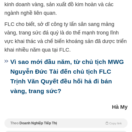
kinh doanh vàng, sản xuất đồ kim hoàn và các
ngành nghề liên quan.
FLC cho biết, sở dĩ công ty lấn sân sang mảng
vàng, trang sức đá quý là do thế mạnh trong lĩnh
vực khai thác và chế biến khoáng sản đã dược triển
khai nhiều năm qua tại FLC.
Vì sao mới đầu năm, từ chủ tịch MWG
Nguyễn Đức Tài đến chủ tịch FLC
Trịnh Văn Quyết đều hối hả đi bán
vàng, trang sức?
Hà My
Theo
Doanh Nghiệp Tiếp Thị
Copy link