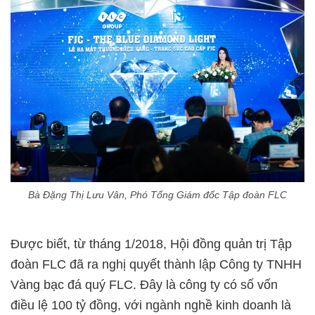
Bà Đặng Thị Lưu Vân, Phó Tổng Giám đốc Tập đoàn FLC
Được biết, từ tháng 1/2018, Hội đồng quản trị Tập
đoàn FLC đã ra nghị quyết thành lập Công ty TNHH
Vàng bạc đá quý FLC. Đây là công ty có số vốn
điều lệ 100 tỷ đồng, với ngành nghề kinh doanh là