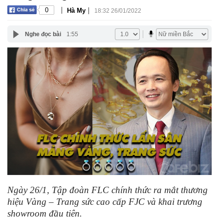
|
|
0
Hà My
18:32 26/01/2022
Nghe đọc bài
1:55
Ngày 26/1, Tập đoàn FLC chính thức ra mắt thương
hiệu Vàng – Trang sức cao cấp FJC và khai trương
showroom đầu tiên.