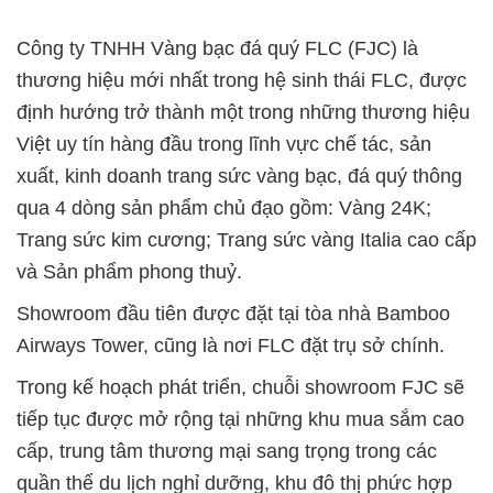
Công ty TNHH Vàng bạc đá quý FLC (FJC) là
thương hiệu mới nhất trong hệ sinh thái FLC, được
định hướng trở thành một trong những thương hiệu
Việt uy tín hàng đầu trong lĩnh vực chế tác, sản
xuất, kinh doanh trang sức vàng bạc, đá quý thông
qua 4 dòng sản phẩm chủ đạo gồm: Vàng 24K;
Trang sức kim cương; Trang sức vàng Italia cao cấp
và Sản phẩm phong thuỷ.
Showroom đầu tiên được đặt tại tòa nhà Bamboo
Airways Tower, cũng là nơi FLC đặt trụ sở chính.
Trong kế hoạch phát triển, chuỗi showroom FJC sẽ
tiếp tục được mở rộng tại những khu mua sắm cao
cấp, trung tâm thương mại sang trọng trong các
quần thể du lịch nghỉ dưỡng, khu đô thị phức hợp