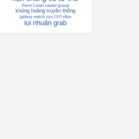
castel group
Pierre Castel
khủng hoàng truyền thông
galaxy watch
cựu CEO eBay
lọi nhuận grab