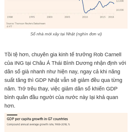
Số nhà mới xây tại Nhật (nghìn đơn vị)
Tồi tệ hơn, chuyên gia kinh tế trưởng Rob Carnell
của ING tại Châu Á Thái Bình Dương nhận định với
dân số già nhanh như hiện nay, ngay cả khi năng
suất tăng thì GDP Nhật vẫn sẽ giảm đều qua từng
năm. Trớ trêu thay, việc giảm dân số khiến GDP
bình quân đầu người của nước này lại khả quan
hơn.