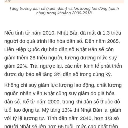
Tăng trưởng dân số (xanh đậm) và lực lượng lao động (xanh
nhạt) trong khoảng 2000-2018
Nếu tính từ năm 2010, Nhật Bản đã mất đi 1,3 triệu
người do quá trình lão hóa dân số. Đến năm 2065,
Liên Hiệp Quốc dự báo dân số Nhật Bản sẽ còn
giảm thêm 28 triệu người, tương đương mức suy
giảm 22%. Trái ngược lại, các nền kinh tế phát triển
được dự báo sẽ tăng 3% dân số trong cùng kỳ.
Không chỉ suy giảm lực lượng lao động, chất lượng
nguồn nhân viên Nhật cũng suy giảm do già hóa
dân số. Kể từ năm 2000, trong khi dân số thuộc độ
tuổi lao động tại Mỹ tăng 13% thì Nhật Bản lại giảm
với tỷ lệ tương tự. Tính đến năm 2040, hơn 1/3 số
người Nhật sẽ lớn hơn 65 tuổi, mức cao nhất trên