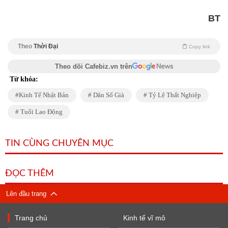
BT
Theo
Thời Đại
Copy link
Theo dõi Cafebiz.vn trên
Từ khóa:
Kinh Tế Nhật Bản
Dân Số Già
Tỷ Lệ Thất Nghiệp
Tuổi Lao Động
TIN CÙNG CHUYÊN MỤC
ĐỌC THÊM
Lên đầu trang
Trang chủ
Kinh tế vĩ mô