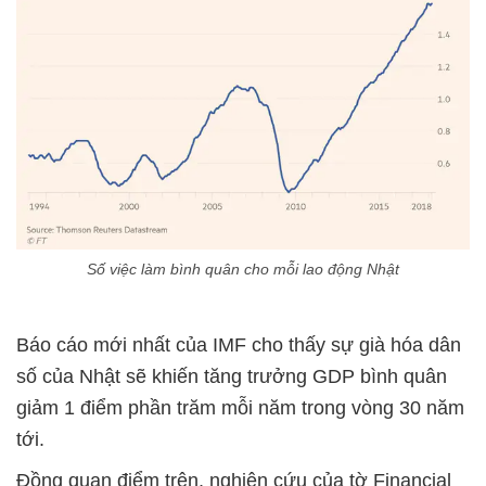
Số việc làm bình quân cho mỗi lao động Nhật
Báo cáo mới nhất của IMF cho thấy sự già hóa dân
số của Nhật sẽ khiến tăng trưởng GDP bình quân
giảm 1 điểm phần trăm mỗi năm trong vòng 30 năm
tới.
Đồng quan điểm trên, nghiên cứu của tờ Financial