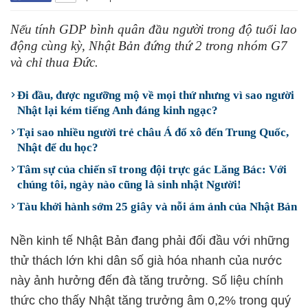
Nếu tính GDP bình quân đầu người trong độ tuổi lao
động cùng kỳ, Nhật Bản đứng thứ 2 trong nhóm G7
và chỉ thua Đức.
Đi đầu, được ngưỡng mộ về mọi thứ nhưng vì sao người
Nhật lại kém tiếng Anh đáng kinh ngạc?
Tại sao nhiều người trẻ châu Á đổ xô đến Trung Quốc,
Nhật để du học?
Tâm sự của chiến sĩ trong đội trực gác Lăng Bác: Với
chúng tôi, ngày nào cũng là sinh nhật Người!
Tàu khởi hành sớm 25 giây và nỗi ám ảnh của Nhật Bản
Nền kinh tế Nhật Bản đang phải đối đầu với những
thử thách lớn khi dân số già hóa nhanh của nước
này ảnh hưởng đến đà tăng trưởng. Số liệu chính
thức cho thấy Nhật tăng trưởng âm 0,2% trong quý