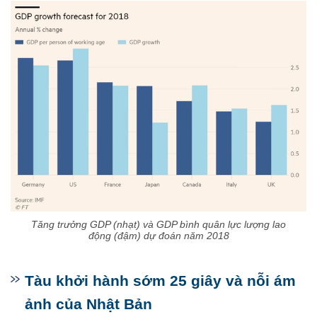
Tăng trưởng GDP (nhạt) và GDP bình quân lực lượng lao
động (đậm) dự đoán năm 2018
Tàu khởi hành sớm 25 giây và nỗi ám
ảnh của Nhật Bản