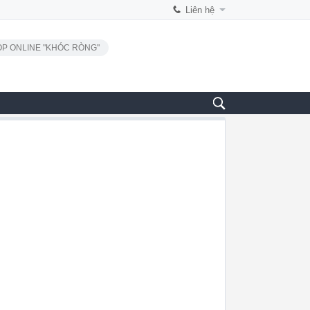
Liên hệ
P ONLINE "KHÓC RÒNG"