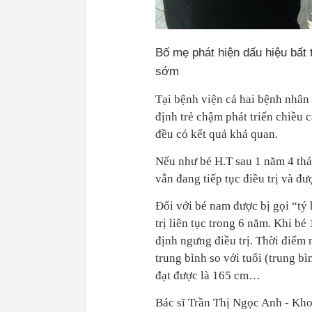
Bố mẹ phát hiện dấu hiệu bất
sớm
Tại bệnh viện cả hai bệnh nhân
định trẻ chậm phát triển chiều 
đều có kết quả khả quan.
Nếu như bé H.T sau 1 năm 4 thán
vẫn đang tiếp tục điều trị và đư
Đối với bé nam được bị gọi “tý 
trị liên tục trong 6 năm. Khi bé
định ngưng điều trị. Thời điểm
trung bình so với tuổi (trung b
đạt được là 165 cm…
Bác sĩ Trần Thị Ngọc Anh - Kho