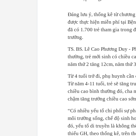
Đáng lưu ý, thống kê từ chương
được thực hiện miễn phí tại Bệ
đã có 1.700 trẻ tham gia trong 
trưởng.
TS. BS. Lê Cao Phương Duy - P
thường, trẻ mới sinh có chiều 
năm thứ 2 tăng 12cm, năm thứ 3
Từ 4 tuổi trở đi, phụ huynh cần
Từ năm 4-11 tuổi, trẻ sẽ tăng 
chiều cao bình thường đó, cha 
chậm tăng trưởng chiều cao sớ
“Có nhiều yếu tố chi phối sự ph
môi trường sống, chế độ sinh h
đó, yếu tố di truyền là không t
thiếu GH, theo thống kê, trên th