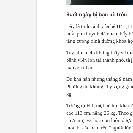
Suốt ngày bị bạn bè trêu
Đây là tình cảnh của bé H.T (11
tuổi, phụ huynh đã nhận thấy b
tăng cường dinh dưỡng khoa họ
Tuy nhiên, do không thấy sự th
bệnh viện lớn tại thành phố, t
nguyên nhân.
Dù khá nản nhưng tháng 9 năm 
Phương dù không “hy vọng gì nh
kg.
Tương tự H.T, một bé trai khác
cao 113 cm, nặng 26 kg. Theo gi
cm/năm). Đi học con luôn được 
luôn bị các bạn trêu “người lù