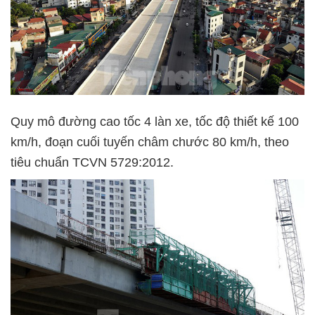
Quy mô đường cao tốc 4 làn xe, tốc độ thiết kế 100
km/h, đoạn cuối tuyến châm chước 80 km/h, theo
tiêu chuẩn TCVN 5729:2012.