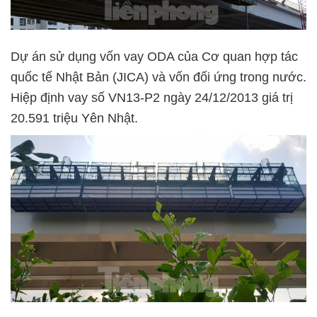
Dự án sử dụng vốn vay ODA của Cơ quan hợp tác
quốc tế Nhật Bản (JICA) và vốn đối ứng trong nước.
Hiệp định vay số VN13-P2 ngày 24/12/2013 giá trị
20.591 triệu Yên Nhật.