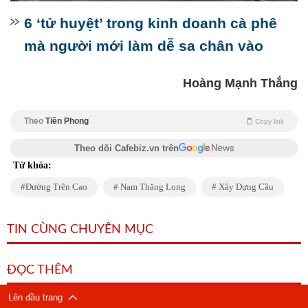
6 ‘tử huyệt’ trong kinh doanh cà phê
mà người mới làm dễ sa chân vào
Hoàng Mạnh Thắng
Theo
Tiền Phong
Copy link
Theo dõi Cafebiz.vn trên
Từ khóa:
Đường Trên Cao
Nam Thăng Long
Xây Dựng Cầu
TIN CÙNG CHUYÊN MỤC
ĐỌC THÊM
Lên đầu trang