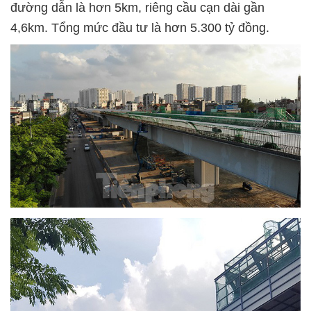
đường dẫn là hơn 5km, riêng cầu cạn dài gần
4,6km. Tổng mức đầu tư là hơn 5.300 tỷ đồng.