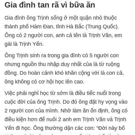
Gia đình tan rã vì bữa ăn
Gia đình ông Trịnh sống ở một quận nhỏ thuộc
thành phố Hàm Đan, tỉnh Hà Bắc (Trung Quốc).
Ông có 2 người con, anh cả tên là Trịnh Văn, em
gái là Trịnh Yến.
Ông Trịnh sinh ra trong gia đình có 5 người con
nhưng nguồn thu nhập duy nhất của là từ ruộng
đồng. Do hoàn cảnh khó khăn cộng với là con cả,
ông không có cơ hội học lên cao.
Việc phải nghỉ học từ sớm là điều tiếc nuối trong
cuộc đời của ông Trịnh. Do đó ông đặt hy vọng vào
2 người con của mình. Nhờ làm ăn ổn định, ông có
điều kiện hơn để nuôi 2 anh em Trịnh Văn và Trịnh
Yến đi học. Ông thường dặn các con: “Đời này bố