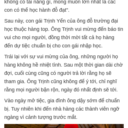
không có tài năng gì, mong muốn lớn nhất là các
con có thể học hành đỗ đạt".
Sau này, con gái Trịnh Yến của ông đỗ trường đại
học thuộc hàng top. Ông Trịnh vui mừng đến báo tin
vui cho mọi người, đồng thời mời tất cả họ hàng
đến dự tiệc chuẩn bị cho con gái nhập học.
Trái lại với sự vui mừng của ông, những người họ
hàng không hề nhiệt tình. Sau một thời gian dài chờ
đợi, cuối cùng cũng có người trả lời rằng họ sẽ
tham gia. Ông Trịnh cũng không để ý tới, chỉ nghĩ
rằng mọi người bận rộn, ngày đó nhất định sẽ tới.
Vào ngày mở tiệc, gia đình ông dậy sớm để chuẩn
bị. Tuy nhiên khi đến nhà hàng các thành viên ngỡ
ngàng vì cảnh tượng trước mắt.