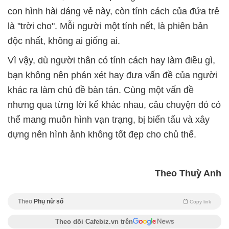
con hình hài dáng vẻ này, còn tính cách của đứa trẻ
là "trời cho". Mỗi người một tính nết, là phiên bản
độc nhất, không ai giống ai.
Vì vậy, dù người thân có tính cách hay làm điều gì,
bạn không nên phán xét hay đưa vấn đề của người
khác ra làm chủ đề bàn tán. Cùng một vấn đề
nhưng qua từng lời kể khác nhau, câu chuyện đó có
thể mang muôn hình vạn trạng, bị biến tấu và xây
dựng nên hình ảnh không tốt đẹp cho chủ thể.
Theo Thuỳ Anh
Theo
Phụ nữ số
Copy link
Theo dõi Cafebiz.vn trên