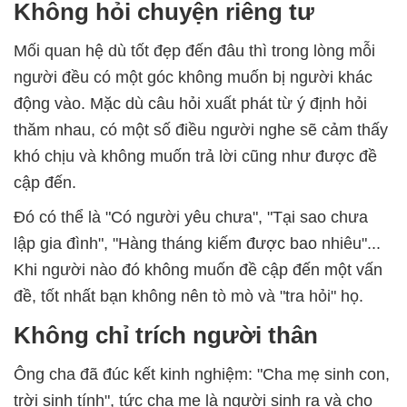
Không hỏi chuyện riêng tư
Mối quan hệ dù tốt đẹp đến đâu thì trong lòng mỗi
người đều có một góc không muốn bị người khác
động vào. Mặc dù câu hỏi xuất phát từ ý định hỏi
thăm nhau, có một số điều người nghe sẽ cảm thấy
khó chịu và không muốn trả lời cũng như được đề
cập đến.
Đó có thể là "Có người yêu chưa", "Tại sao chưa
lập gia đình", "Hàng tháng kiếm được bao nhiêu"...
Khi người nào đó không muốn đề cập đến một vấn
đề, tốt nhất bạn không nên tò mò và "tra hỏi" họ.
Không chỉ trích người thân
Ông cha đã đúc kết kinh nghiệm: "Cha mẹ sinh con,
trời sinh tính", tức cha mẹ là người sinh ra và cho