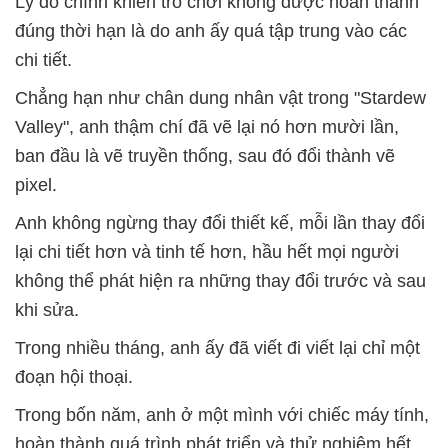
Lý do chính khiến trò chơi không được hoàn thành
đúng thời hạn là do anh ấy quá tập trung vào các
chi tiết.
Chẳng hạn như chân dung nhân vật trong "Stardew
Valley", anh thậm chí đã vẽ lại nó hơn mười lần,
ban đầu là vẽ truyền thống, sau đó đổi thành vẽ
pixel.
Anh không ngừng thay đổi thiết kế, mỗi lần thay đổi
lại chi tiết hơn và tinh tế hơn, hầu hết mọi người
không thể phát hiện ra những thay đổi trước và sau
khi sửa.
Trong nhiều tháng, anh ấy đã viết đi viết lại chỉ một
đoạn hội thoại.
Trong bốn năm, anh ở một mình với chiếc máy tính,
hoàn thành quá trình phát triển và thử nghiệm hết