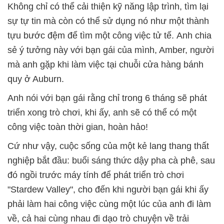
Không chỉ có thể cải thiện kỹ năng lập trình, tìm lại
sự tự tin mà còn có thể sử dụng nó như một thành
tựu bước đệm để tìm một công việc tử tế.
Anh chia
sẻ ý tưởng này với bạn gái của mình, Amber, người
mà anh gặp khi làm việc tại chuỗi cửa hàng bánh
quy ở Auburn.
Anh nói với bạn gái rằng chỉ trong 6 tháng sẽ phát
triển xong trò chơi, khi ấy, anh sẽ có thể có một
công việc toàn thời gian, hoàn hảo!
Cứ như vậy, cuộc sống của một kẻ lang thang thất
nghiệp bắt đầu: buổi sáng thức dậy pha cà phê, sau
đó ngồi trước máy tính để phát triển trò chơi
"Stardew Valley", cho đến khi người bạn gái khi ấy
phải làm hai công việc cùng một lúc của anh đi làm
về, cả hai cùng nhau đi dạo trò chuyện về trải