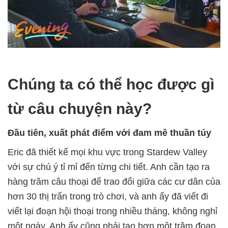
Chúng ta có thể học được gì
từ câu chuyện này?
Đầu tiên, xuất phát điểm với đam mê thuần túy
Eric đã thiết kế mọi khu vực trong Stardew Valley
với sự chú ý tỉ mỉ đến từng chi tiết. Anh cần tạo ra
hàng trăm câu thoại để trao đổi giữa các cư dân của
hơn 30 thị trấn trong trò chơi, và anh ấy đã viết đi
viết lại đoạn hội thoại trong nhiều tháng, không nghỉ
một ngày. Anh ấy cũng phải tạo hơn một trăm đoạn