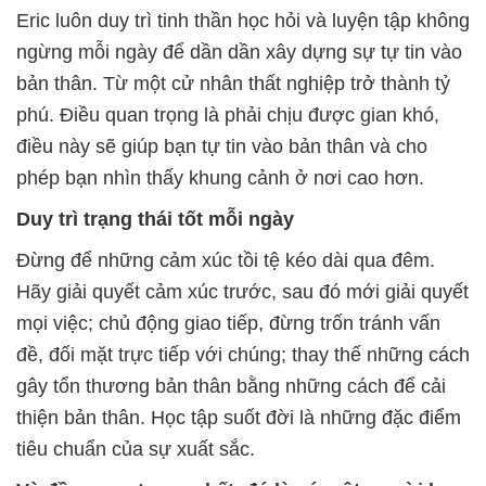
Eric luôn duy trì tinh thần học hỏi và luyện tập không
ngừng mỗi ngày để dần dần xây dựng sự tự tin vào
bản thân. Từ một cử nhân thất nghiệp trở thành tỷ
phú. Điều quan trọng là phải chịu được gian khó,
điều này sẽ giúp bạn tự tin vào bản thân và cho
phép bạn nhìn thấy khung cảnh ở nơi cao hơn.
Duy trì trạng thái tốt mỗi ngày
Đừng để những cảm xúc tồi tệ kéo dài qua đêm.
Hãy giải quyết cảm xúc trước, sau đó mới giải quyết
mọi việc; chủ động giao tiếp, đừng trốn tránh vấn
đề, đối mặt trực tiếp với chúng; thay thế những cách
gây tổn thương bản thân bằng những cách để cải
thiện bản thân. Học tập suốt đời là những đặc điểm
tiêu chuẩn của sự xuất sắc.