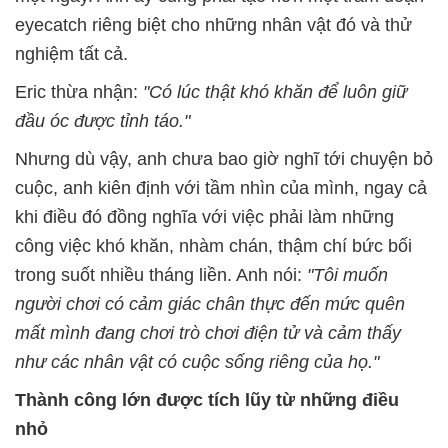
eyecatch riêng biệt cho những nhân vật đó và thử
nghiệm tất cả.
Eric thừa nhận:
"Có lúc thật khó khăn để luôn giữ
đầu óc được tỉnh táo."
Nhưng dù vậy, anh chưa bao giờ nghĩ tới chuyện bỏ
cuộc, anh kiên định với tầm nhìn của mình, ngay cả
khi điều đó đồng nghĩa với việc phải làm những
công việc khó khăn, nhàm chán, thậm chí bức bối
trong suốt nhiều tháng liền. Anh nói:
"Tôi muốn
người chơi có cảm giác chân thực đến mức quên
mất mình đang chơi trò chơi điện tử và cảm thấy
như các nhân vật có cuộc sống riêng của họ."
Thành công lớn được tích lũy từ những điều
nhỏ