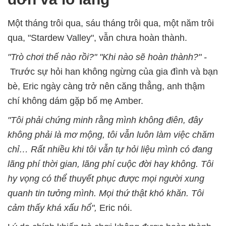
Một tháng trôi qua, sáu tháng trôi qua, một năm trôi
qua, "Stardew Valley", vẫn chưa hoàn thành.
"Trò chơi thế nào rồi?" "Khi nào sẽ hoàn thành?" -
Trước sự hỏi han không ngừng của gia đình và bạn
bè, Eric ngày càng trở nên căng thẳng, anh thậm
chí không dám gặp bố mẹ Amber.
"Tôi phải chứng minh rằng mình không điên, đây
không phải là mơ mộng, tôi vẫn luôn làm việc chăm
chỉ… Rất nhiều khi tôi vẫn tự hỏi liệu mình có đang
lãng phí thời gian, lãng phí cuộc đời hay không. Tôi
hy vọng có thể thuyết phục được mọi người xung
quanh tin tưởng mình. Mọi thứ thật khó khăn. Tôi
cảm thấy khá xấu hổ",
Eric nói.