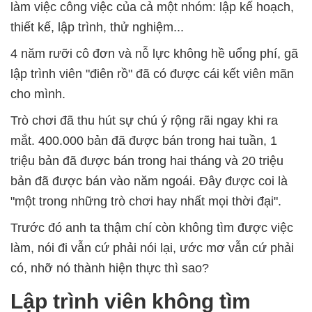
làm việc công việc của cả một nhóm: lập kế hoạch,
thiết kế, lập trình, thử nghiệm...
4 năm rưỡi cô đơn và nỗ lực không hề uổng phí, gã
lập trình viên "điên rồ" đã có được cái kết viên mãn
cho mình.
Trò chơi đã thu hút sự chú ý rộng rãi ngay khi ra
mắt. 400.000 bản đã được bán trong hai tuần, 1
triệu bản đã được bán trong hai tháng và 20 triệu
bản đã được bán vào năm ngoái. Đây được coi là
"một trong những trò chơi hay nhất mọi thời đại".
Trước đó anh ta thậm chí còn không tìm được việc
làm, nói đi vẫn cứ phải nói lại, ước mơ vẫn cứ phải
có, nhỡ nó thành hiện thực thì sao?
Lập trình viên không tìm