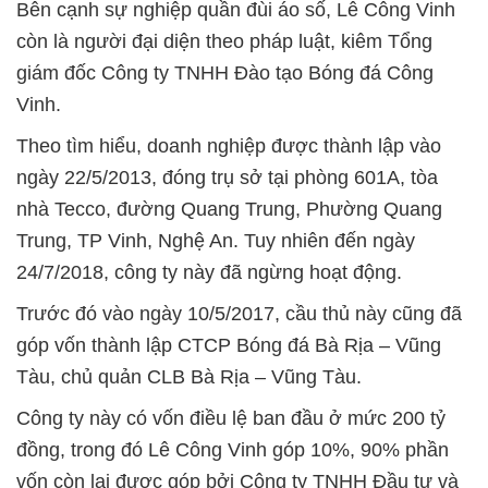
Bên cạnh sự nghiệp quần đùi áo số, Lê Công Vinh
còn là người đại diện theo pháp luật, kiêm Tổng
giám đốc Công ty TNHH Đào tạo Bóng đá Công
Vinh.
Theo tìm hiểu, doanh nghiệp được thành lập vào
ngày 22/5/2013, đóng trụ sở tại phòng 601A, tòa
nhà Tecco, đường Quang Trung, Phường Quang
Trung, TP Vinh, Nghệ An. Tuy nhiên đến ngày
24/7/2018, công ty này đã ngừng hoạt động.
Trước đó vào ngày 10/5/2017, cầu thủ này cũng đã
góp vốn thành lập CTCP Bóng đá Bà Rịa – Vũng
Tàu, chủ quản CLB Bà Rịa – Vũng Tàu.
Công ty này có vốn điều lệ ban đầu ở mức 200 tỷ
đồng, trong đó Lê Công Vinh góp 10%, 90% phần
vốn còn lại được góp bởi Công ty TNHH Đầu tư và