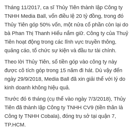
Tháng 11/2017, ca sĩ Thủy Tiên thành lập Công ty
TNHH Media Ball, vốn điều lệ 20 tỷ đồng, trong đó
Thủy Tiên góp 50% vốn, một nửa cổ phần còn lại do
bà Phan Thị Thanh Hiếu nắm giữ. Công ty của Thuỷ
Tiên hoạt động trong các lĩnh vực truyền thông,
quảng cáo, tổ chức sự kiện và đầu tư tài chính.
Theo lời Thủy Tiên, số tiền góp vào công ty này
được cô tích góp trong 15 năm đi hát. Dù vậy đến
ngày 29/9/2018, Media Ball đã xin giải thể với lý do
kinh doanh không hiệu quả.
Trước đó 6 tháng (cụ thể vào ngày 7/3/2018), Thủy
Tiên đã thành lập Công ty TNHH CV9 (tiền thân là
Công ty TNHH Cobala), đóng trụ sở tại quận 7,
TP.HCM.