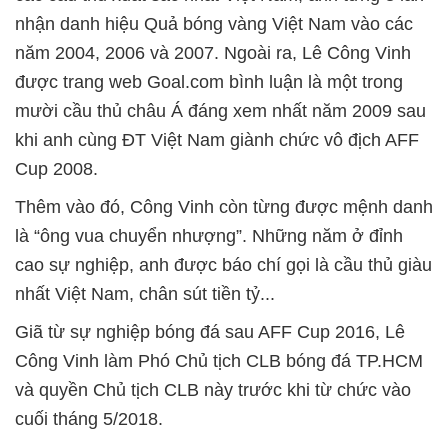
nhận danh hiệu Quả bóng vàng Việt Nam vào các
năm 2004, 2006 và 2007. Ngoài ra, Lê Công Vinh
được trang web Goal.com bình luận là một trong
mười cầu thủ châu Á đáng xem nhất năm 2009 sau
khi anh cùng ĐT Việt Nam giành chức vô địch AFF
Cup 2008.
Thêm vào đó, Công Vinh còn từng được mệnh danh
là “ông vua chuyển nhượng”. Những năm ở đỉnh
cao sự nghiệp, anh được báo chí gọi là cầu thủ giàu
nhất Việt Nam, chân sút tiền tỷ...
Giã từ sự nghiệp bóng đá sau AFF Cup 2016, Lê
Công Vinh làm Phó Chủ tịch CLB bóng đá TP.HCM
và quyền Chủ tịch CLB này trước khi từ chức vào
cuối tháng 5/2018.