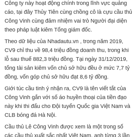
Công ty này hoạt động chính trong lĩnh vực quảng
cáo, tại đây Thủy Tiên cùng chồng cô là cựu cầu thủ
Công Vinh cùng đảm nhiệm vai trò Người đại diện
theo pháp luật kiêm Tổng giám đốc.
Theo dữ liệu của Nhadautu.vn , trong năm 2019,
CV9 chỉ thu về 98,4 triệu đồng doanh thu, trong khi
lỗ sau thuế 882,3 triệu đồng. Tại ngày 31/12/2019,
tổng tài sản kiêm vốn chủ sở hữu đều ở mức 7,7 tỷ
đồng, vốn góp chủ sở hữu đạt 8,6 tỷ đồng.
Giới túc cầu tinh ý nhận ra, CV9 là tên viết tắt của
Công Vinh gắn với số áo huyền thoại của tiền đạo
này khi thi đấu cho Đội tuyển Quốc gia Việt Nam và
CLB bóng đá Hà Nội.
Cầu thủ Lê Công Vinh được xem là một trong số
các cầu thủ xuất sắc nhất Việt Nam, anh từng 3 lần