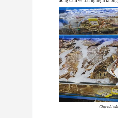
đồng cảm về trải nghiệm không
Chợ hải sản