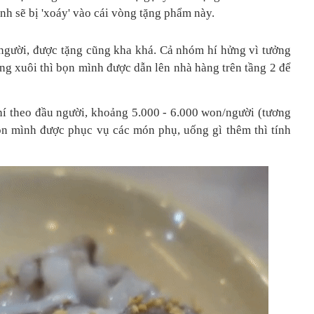
ình sẽ bị 'xoáy' vào cái vòng tặng phẩm này.
người, được tặng cũng kha khá. Cả nhóm hí hửng vì tưởng
ong xuôi thì bọn mình được dẫn lên nhà hàng trên tầng 2 để
hí theo đầu người, khoảng 5.000 - 6.000 won/người (tương
n mình được phục vụ các món phụ, uống gì thêm thì tính