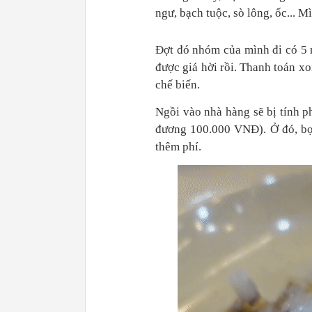
ngư, bạch tuộc, sò lông, ốc... M
Đợt đó nhóm của mình đi có 5 
được giá hời rồi. Thanh toán x
chế biến.
Ngồi vào nhà hàng sẽ bị tính p
đương 100.000 VNĐ). Ở đó, bọ
thêm phí.