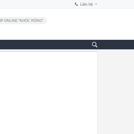
Liên hệ
P ONLINE "KHÓC RÒNG"