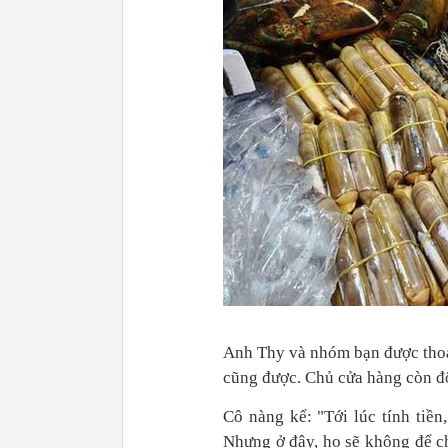
Anh Thy và nhóm bạn được thoải
cũng được. Chủ cửa hàng còn đ
Cô nàng kể: "Tới lúc tính tiền
Nhưng ở đây, họ sẽ không để ch