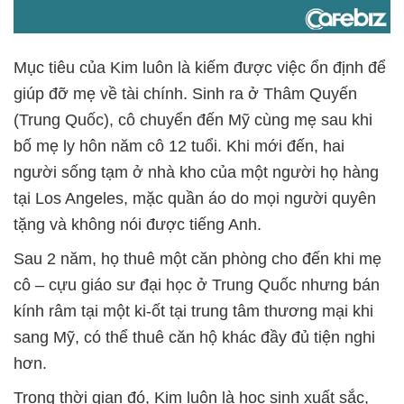
Mục tiêu của Kim luôn là kiếm được việc ổn định để
giúp đỡ mẹ về tài chính. Sinh ra ở Thâm Quyến
(Trung Quốc), cô chuyển đến Mỹ cùng mẹ sau khi
bố mẹ ly hôn năm cô 12 tuổi. Khi mới đến, hai
người sống tạm ở nhà kho của một người họ hàng
tại Los Angeles, mặc quần áo do mọi người quyên
tặng và không nói được tiếng Anh.
Sau 2 năm, họ thuê một căn phòng cho đến khi mẹ
cô – cựu giáo sư đại học ở Trung Quốc nhưng bán
kính râm tại một ki-ốt tại trung tâm thương mại khi
sang Mỹ, có thể thuê căn hộ khác đầy đủ tiện nghi
hơn.
Trong thời gian đó, Kim luôn là học sinh xuất sắc,