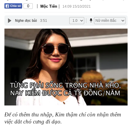
|
|
0
Mộc Tiên
14:09 15/10/2021
Nghe đọc bài
3:51
Để có thêm thu nhập, Kim thậm chí còn nhận thêm
việc dắt chó cưng đi dạo.