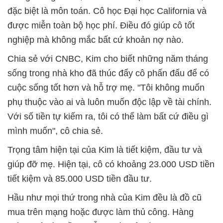
đặc biệt là môn toán. Cô học Đại học California và
được miễn toàn bộ học phí. Điều đó giúp cô tốt
nghiệp mà không mắc bất cứ khoản nợ nào.
Chia sẻ với CNBC, Kim cho biết những năm tháng
sống trong nhà kho đã thúc đẩy cô phấn đấu để có
cuộc sống tốt hơn và hỗ trợ mẹ. "Tôi không muốn
phụ thuộc vào ai và luôn muốn độc lập về tài chính.
Với số tiền tự kiếm ra, tôi có thể làm bất cứ điều gì
mình muốn", cô chia sẻ.
Trọng tâm hiện tại của Kim là tiết kiệm, đầu tư và
giúp đỡ mẹ. Hiện tại, cô có khoảng 23.000 USD tiền
tiết kiệm và 85.000 USD tiền đầu tư.
Hầu như mọi thứ trong nhà của Kim đều là đồ cũ
mua trên mạng hoặc được làm thủ công. Hàng