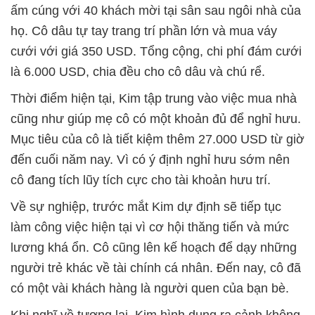
ấm cúng với 40 khách mời tại sân sau ngôi nhà của
họ. Cô dâu tự tay trang trí phần lớn và mua váy
cưới với giá 350 USD. Tổng cộng, chi phí đám cưới
là 6.000 USD, chia đều cho cô dâu và chú rể.
Thời điểm hiện tại, Kim tập trung vào việc mua nhà
cũng như giúp mẹ cô có một khoản đủ để nghỉ hưu.
Mục tiêu của cô là tiết kiệm thêm 27.000 USD từ giờ
đến cuối năm nay. Vì có ý định nghỉ hưu sớm nên
cô đang tích lũy tích cực cho tài khoản hưu trí.
Về sự nghiệp, trước mắt Kim dự định sẽ tiếp tục
làm công việc hiện tại vì cơ hội thăng tiến và mức
lương khá ổn. Cô cũng lên kế hoạch để dạy những
người trẻ khác về tài chính cá nhân. Đến nay, cô đã
có một vài khách hàng là người quen của bạn bè.