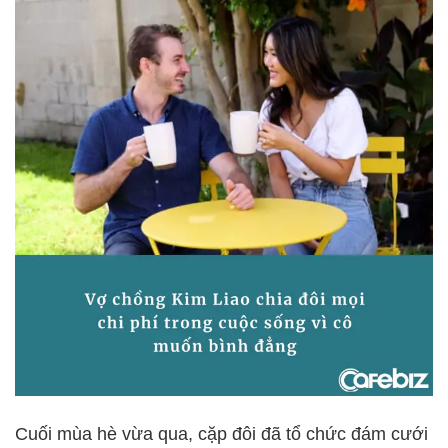
Cuối mùa hè vừa qua, cặp đôi đã tổ chức đám cưới