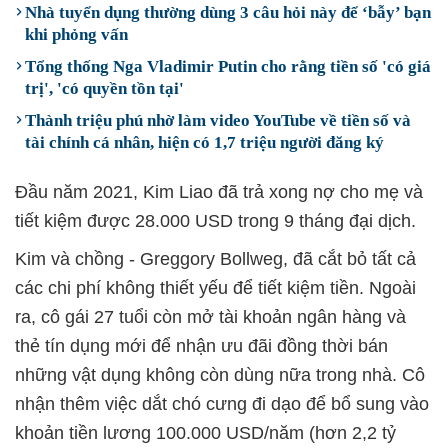
Nhà tuyển dụng thường dùng 3 câu hỏi này để ‘bẫy’ bạn
khi phỏng vấn
Tổng thống Nga Vladimir Putin cho rằng tiền số 'có giá
trị', 'có quyền tồn tại'
Thành triệu phú nhờ làm video YouTube về tiền số và
tài chính cá nhân, hiện có 1,7 triệu người đăng ký
Đầu năm 2021, Kim Liao đã trả xong nợ cho mẹ và
tiết kiệm được 28.000 USD trong 9 tháng đại dịch.
Kim và chồng - Greggory Bollweg, đã cắt bỏ tất cả
các chi phí không thiết yếu để tiết kiệm tiền. Ngoài
ra, cô gái 27 tuổi còn mở tài khoản ngân hàng và
thẻ tín dụng mới để nhận ưu đãi đồng thời bán
những vật dụng không còn dùng nữa trong nhà. Cô
nhận thêm việc dắt chó cưng đi dạo để bổ sung vào
khoản tiền lương 100.000 USD/năm (hơn 2,2 tỷ