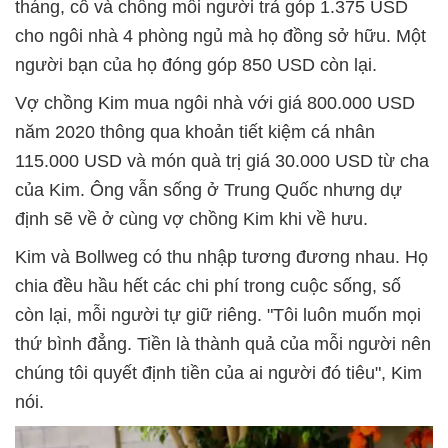
tháng, cô và chồng mỗi người trả góp 1.375 USD
cho ngôi nhà 4 phòng ngủ mà họ đồng sở hữu. Một
người bạn của họ đóng góp 850 USD còn lại.
Vợ chồng Kim mua ngôi nhà với giá 800.000 USD
năm 2020 thông qua khoản tiết kiệm cá nhân
115.000 USD và món quà trị giá 30.000 USD từ cha
của Kim. Ông vẫn sống ở Trung Quốc nhưng dự
định sẽ về ở cùng vợ chồng Kim khi về hưu.
Kim và Bollweg có thu nhập tương đương nhau. Họ
chia đều hầu hết các chi phí trong cuộc sống, số
còn lại, mỗi người tự giữ riêng. "Tôi luôn muốn mọi
thứ bình đẳng. Tiền là thành quả của mỗi người nên
chúng tôi quyết định tiền của ai người đó tiêu", Kim
nói.