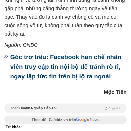
Khi nghĩ về tương lai, Kim hình dung ra cảnh không
gặp phải những căng thẳng thường ngày về tiền
bạc. Thay vào đó là cảnh vợ chồng cô và mẹ có
cuộc sống vô tư, không phải tuân theo quy tắc của
bất kỳ ai.
Nguồn: CNBC
Góc trớ trêu: Facebook hạn chế nhân
viên truy cập tin nội bộ để tránh rò rỉ,
ngay lập tức tin trên bị lộ ra ngoài
Mộc Tiên
Theo
Doanh Nghiệp Tiếp Thị
Copy link
Theo dõi Cafebiz.vn trên
Từ khóa: