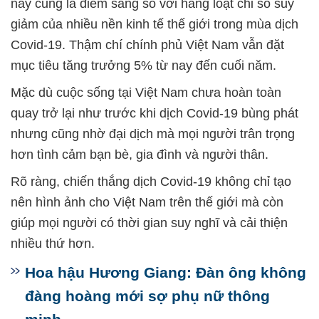
này cũng là điểm sáng so với hàng loạt chỉ số suy
giảm của nhiều nền kinh tế thế giới trong mùa dịch
Covid-19. Thậm chí chính phủ Việt Nam vẫn đặt
mục tiêu tăng trưởng 5% từ nay đến cuối năm.
Mặc dù cuộc sống tại Việt Nam chưa hoàn toàn
quay trở lại như trước khi dịch Covid-19 bùng phát
nhưng cũng nhờ đại dịch mà mọi người trân trọng
hơn tình cảm bạn bè, gia đình và người thân.
Rõ ràng, chiến thắng dịch Covid-19 không chỉ tạo
nên hình ảnh cho Việt Nam trên thế giới mà còn
giúp mọi người có thời gian suy nghĩ và cải thiện
nhiều thứ hơn.
Hoa hậu Hương Giang: Đàn ông không
đàng hoàng mới sợ phụ nữ thông