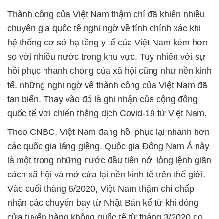
Thành công của Việt Nam thậm chí đã khiến nhiều
chuyên gia quốc tế nghi ngờ về tính chính xác khi
hệ thống cơ sở hạ tầng y tế của Việt Nam kém hơn
so với nhiều nước trong khu vực. Tuy nhiên với sự
hồi phục nhanh chóng của xã hội cũng như nền kinh
tế, những nghi ngờ về thành công của Việt Nam đã
tan biến. Thay vào đó là ghi nhận của cộng đồng
quốc tế với chiến thắng dịch Covid-19 từ Việt Nam.
Theo CNBC, Việt Nam đang hồi phục lại nhanh hơn
các quốc gia láng giềng. Quốc gia Đông Nam Á này
là một trong những nước đầu tiên nới lỏng lệnh giãn
cách xã hội và mở cửa lại nền kinh tế trên thế giới.
Vào cuối tháng 6/2020, Việt Nam thậm chí chấp
nhận các chuyến bay từ Nhật Bản kể từ khi đóng
cửa tuyến hàng không quốc tế từ tháng 3/2020 do