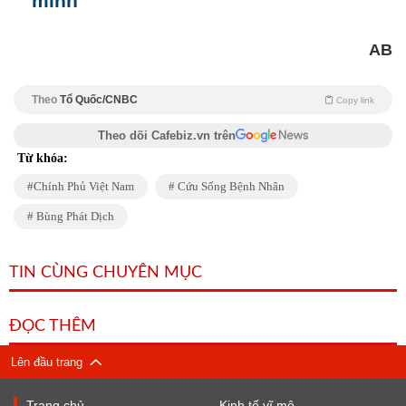
minh
AB
Theo
Tổ Quốc/CNBC
Copy link
Theo dõi Cafebiz.vn trên
Từ khóa:
Chính Phủ Việt Nam
Cứu Sống Bệnh Nhân
Bùng Phát Dịch
TIN CÙNG CHUYÊN MỤC
ĐỌC THÊM
Lên đầu trang
Trang chủ
Kinh tế vĩ mô