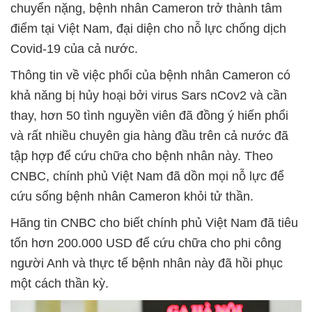
chuyển nặng, bệnh nhân Cameron trở thành tâm
điểm tại Việt Nam, đại diện cho nỗ lực chống dịch
Covid-19 của cả nước.
Thông tin về việc phổi của bệnh nhân Cameron có
khả năng bị hủy hoại bởi virus Sars nCov2 và cần
thay, hơn 50 tình nguyền viên đã đồng ý hiến phổi
và rất nhiều chuyên gia hàng đầu trên cả nước đã
tập hợp để cứu chữa cho bệnh nhân này. Theo
CNBC, chính phủ Việt Nam đã dồn mọi nỗ lực để
cứu sống bệnh nhân Cameron khỏi tử thần.
Hãng tin CNBC cho biết chính phủ Việt Nam đã tiêu
tốn hơn 200.000 USD để cứu chữa cho phi công
người Anh và thực tế bệnh nhân này đã hồi phục
một cách thần kỳ.