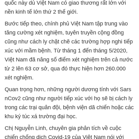
quốc này dù Việt Nam có giao thương rất lớn với
nền kinh tế lớn thứ 2 thế giới.
Bước tiếp theo, chính phủ Việt Nam tập trung vào
tăng cường xét nghiệm, tuyên truyền cộng đồng
cũng như cách ly chặt chẽ các trường hợp nghi tiếp
xúc với mầm bệnh. Từ tháng 1 đến tháng 5/2020,
Việt Nam đã nâng số điểm xét nghiệm trên cả nước
từ 2 lên 63 cơ sở, qua đó thực hiện hơn 260.000
xét nghiệm.
Quan trọng hơn, những người dương tính với Sars
nCov2 cũng như người tiếp xúc với họ sẽ bị cách ly
trong các trại quân đội, bệnh viện dã chiến hoặc các
khu ký túc xá trường đại học.
Chị Nguyễn Linh, chuyên gia phân tích về cuộc
chiến chống dịch Covid-19 của Việt Nam nói với