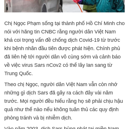
Chị Ngọc Phạm sống tại thành phố Hồ Chí Minh cho
nói với hãng tin CNBC rằng người dân Việt Nam
khá coi trọng vấn đề chống dịch Covid-19 từ trước
khi bệnh nhân đầu tiên được phát hiện. Chính phủ
đã liên hệ tới người dân vô cùng sớm và cảnh báo
về việc virus Sars nCov2 có thể lây lan sang từ
Trung Quốc.
Theo chị Ngọc, người dân Việt Nam vẫn còn nhớ
những gì dịch Sars đã gây ra cách đây vài năm
trước. Mọi người đều hiểu rằng họ sẽ phải chịu hậu
quả như thế nào nếu không tuân thủ các quy định
phòng tránh và bị nhiễm dịch.
Vào năm 2003, dịch Sars bùng phát tại miền Nam