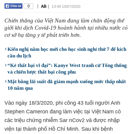
|
|
0
AB
13:49 10/07/2020
Chiến thắng của Việt Nam đang làm chấn động thế
giới khi dịch Covid-19 hoành hành tại nhiều nước có
cơ sở hạ tầng y tế phát triển hơn.
Kiến nghị năm học mới cho học sinh nghỉ thứ 7 để kích
cầu du lịch
“Kẻ thất bại vĩ đại”: Kanye West tranh cử Tổng thống
và chiến lược thất bại công phu
Mặt bằng lãi suất đã giảm mạnh xuống mức thấp nhất
10 năm qua
Vào ngày 18/3/2020, phi công 43 tuổi người Anh
Stephen Cameron đang làm việc tại Việt Nam có
các triệu chứng nhiễm Sar nCov2 và được nhập
viện tại thành phố Hồ Chí Minh. Sau khi bệnh