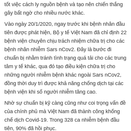
tốt việc cách ly nguồn bệnh và tạo nên chiến thắng
gây bất ngờ cho nhiều nước khác.
Vào ngày 20/1/2020, ngay trước khi bệnh nhân đầu
tiên được phát hiện, Bộ y tế Việt Nam đã chỉ định 22
bệnh viện chuyên chịu trách nhiệm chữa trị cho các
bệnh nhân nhiễm Sars nCov2. Đây là bước đi
chuẩn bị nhằm tránh tình trạng quá tải cho các trung
tâm y tế khác, qua đó tạo điều kiện chữa trị cho
những người nhiễm bệnh khác ngoài Sars nCov2,
đồng thời duy trì được khả năng chống dịch tại các
bệnh viện khi số người nhiễm tăng cao.
Nhờ sự chuẩn bị kỹ càng cũng như coi trọng vấn đề
của chính phủ mà Việt Nam đã thành công khống
chế dịch Covid-19. Trong 328 ca nhiễm bệnh đầu
tiên, 90% đã hồi phục.