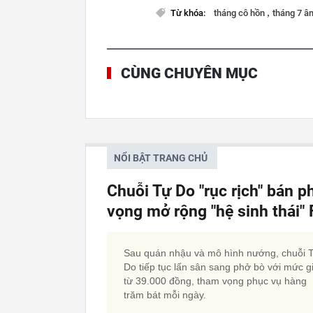
,
Từ khóa:
tháng cô hồn
tháng 7 âm
CÙNG CHUYÊN MỤC
NỔI BẬT TRANG CHỦ
Chuỗi Tự Do "rục rịch" bán p
vọng mở rộng "hệ sinh thái
Sau quán nhậu và mô hình nướng, chuỗi 
Do tiếp tục lấn sân sang phở bò với mức g
từ 39.000 đồng, tham vọng phục vụ hàng
trăm bát mỗi ngày.