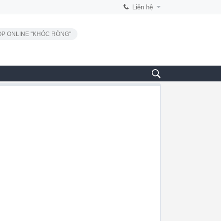
Liên hệ
P ONLINE "KHÓC RÒNG"