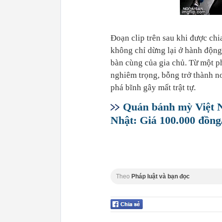
Đoạn clip trên sau khi được ch
không chỉ dừng lại ở hành động
bàn cùng của gia chủ. Từ một p
nghiêm trọng, bỗng trở thành nơ
phá bĩnh gây mất trật tự.
Quán bánh mỳ Việt N
Nhật: Giá 100.000 đồng
Theo
Pháp luật và bạn đọc