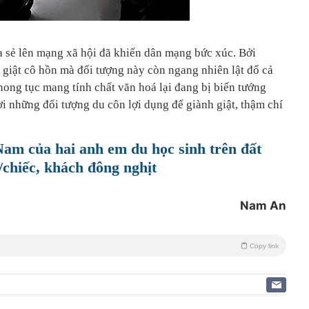
ia sẻ lên mạng xã hội đã khiến dân mạng bức xúc. Bởi
 giật cô hồn mà đối tượng này còn ngang nhiên lật đổ cả
hong tục mang tính chất văn hoá lại đang bị biến tướng
i những đối tượng du côn lợi dụng để giành giật, thậm chí
am của hai anh em du học sinh trên đất
/chiếc, khách đông nghịt
Nam An
Copy link