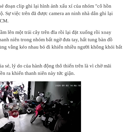
sẻ đoạn clip ghi lại hình ảnh xấu xí của nhóm "cô hồn
. Sự việc trên đã được camera an ninh nhà dân ghi lại
HCM.
ầm lên một trái cây trên đĩa rồi lại đặt xuống rồi xoay
hanh niên trong nhóm bất ngờ đưa tay, hất tung bàn đồ
ùng vằng kéo nhau bỏ đi khiến nhiều người không khỏi bất
a sẻ, lý do của hành động thô thiển trên là vì chờ mãi
n ra khiến thanh niên này tức giận.