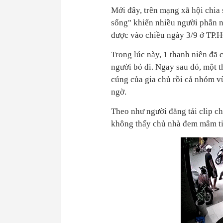
Mới đây, trên mạng xã hội chia 
sống" khiến nhiều người phẫn nộ
được vào chiều ngày 3/9 ở TP.
Trong lúc này, 1 thanh niên đã c
người bỏ đi. Ngay sau đó, một t
cúng của gia chủ rồi cả nhóm v
ngờ.
Theo như người đăng tải clip chi
không thấy chủ nhà đem mâm tiề