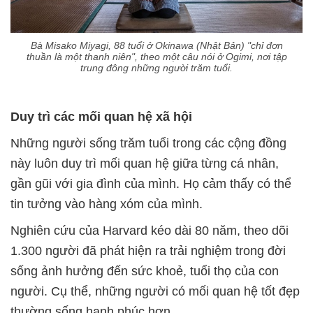
Bà Misako Miyagi, 88 tuổi ở Okinawa (Nhật Bản) "chỉ đơn
thuần là một thanh niên", theo một câu nói ở Ogimi, nơi tập
trung đông những người trăm tuổi.
Duy trì các mối quan hệ xã hội
Những người sống trăm tuổi trong các cộng đồng
này luôn duy trì mối quan hệ giữa từng cá nhân,
gần gũi với gia đình của mình. Họ cảm thấy có thể
tin tưởng vào hàng xóm của mình.
Nghiên cứu của Harvard kéo dài 80 năm, theo dõi
1.300 người đã phát hiện ra trải nghiệm trong đời
sống ảnh hưởng đến sức khoẻ, tuổi thọ của con
người. Cụ thể, những người có mối quan hệ tốt đẹp
thường sống hạnh phúc hơn.