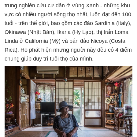
trung nghiên cứu cư dân ở Vùng Xanh - những khu
vực có nhiều người sống thọ nhất, luôn đạt đến 100
tuổi - trên thế giới, bao gồm các đảo Sardinia (Italy),
Okinawa (Nhật Bản), Ikaria (Hy Lạp), thị trấn Loma
Linda ở California (Mỹ) và bán đảo Nicoya (Costa
Rica). Họ phát hiện những người này đều có 4 điểm
chung giúp duy trì tuổi thọ của mình.