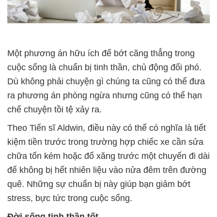
Một phương án hữu ích để bớt căng thẳng trong
cuộc sống là chuẩn bị tinh thần, chủ động đối phó.
Dù không phải chuyện gì chúng ta cũng có thể đưa
ra phương án phòng ngừa nhưng cũng có thể hạn
chế chuyện tồi tệ xảy ra.
Theo Tiến sĩ Aldwin, điều này có thể có nghĩa là tiết
kiệm tiền trước trong trường hợp chiếc xe cần sửa
chữa tốn kém hoặc đổ xăng trước một chuyến đi dài
để không bị hết nhiên liệu vào nửa đêm trên đường
quê. Những sự chuẩn bị này giúp bạn giảm bớt
stress, bực tức trong cuộc sống.
Đời sống tinh thần tốt