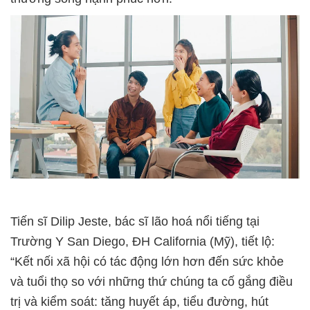
Tiến sĩ Dilip Jeste, bác sĩ lão hoá nổi tiếng tại
Trường Y San Diego, ĐH California (Mỹ), tiết lộ:
“Kết nối xã hội có tác động lớn hơn đến sức khỏe
và tuổi thọ so với những thứ chúng ta cố gắng điều
trị và kiểm soát: tăng huyết áp, tiểu đường, hút