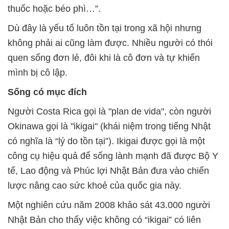
thuốc hoặc béo phì…”.
Dù đây là yếu tố luôn tồn tại trong xã hội nhưng
không phải ai cũng làm được. Nhiều người có thói
quen sống đơn lẻ, đôi khi là cô đơn và tự khiến
mình bị cô lập.
Sống có mục đích
Người Costa Rica gọi là "plan de vida", còn người
Okinawa gọi là "ikigai" (khái niệm trong tiếng Nhật
có nghĩa là “lý do tồn tại”). Ikigai được gọi là một
công cụ hiệu quả để sống lành mạnh đã được Bộ Y
tế, Lao động và Phúc lợi Nhật Bản đưa vào chiến
lược nâng cao sức khoẻ của quốc gia này.
Một nghiên cứu năm 2008 khảo sát 43.000 người
Nhật Bản cho thấy việc không có “ikigai” có liên