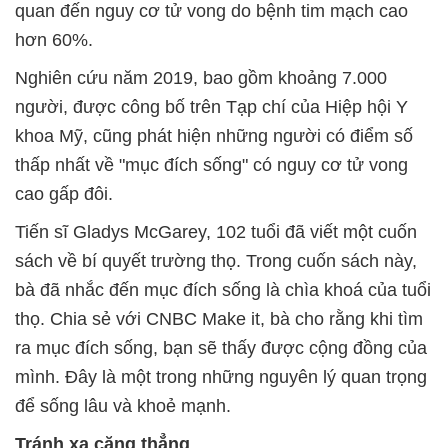
quan đến nguy cơ tử vong do bệnh tim mạch cao
hơn 60%.
Nghiên cứu năm 2019, bao gồm khoảng 7.000
người, được công bố trên Tạp chí của Hiệp hội Y
khoa Mỹ, cũng phát hiện những người có điểm số
thấp nhất về "mục đích sống" có nguy cơ tử vong
cao gấp đôi.
Tiến sĩ Gladys McGarey, 102 tuổi đã viết một cuốn
sách về bí quyết trường thọ. Trong cuốn sách này,
bà đã nhắc đến mục đích sống là chìa khoá của tuổi
thọ. Chia sẻ với CNBC Make it, bà cho rằng khi tìm
ra mục đích sống, bạn sẽ thấy được cộng đồng của
mình. Đây là một trong những nguyên lý quan trọng
để sống lâu và khoẻ mạnh.
Tránh xa căng thẳng