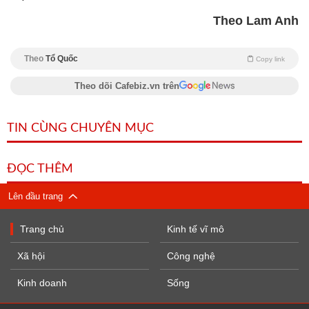
Theo Lam Anh
Theo
Tổ Quốc
Copy link
Theo dõi Cafebiz.vn trên
TIN CÙNG CHUYÊN MỤC
ĐỌC THÊM
Lên đầu trang
Trang chủ
Kinh tế vĩ mô
Xã hội
Công nghệ
Kinh doanh
Sống