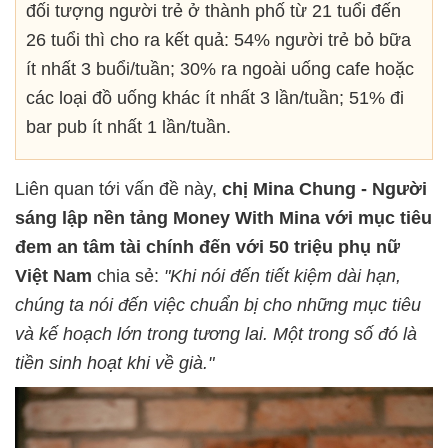
đối tượng người trẻ ở thành phố từ 21 tuổi đến
26 tuổi thì cho ra kết quả: 54% người trẻ bỏ bữa
ít nhất 3 buổi/tuần; 30% ra ngoài uống cafe hoặc
các loại đồ uống khác ít nhất 3 lần/tuần; 51% đi
bar pub ít nhất 1 lần/tuần.
Liên quan tới vấn đề này,
chị Mina Chung - Người
sáng lập nền tảng Money With Mina với mục tiêu
đem an tâm tài chính đến với 50 triệu phụ nữ
Việt Nam
chia sẻ:
"
Khi nói đến tiết kiệm dài hạn,
chúng ta nói đến việc chuẩn bị cho những mục tiêu
và kế hoạch lớn trong tương lai. Một trong số đó là
tiền sinh hoạt khi về già."