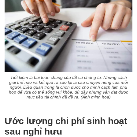
Tiết kiệm là bài toán chung của tất cả chúng ta. Nhưng cách
giải thế nào và kết quả ra sao lại là câu chuyện riêng của mỗi
người. Điều quan trọng là chọn được cho mình cách làm phù
hợp để vừa có thể sống vui khỏe, đủ đầy nhưng vẫn đạt được
mục tiêu tài chính đã đề ra. (Ảnh minh họa)
Ước lượng chi phí sinh hoạt
sau nghỉ hưu