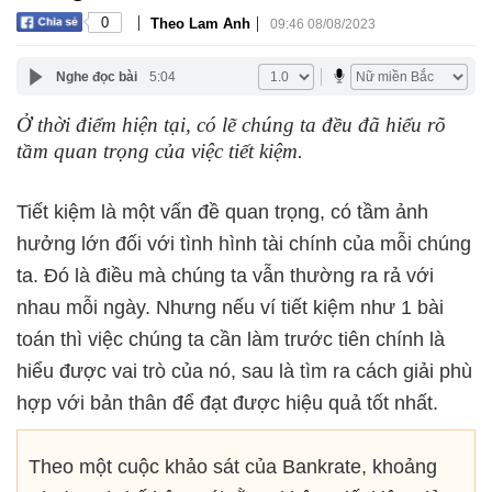
|
|
0
Theo Lam Anh
09:46 08/08/2023
Nghe đọc bài
5:04
Ở thời điểm hiện tại, có lẽ chúng ta đều đã hiểu rõ
tầm quan trọng của việc tiết kiệm.
Tiết kiệm là một vấn đề quan trọng, có tầm ảnh
hưởng lớn đối với tình hình tài chính của mỗi chúng
ta. Đó là điều mà chúng ta vẫn thường ra rả với
nhau mỗi ngày. Nhưng nếu ví tiết kiệm như 1 bài
toán thì việc chúng ta cần làm trước tiên chính là
hiểu được vai trò của nó, sau là tìm ra cách giải phù
hợp với bản thân để đạt được hiệu quả tốt nhất.
Theo một cuộc khảo sát của Bankrate, k
hoảng