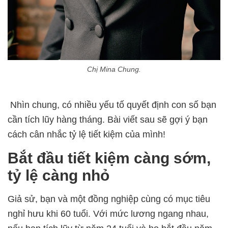
Chị Mina Chung.
Nhìn chung, c
ó nhiều yếu tố quyết định con số bạn
cần tích lũy hàng tháng. Bài viết sau sẽ gợi ý bạn
cách cân nhắc tỷ lệ tiết kiệm của mình!
Bắt đầu tiết kiệm càng sớm,
tỷ lệ càng nhỏ
Giả sử, bạn và một đồng nghiệp cùng có mục tiêu
nghỉ hưu khi 60 tuổi. Với mức lương ngang nhau,