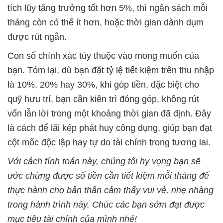
tích lũy tăng trưởng tốt hơn 5%, thì ngân sách mỗi
tháng còn có thể ít hơn, hoặc thời gian dành dụm
được rút ngắn.
Con số chính xác tùy thuộc vào mong muốn của
bạn. Tóm lại, dù bạn đặt tỷ lệ tiết kiệm trên thu nhập
là 10%, 20% hay 30%, khi góp tiền, đặc biệt cho
quỹ hưu trí, bạn cần kiên trì đóng góp, không rút
vốn lẫn lời trong một khoảng thời gian đã định. Đây
là cách để lãi kép phát huy công dụng, giúp bạn đạt
cột mốc độc lập hay tự do tài chính trong tương lai.
Với cách tính toán này, chúng tôi hy vọng bạn sẽ
ước chừng được số tiền cần tiết kiệm mỗi tháng để
thực hành cho bản thân cảm thấy vui vẻ, nhẹ nhàng
trong hành trình này. Chúc các bạn sớm đạt được
mục tiêu tài chính của mình nhé!