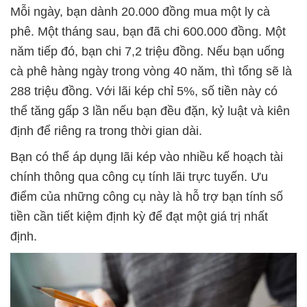
Mỗi ngày, bạn dành 20.000 đồng mua một ly cà
phê. Một tháng sau, bạn đã chi 600.000 đồng. Một
năm tiếp đó, bạn chi 7,2 triệu đồng. Nếu bạn uống
cà phê hàng ngày trong vòng 40 năm, thì tổng sẽ là
288 triệu đồng. Với lãi kép chỉ 5%, số tiền này có
thể tăng gấp 3 lần nếu bạn đều đặn, kỷ luật và kiên
định để riêng ra trong thời gian dài.
Bạn có thể áp dụng lãi kép vào nhiều kế hoạch tài
chính thông qua công cụ tính lãi trực tuyến. Ưu
điểm của những công cụ này là hỗ trợ bạn tính số
tiền cần tiết kiệm định kỳ để đạt một giá trị nhất
định.