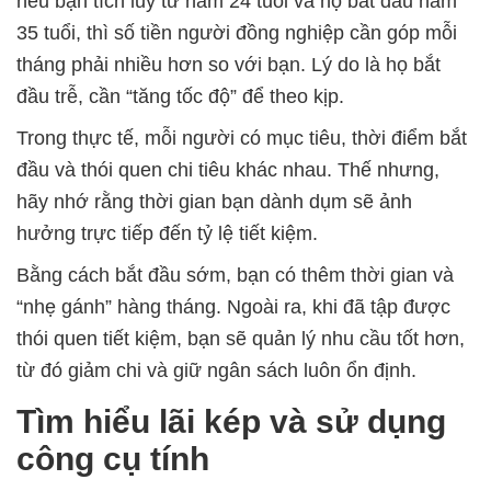
nếu bạn tích lũy từ năm 24 tuổi và họ bắt đầu năm
35 tuổi, thì số tiền người đồng nghiệp cần góp mỗi
tháng phải nhiều hơn so với bạn. Lý do là họ bắt
đầu trễ, cần “tăng tốc độ” để theo kịp.
Trong thực tế, mỗi người có mục tiêu, thời điểm bắt
đầu và thói quen chi tiêu khác nhau. Thế nhưng,
hãy nhớ rằng thời gian bạn dành dụm sẽ ảnh
hưởng trực tiếp đến tỷ lệ tiết kiệm.
Bằng cách bắt đầu sớm, bạn có thêm thời gian và
“nhẹ gánh” hàng tháng. Ngoài ra, khi đã tập được
thói quen tiết kiệm, bạn sẽ quản lý nhu cầu tốt hơn,
từ đó giảm chi và giữ ngân sách luôn ổn định.
Tìm hiểu lãi kép và sử dụng
công cụ tính