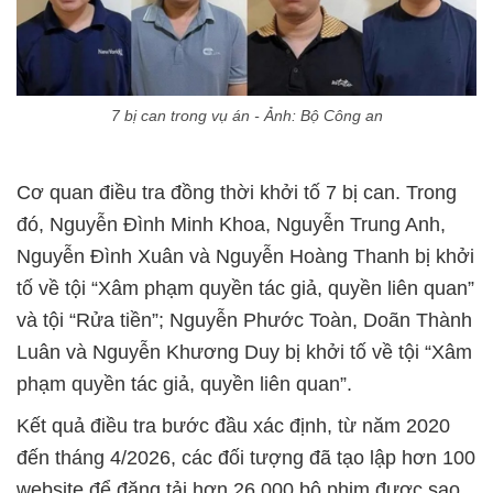
7 bị can trong vụ án - Ảnh: Bộ Công an
Cơ quan điều tra đồng thời khởi tố 7 bị can. Trong
đó, Nguyễn Đình Minh Khoa, Nguyễn Trung Anh,
Nguyễn Đình Xuân và Nguyễn Hoàng Thanh bị khởi
tố về tội “Xâm phạm quyền tác giả, quyền liên quan”
và tội “Rửa tiền”; Nguyễn Phước Toàn, Doãn Thành
Luân và Nguyễn Khương Duy bị khởi tố về tội “Xâm
phạm quyền tác giả, quyền liên quan”.
Kết quả điều tra bước đầu xác định, từ năm 2020
đến tháng 4/2026, các đối tượng đã tạo lập hơn 100
website để đăng tải hơn 26.000 bộ phim được sao