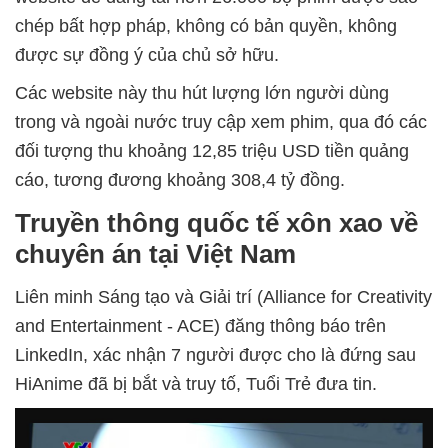
chép bất hợp pháp, không có bản quyền, không
được sự đồng ý của chủ sở hữu.
Các website này thu hút lượng lớn người dùng
trong và ngoài nước truy cập xem phim, qua đó các
đối tượng thu khoảng 12,85 triệu USD tiền quảng
cáo, tương đương khoảng 308,4 tỷ đồng.
Truyền thông quốc tế xôn xao về
chuyên án tại Việt Nam
Liên minh Sáng tạo và Giải trí (Alliance for Creativity
and Entertainment - ACE) đăng thông báo trên
LinkedIn, xác nhận 7 người được cho là đứng sau
HiAnime đã bị bắt và truy tố, Tuổi Trẻ đưa tin.