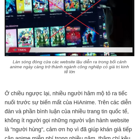
Làn sóng đóng cửa các website lậu diễn ra trong bối cảnh
anime ngày càng trở thành ngành công nghiệp có giá trị kinh
tế lớn
Ở chiều ngược lại, nhiều người hâm mộ tỏ ra tiếc
nuối trước sự biến mất của HiAnime. Trên các diễn
đàn và phần bình luận của nhiều trang tin quốc tế,
không ít người gọi những người vận hành website
là "người hùng", cảm ơn họ vì đã giúp khán giả tiếp
cận anime miễn phí trong nhiều năm, thậm chí kêu