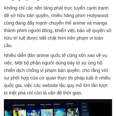
Không chỉ các nền tảng phát trực tuyến cạnh tranh
để sở hữu bản quyền, nhiều hãng phim Hollywood
cũng đang đẩy mạnh chuyển thể anime và manga
thành phim người đóng, khiến việc bảo vệ quyền sở
hữu trí tuệ được siết chặt hơn trên phạm vi toàn
cầu.
Nhiều diễn đàn anime quốc tế cũng xôn xao về vụ
việc. Một bộ phận người dùng bày tỏ sự ủng hộ
chiến dịch chống vi phạm bản quyền, cho rằng với
sự phối hợp của cơ quan thực thi pháp luật ở nhiều
quốc gia, việc các website lậu quy mô lớn lần lượt
bị triệt phá chỉ còn là vấn đề thời gian.