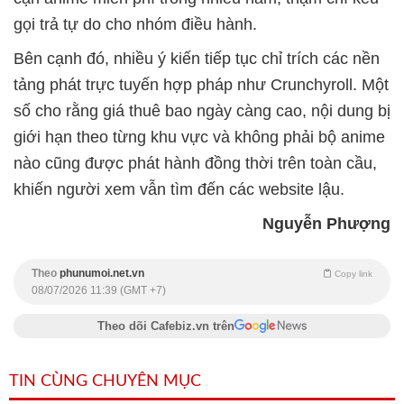
gọi trả tự do cho nhóm điều hành.
Bên cạnh đó, nhiều ý kiến tiếp tục chỉ trích các nền
tảng phát trực tuyến hợp pháp như Crunchyroll. Một
số cho rằng giá thuê bao ngày càng cao, nội dung bị
giới hạn theo từng khu vực và không phải bộ anime
nào cũng được phát hành đồng thời trên toàn cầu,
khiến người xem vẫn tìm đến các website lậu.
Nguyễn Phượng
Theo
phunumoi.net.vn
Copy link
08/07/2026 11:39 (GMT +7)
Theo dõi Cafebiz.vn trên
TIN CÙNG CHUYÊN MỤC