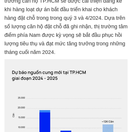
trường căn hộ TP.HCM sẽ được cải thiện đáng kể
khi hàng loạt dự án bắt đầu triển khai cho khách
hàng đặt chỗ trong trong quý 3 và 4/2024. Dựa trên
số lượng căn hộ đặt chỗ đã ghi nhận, thị trường tâm
điểm phía Nam được kỳ vọng sẽ bắt đầu phục hồi
lượng tiêu thụ và đạt mức tăng trưởng trong những
tháng cuối năm 2024.