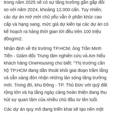
trong năm 2025 sẽ có sự tăng trưởng gần gấp đôi
so với năm 2024, khoảng 12.000 căn. Tuy nhiên,
các dự án mở mới chủ yếu vẫn ở phân khúc cao
cấp và hạng sang, mức giá dự kiến tại các dự án có
kế hoạch ra hàng thời gian tới đều trên 100 triệu
đồng/m2.
Nhận định về thị trường TP.HCM, ông Trần Minh
Tiến - Giám đốc Trung tâm nghiên cứu và Am hiểu
khách hàng OneHousing cho biết: “Thị trường căn
hộ TP.HCM đang dần thoát khỏi giai đoạn trầm lắng
và sẵn sàng đón nhận những làn sóng tăng trưởng
mới. Trong đó, khu Đông - TP. Thủ Đức với quỹ đất
rộng lớn và hạ tầng ngày càng hoàn thiện đang thu
hút sự quan tâm của nhiều chủ đầu tư tên tuổi.
Các dự án quy mô đang triển khai sẽ tạo nên một