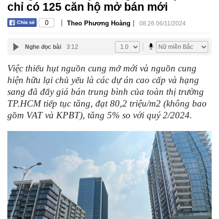
chỉ có 125 căn hộ mở bán mới
|
|
0
Theo Phương Hoàng
08:26 06/11/2024
Nghe đọc bài
3:12
Việc thiếu hụt nguồn cung mở mới và nguồn cung
hiện hữu lại chủ yếu là các dự án cao cấp và hạng
sang đã đẩy giá bán trung bình của toàn thị trường
TP.HCM tiếp tục tăng, đạt 80,2 triệu/m2 (không bao
gồm VAT và KPBT), tăng 5% so với quý 2/2024.