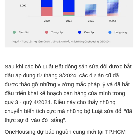
Sau khi các bộ Luật Bất động sản sửa đổi được bắt
đầu áp dụng từ tháng 8/2024, các dự án cũ đã
được tháo gỡ những vướng mắc pháp lý và đã bắt
đầu triển khai kế hoạch bán hàng của mình trong
quý 3 - quý 4/2024. Điều này cho thấy những
chuyển biến tích cực mà những bộ Luật sửa đổi “đã
thực sự đi vào đời sống".
OneHousing dự báo nguồn cung mới tại TP.HCM