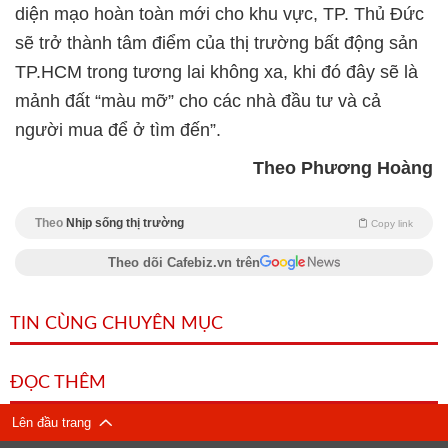
diện mạo hoàn toàn mới cho khu vực, TP. Thủ Đức
sẽ trở thành tâm điểm của thị trường bất động sản
TP.HCM trong tương lai không xa, khi đó đây sẽ là
mảnh đất “màu mỡ” cho các nhà đầu tư và cả
người mua để ở tìm đến”.
Theo Phương Hoàng
Theo
Nhịp sống thị trường
Copy link
Theo dõi Cafebiz.vn trên
TIN CÙNG CHUYÊN MỤC
ĐỌC THÊM
Lên đầu trang