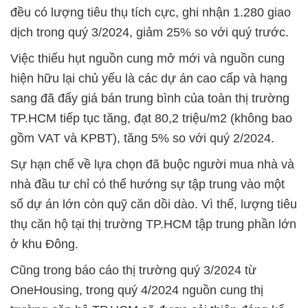
đều có lượng tiêu thụ tích cực, ghi nhận 1.280 giao
dịch trong quý 3/2024, giảm 25% so với quý trước.
Việc thiếu hụt nguồn cung mở mới và nguồn cung
hiện hữu lại chủ yếu là các dự án cao cấp và hạng
sang đã đẩy giá bán trung bình của toàn thị trường
TP.HCM tiếp tục tăng, đạt 80,2 triệu/m2 (không bao
gồm VAT và KPBT), tăng 5% so với quý 2/2024.
Sự hạn chế về lựa chọn đã buộc người mua nhà và
nhà đầu tư chỉ có thể hướng sự tập trung vào một
số dự án lớn còn quỹ căn dồi dào. Vì thế, lượng tiêu
thụ căn hộ tại thị trường TP.HCM tập trung phần lớn
ở khu Đông.
Cũng trong báo cáo thị trường quý 3/2024 từ
OneHousing, trong quý 4/2024 nguồn cung thị