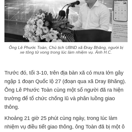
Ông Lê Phước Toàn, Chủ tịch UBND xã Đray Bhăng, người bị
xe tông tử vong trong lúc làm nhiệm vụ. Ảnh H.C.
Trước đó, tối 3-10, trên địa bàn xã có mưa lớn gây
ngập 1 đoạn Quốc lộ 27 (đoạn qua xã Dray Bhăng).
Ông Lê Phước Toàn cùng một số người đã ra hiện
trường để tổ chức chống lũ và phân luồng giao
thông.
Khoảng 21 giờ 25 phút cùng ngày, trong lúc làm
nhiệm vụ điều tiết giao thông, ông Toàn đã bị một ô