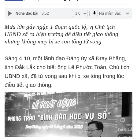
Nghe đọc bài
0:52
Mưa lớn gây ngập 1 đoạn quốc lộ, vị Chủ tịch
UBND xã ra hiện trường để điều tiết giao thông
nhưng không may bị xe con tông tử vong.
Sáng 4-10, một lãnh đạo Đảng ủy xã Đray Bhăng,
tỉnh Đắk Lắk cho biết ông Lê Phước Toàn, Chủ tịch
UBND xã, đã tử vong sau khi bị xe tông trong lúc
điều tiết giao thông.