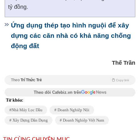
tỷ đồng.
Ứng dụng thép tạo hình nguội để xây
dựng các căn nhà có khả năng chống
động đất
Thế Trần
Theo
Trí Thức Trẻ
Copy link
Theo dõi Cafebiz.vn trên
Từ khóa:
Nhà Máy Lọc Dầu
Doanh Nghiệp Nội
Xây Dựng Dân Dụng
Doanh Nghiệp Việt Nam
TIN CÙNG CHUYÊN MỤC