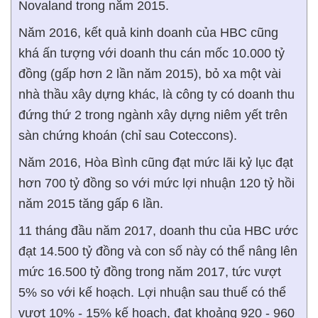
Novaland trong năm 2015.
Năm 2016, kết quả kinh doanh của HBC cũng
khá ấn tượng với doanh thu cán mốc 10.000 tỷ
đồng (gấp hơn 2 lần năm 2015), bỏ xa một vài
nhà thầu xây dựng khác, là công ty có doanh thu
đứng thứ 2 trong ngành xây dựng niêm yết trên
sàn chứng khoán (chỉ sau Coteccons).
Năm 2016, Hòa Bình cũng đạt mức lãi kỷ lục đạt
hơn 700 tỷ đồng so với mức lợi nhuận 120 tỷ hồi
năm 2015 tăng gấp 6 lần.
11 tháng đầu năm 2017, doanh thu của HBC ước
đạt 14.500 tỷ đồng và con số này có thể nâng lên
mức 16.500 tỷ đồng trong năm 2017, tức vượt
5% so với kế hoạch. Lợi nhuận sau thuế có thể
vượt 10% - 15% kế hoạch, đạt khoảng 920 - 960