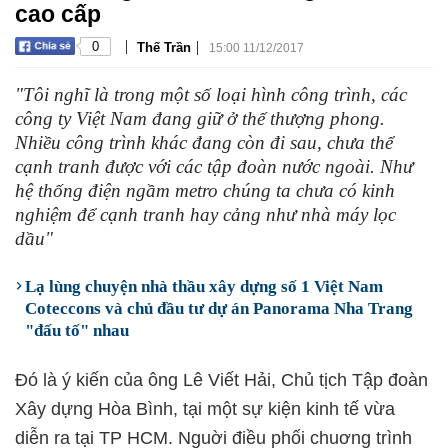
cao cấp
|
|
0
Thế Trần
15:00 11/12/2017
"Tôi nghĩ là trong một số loại hình công trình, các
công ty Việt Nam đang giữ ở thế thượng phong.
Nhiều công trình khác đang còn đi sau, chưa thể
cạnh tranh được với các tập đoàn nước ngoài. Như
hệ thống điện ngầm metro chúng ta chưa có kinh
nghiệm để cạnh tranh hay cảng như nhà máy lọc
dầu"
Lạ lùng chuyện nhà thầu xây dựng số 1 Việt Nam
Coteccons và chủ đầu tư dự án Panorama Nha Trang
"đấu tố" nhau
Đó là ý kiến của ông Lê Viết Hải, Chủ tịch Tập đoàn
Xây dựng Hòa Bình, tại một sự kiện kinh tế vừa
diễn ra tại TP HCM. Nguời điều phối chuơng trình