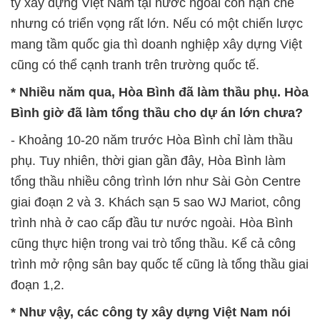
ty xây dựng Việt Nam tại nước ngoài còn hạn chế
nhưng có triển vọng rất lớn. Nếu có một chiến lược
mang tầm quốc gia thì doanh nghiệp xây dựng Việt
cũng có thể cạnh tranh trên trường quốc tế.
* Nhiều năm qua, Hòa Bình đã làm thầu phụ. Hòa
Bình giờ đã làm tổng thầu cho dự án lớn chưa?
- Khoảng 10-20 năm trước Hòa Bình chỉ làm thầu
phụ. Tuy nhiên, thời gian gần đây, Hòa Bình làm
tổng thầu nhiều công trình lớn như Sài Gòn Centre
giai đoạn 2 và 3. Khách sạn 5 sao WJ Mariot, công
trình nhà ở cao cấp đầu tư nước ngoài. Hòa Bình
cũng thực hiện trong vai trò tổng thầu. Kể cả công
trình mở rộng sân bay quốc tế cũng là tổng thầu giai
đoạn 1,2.
* Như vậy, các công ty xây dựng Việt Nam nói