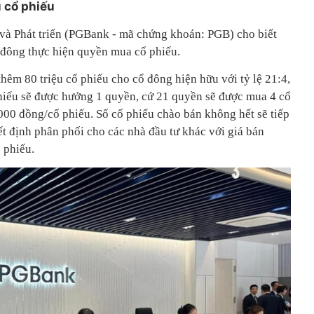
u cổ phiếu
 Phát triển (PGBank - mã chứng khoán: PGB) cho biết
 đông thực hiện quyền mua cổ phiếu.
hêm 80 triệu cổ phiếu cho cổ đông hiện hữu với tỷ lệ 21:4,
hiếu sẽ được hưởng 1 quyền, cứ 21 quyền sẽ được mua 4 cổ
000 đồng/cổ phiếu. Số cổ phiếu chào bán không hết sẽ tiếp
t định phân phối cho các nhà đầu tư khác với giá bán
 phiếu.