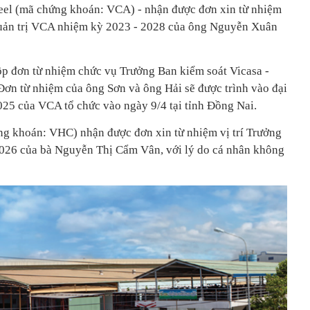
eel (mã chứng khoán: VCA) - nhận được đơn xin từ nhiệm
uản trị VCA nhiệm kỳ 2023 - 2028 của ông Nguyễn Xuân
 đơn từ nhiệm chức vụ Trưởng Ban kiểm soát Vicasa -
Đơn từ nhiệm của ông Sơn và ông Hải sẽ được trình vào đại
25 của VCA tổ chức vào ngày 9/4 tại tỉnh Đồng Nai.
g khoán: VHC) nhận được đơn xin từ nhiệm vị trí Trưởng
026 của bà Nguyễn Thị Cẩm Vân, với lý do cá nhân không