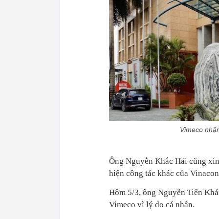
Vimeco nhận 
Ông Nguyễn Khắc Hải cũng xin t
hiện công tác khác của Vinacon
Hôm 5/3, ông Nguyễn Tiến Khánh
Vimeco vì lý do cá nhân.