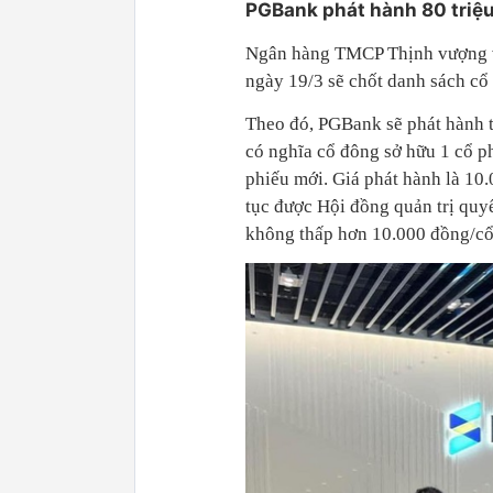
PGBank
phát hành 80 triệ
Ngân hàng TMCP Thịnh vượng và
ngày 19/3 sẽ chốt danh sách cổ
Theo đó, PGBank sẽ phát hành t
có nghĩa cổ đông sở hữu 1 cổ p
phiếu mới. Giá phát hành là 10.
tục được Hội đồng quản trị quyế
không thấp hơn 10.000 đồng/cổ