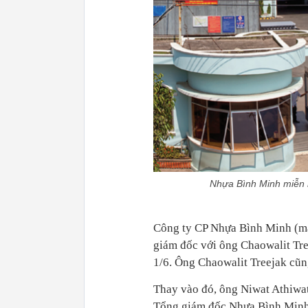
Nhựa Bình Minh miễn n
Công ty CP Nhựa Bình Minh (mã
giám đốc với ông Chaowalit Tree
1/6. Ông Chaowalit Treejak cũn
Thay vào đó, ông Niwat Athiwat
Tổng giám đốc Nhựa Bình Minh 