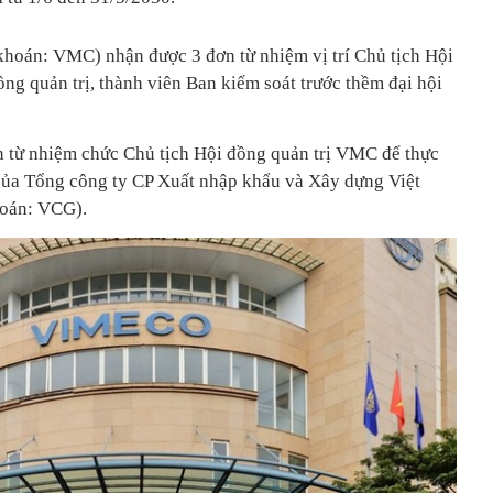
hoán: VMC) nhận được 3 đơn từ nhiệm vị trí Chủ tịch Hội
ồng quản trị, thành viên Ban kiểm soát trước thềm đại hội
 từ nhiệm chức Chủ tịch Hội đồng quản trị VMC để thực
của Tổng công ty CP Xuất nhập khẩu và Xây dựng Việt
oán: VCG).