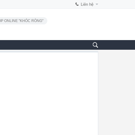
Liên hệ
P ONLINE "KHÓC RÒNG"