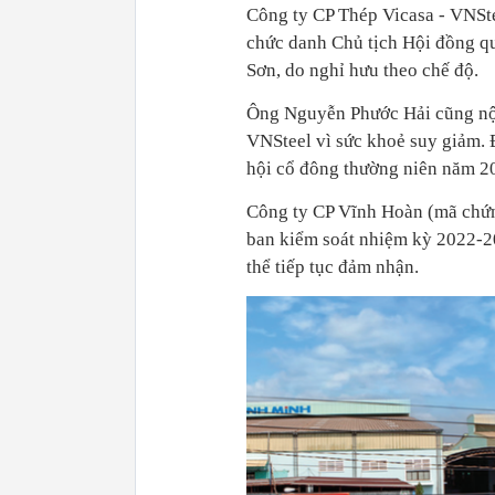
Công ty CP Thép Vicasa - VNSt
chức danh Chủ tịch Hội đồng q
Sơn, do nghỉ hưu theo chế độ.
Ông Nguyễn Phước Hải cũng nộp
VNSteel vì sức khoẻ suy giảm. 
hội cổ đông thường niên năm 20
Công ty CP Vĩnh Hoàn (mã chứn
ban kiểm soát nhiệm kỳ 2022-2
thể tiếp tục đảm nhận.