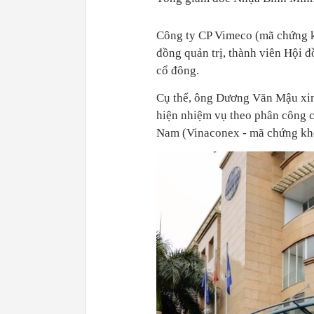
Công ty CP Vimeco (mã chứng k
đồng quản trị, thành viên Hội đ
cổ đông.
Cụ thể, ông Dương Văn Mậu xin
hiện nhiệm vụ theo phân công 
Nam (Vinaconex - mã chứng kh