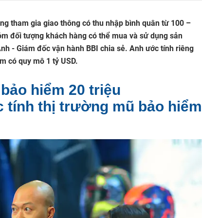
ang tham gia giao thông có thu nhập bình quân từ 100 –
óm đối tượng khách hàng có thể mua và sử dụng sản
nh - Giám đốc vận hành BBI chia sẻ. Anh ước tính riêng
am có quy mô 1 tỷ USD.
bảo hiểm 20 triệu
 tính thị trường mũ bảo hiểm