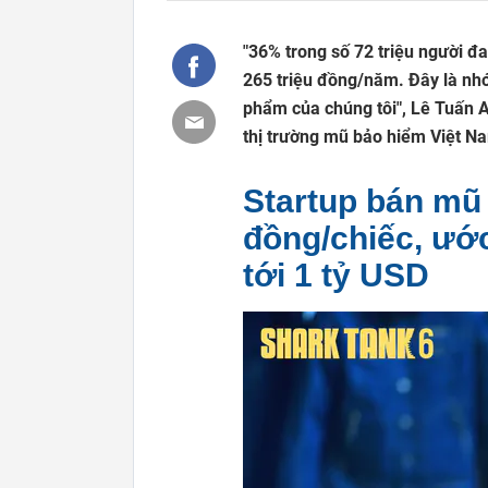
"36% trong số 72 triệu người đ
265 triệu đồng/năm. Đây là nh
phẩm của chúng tôi", Lê Tuấn A
thị trường mũ bảo hiểm Việt N
Startup bán mũ 
đồng/chiếc, ước
tới 1 tỷ USD