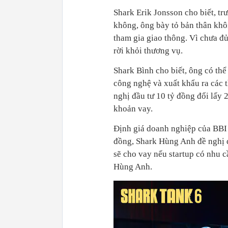
Shark Erik Jonsson cho biết, tr
không, ông bày tỏ bản thân khô
tham gia giao thông. Vì chưa đủ
rời khỏi thương vụ.
Shark Bình cho biết, ông có thể 
công nghệ và xuất khẩu ra các t
nghị đầu tư 10 tỷ đồng đổi lấy 
khoản vay.
Định giá doanh nghiệp của BBI 
đồng, Shark Hùng Anh đề nghị đ
sẽ cho vay nếu startup có nhu c
Hùng Anh.