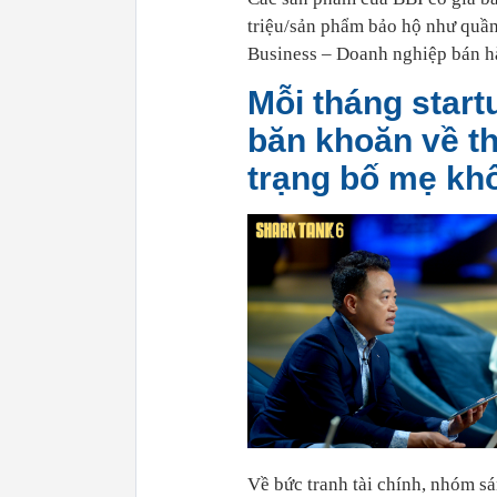
triệu/sản phẩm bảo hộ như quần
Business – Doanh nghiệp bán h
Mỗi tháng start
băn khoăn về th
trạng bố mẹ kh
Về bức tranh tài chính, nhóm sá