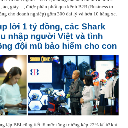
, áo, giày…, được phân phối qua kênh B2B (Business to
àng cho doanh nghiệp) gồm 300 đại lý và hơn 10 hãng xe.
up lời 1 tỷ đồng, các Shark
u nhập người Việt và tình
ông đội mũ bảo hiểm cho con
ng lập BBI cũng tiết lộ mức tăng trưởng kép 22% kể từ khi