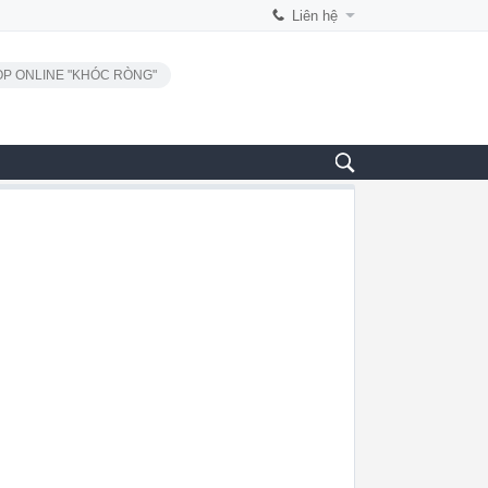
Liên hệ
P ONLINE "KHÓC RÒNG"