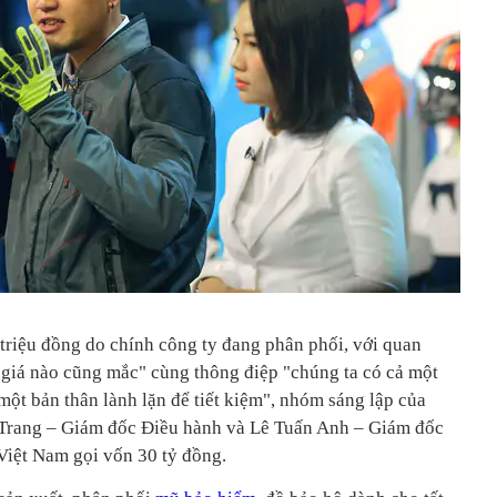
 triệu đồng do chính công ty đang phân phối, với quan
 giá nào cũng mắc" cùng thông điệp "chúng ta có cả một
ột bản thân lành lặn để tiết kiệm", nhóm sáng lập của
Trang – Giám đốc Điều hành và Lê Tuấn Anh – Giám đốc
Việt Nam gọi vốn 30 tỷ đồng.