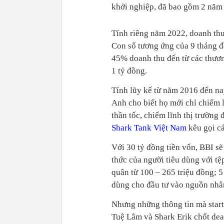
khởi nghiệp, đã bao gồm 2 năm
Tính riêng năm 2022, doanh thu 
Con số tương ứng của 9 tháng đầ
45% doanh thu đến từ các thươn
1 tỷ đồng.
Tính lũy kế từ năm 2016 đến na
Anh cho biết họ mới chỉ chiếm 
thần tốc, chiếm lĩnh thị trường
Shark Tank Việt Nam
kêu gọi cá
Với 30 tỷ đồng tiền vốn, BBI sẽ
thức của người tiêu dùng với t
quân từ 100 – 265 triệu đồng; 5
dùng cho đầu tư vào nguồn nhân
Nhưng những thông tin mà start
Tuệ Lâm và Shark Erik chốt dea