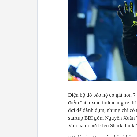
Diện bộ đồ bảo hộ có giá hơn 7
điểm "nếu xem tính mạng rẻ thì
đời để dành dụm, nhưng chỉ có m
startup BBI gồm Nguyễn Xuân 
Vận hành bước lên Shark Tank 