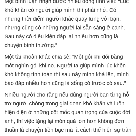
Một bình luận nhận được nhiều đồng tình viết: “Lúc
khó khăn có người giúp mình thì phải nhớ. Có
những thời điểm người khác quay lưng với bạn,
nhưng cũng có những người lại sẵn sàng ở cạnh.
Sau này có điều kiện đáp lại nhiều hơn cũng là
chuyện bình thường.”
Một tài khoản khác chia sẻ: “Một gói khi đói bằng
một nghìn gói khi no. Người ta giúp mình lúc khốn
khó không tính toán thì sau này mình khá lên, mình
báo đáp nhiều hơn cũng là sống có trước có sau.”
Nhiều người cho rằng nếu đúng người bạn từng hỗ
trợ người chồng trong giai đoạn khó khăn và luôn
hiện diện ở những cột mốc quan trọng của cuộc đời
anh, thì việc tặng lại món quà lớn hơn không đơn
thuần là chuyện tiền bạc mà là cách thể hiện sự trân