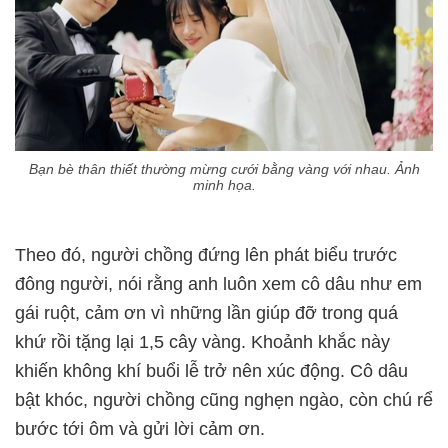
Bạn bè thân thiết thường mừng cưới bằng vàng với nhau. Ảnh
minh họa.
Theo đó, người chồng đứng lên phát biểu trước
đông người, nói rằng anh luôn xem cô dâu như em
gái ruột, cảm ơn vì những lần giúp đỡ trong quá
khứ rồi tặng lại 1,5 cây vàng. Khoảnh khắc này
khiến không khí buổi lễ trở nên xúc động. Cô dâu
bật khóc, người chồng cũng nghẹn ngào, còn chú rể
bước tới ôm và gửi lời cảm ơn.