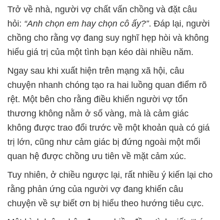
Trở về nhà, người vợ chất vấn chồng và đặt câu
hỏi:
“Anh chọn em hay chọn cô ấy?”
. Đáp lại, người
chồng cho rằng vợ đang suy nghĩ hẹp hòi và không
hiểu giá trị của một tình bạn kéo dài nhiều năm.
Ngay sau khi xuất hiện trên mạng xã hội, câu
chuyện nhanh chóng tạo ra hai luồng quan điểm rõ
rệt. Một bên cho rằng điều khiến người vợ tổn
thương không nằm ở số vàng, mà là cảm giác
không được trao đổi trước về một khoản quà có giá
trị lớn, cũng như cảm giác bị đứng ngoài một mối
quan hệ được chồng ưu tiên về mặt cảm xúc.
Tuy nhiên, ở chiều ngược lại, rất nhiều ý kiến lại cho
rằng phản ứng của người vợ đang khiến câu
chuyện về sự biết ơn bị hiểu theo hướng tiêu cực.