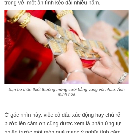
trọng với một ân tình kéo dài nhiều năm.
Bạn bè thân thiết thường mừng cưới bằng vàng với nhau. Ảnh
minh họa
Ở góc nhìn này, việc cô dâu xúc động hay chú rể
bước lên cảm ơn cũng được xem là phản ứng tự
nhiên trước một món quà mang ý nghĩa tình cảm