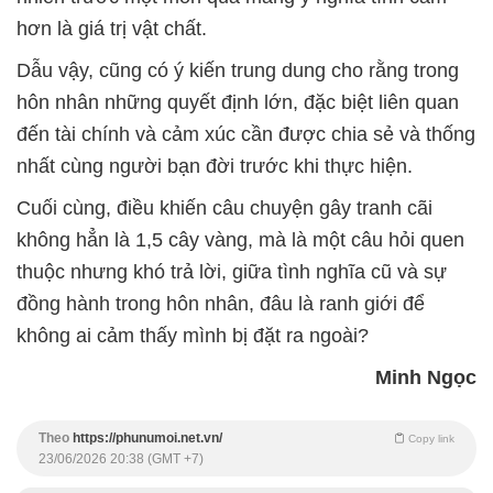
hơn là giá trị vật chất.
Dẫu vậy, cũng có ý kiến trung dung cho rằng trong
hôn nhân những quyết định lớn, đặc biệt liên quan
đến tài chính và cảm xúc cần được chia sẻ và thống
nhất cùng người bạn đời trước khi thực hiện.
Cuối cùng, điều khiến câu chuyện gây tranh cãi
không hẳn là 1,5 cây vàng, mà là một câu hỏi quen
thuộc nhưng khó trả lời, giữa tình nghĩa cũ và sự
đồng hành trong hôn nhân, đâu là ranh giới để
không ai cảm thấy mình bị đặt ra ngoài?
Minh Ngọc
Theo
https://phunumoi.net.vn/
Copy link
23/06/2026 20:38 (GMT +7)