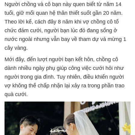
Người chồng và cô bạn này quen biết từ năm 14
tuổi, giữ mối quan hệ thân thiết suốt gần 20 năm.
Theo lời kể, cách đây 8 năm khi vợ chồng cô tổ
chức đám cưới, người bạn lúc đó đang sống ở
nước ngoài nhưng vẫn bay về tham dự và mừng 1
cây vàng.
Mới đây, đến lượt người bạn kết hôn, chồng cô
dành nhiều ngày phụ giúp công việc cưới hỏi như
người trong gia đình. Tuy nhiên, điều khiến người
vợ không thể chấp nhận lại xảy ra trong phần trao
quà cưới.