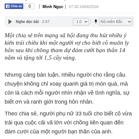
|
|
0
Minh Ngọc
07:30 24/06/2026
Nghe đọc bài
2:47
Một chia sẻ trên mạng xã hội đang thu hút nhiều ý
kiến trái chiều khi một người vợ cho biết cô muốn ly
hôn sau khi chồng tham dự đám cưới bạn thân 14
năm và tặng tới 1,5 cây vàng.
Nhưng càng bàn luận, nhiều người cho rằng câu
chuyện không chỉ xoay quanh giá trị món quà, mà
còn là cách mỗi người nhìn nhận về tình nghĩa, sự
biết ơn và ranh giới trong hôn nhân.
Theo chia sẻ, người phụ nữ 33 tuổi cho biết cô vừa
trải qua cuộc cãi vã lớn với chồng liên quan đến
đám cưới của một người bạn thân của anh.