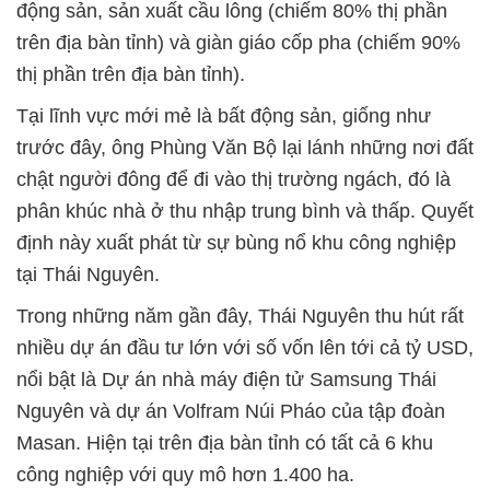
động sản, sản xuất cầu lông (chiếm 80% thị phần
trên địa bàn tỉnh) và giàn giáo cốp pha (chiếm 90%
thị phần trên địa bàn tỉnh).
Tại lĩnh vực mới mẻ là bất động sản, giống như
trước đây, ông Phùng Văn Bộ lại lánh những nơi đất
chật người đông để đi vào thị trường ngách, đó là
phân khúc nhà ở thu nhập trung bình và thấp. Quyết
định này xuất phát từ sự bùng nổ khu công nghiệp
tại Thái Nguyên.
Trong những năm gần đây, Thái Nguyên thu hút rất
nhiều dự án đầu tư lớn với số vốn lên tới cả tỷ USD,
nổi bật là Dự án nhà máy điện tử Samsung Thái
Nguyên và dự án Volfram Núi Pháo của tập đoàn
Masan. Hiện tại trên địa bàn tỉnh có tất cả 6 khu
công nghiệp với quy mô hơn 1.400 ha.