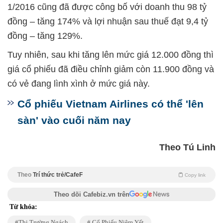
1/2016 cũng đã được công bố với doanh thu 98 tỷ
đồng – tăng 174% và lợi nhuận sau thuế đạt 9,4 tỷ
đồng – tăng 129%.
Tuy nhiên, sau khi tăng lên mức giá 12.000 đồng thì
giá cổ phiếu đã điều chỉnh giảm còn 11.900 đồng và
có vẻ đang lình xình ở mức giá này.
Cổ phiếu Vietnam Airlines có thể 'lên
sàn' vào cuối năm nay
Theo Tú Linh
Theo
Trí thức trẻ/CafeF
Copy link
Theo dõi Cafebiz.vn trên
Từ khóa:
Thị Trường Ngách
Cổ Phiếu Niêm Yết