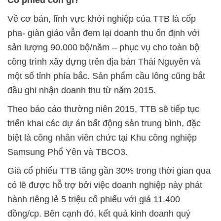
Cổ phiếu còn gì?
Về cơ bản, lĩnh vực khởi nghiệp của TTB là cốp
pha- giàn giáo vẫn đem lại doanh thu ổn định với
sản lượng 90.000 bộ/năm – phục vụ cho toàn bộ
công trình xây dựng trên địa bàn Thái Nguyên và
một số tỉnh phía bắc. Sản phẩm cầu lông cũng bắt
đầu ghi nhận doanh thu từ năm 2015.
Theo báo cáo thường niên 2015, TTB sẽ tiếp tục
triển khai các dự án bất động sản trung bình, đặc
biệt là công nhân viên chức tại Khu công nghiệp
Samsung Phổ Yên và TBCO3.
Giá cổ phiếu TTB tăng gần 30% trong thời gian qua
có lẽ được hỗ trợ bởi việc doanh nghiệp này phát
hành riêng lẻ 5 triệu cổ phiếu với giá 11.400
đồng/cp. Bên cạnh đó, kết quả kinh doanh quý