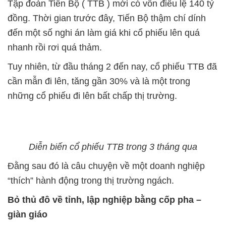
Tập đoàn Tiến Bộ ( TTB ) mới có vốn điều lệ 140 tỷ
đồng. Thời gian trước đây, Tiến Bộ thậm chí dính
đến một số nghi án làm giá khi cổ phiếu lên quá
nhanh rồi rơi quá thảm.
Tuy nhiên, từ đầu tháng 2 đến nay, cổ phiếu TTB đã
cần mẫn đi lên, tăng gần 30% và là một trong
những cổ phiếu đi lên bất chấp thị trường.
Diễn biến cổ phiếu TTB trong 3 tháng qua
Đằng sau đó là câu chuyện về một doanh nghiệp
“thích” hành động trong thị trường ngách.
Bỏ thủ đô về tỉnh, lập nghiệp bằng cốp pha –
giàn giáo