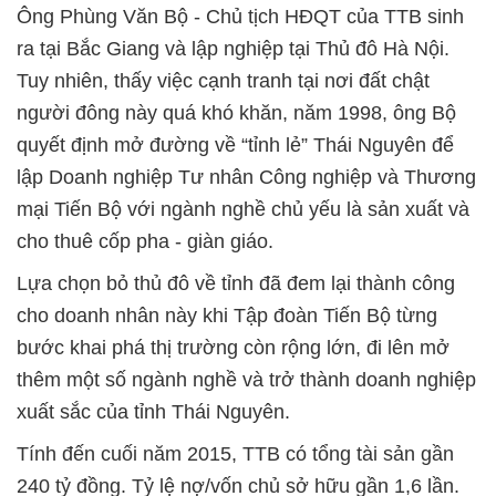
Ông Phùng Văn Bộ - Chủ tịch HĐQT của TTB sinh
ra tại Bắc Giang và lập nghiệp tại Thủ đô Hà Nội.
Tuy nhiên, thấy việc cạnh tranh tại nơi đất chật
người đông này quá khó khăn, năm 1998, ông Bộ
quyết định mở đường về “tỉnh lẻ” Thái Nguyên để
lập Doanh nghiệp Tư nhân Công nghiệp và Thương
mại Tiến Bộ với ngành nghề chủ yếu là sản xuất và
cho thuê cốp pha - giàn giáo.
Lựa chọn bỏ thủ đô về tỉnh đã đem lại thành công
cho doanh nhân này khi Tập đoàn Tiến Bộ từng
bước khai phá thị trường còn rộng lớn, đi lên mở
thêm một số ngành nghề và trở thành doanh nghiệp
xuất sắc của tỉnh Thái Nguyên.
Tính đến cuối năm 2015, TTB có tổng tài sản gần
240 tỷ đồng. Tỷ lệ nợ/vốn chủ sở hữu gần 1,6 lần.