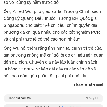
so với cùng kỳ năm trước đó.
Ông Alfred Wu, phó giáo sư tại Trường Chính sách
Công Lý Quang Diệu thuộc Trường ĐH Quốc gia
Singapore, cho biết: "Về chi tiêu, chính quyền địa
phương đã chi quá nhiều cho các xét nghiệm PCR
và chi phí thực tế có thể cao hơn nhiều".
Ông Wu nói thêm rằng tình hình tài chính trì trệ của
địa phương không thể chỉ đổ lỗi do chi tiêu liên quan
đến đại dịch. Chuyên gia này lập luận chính sách
"Không COVID-19" kéo dài gây ra các vấn đề xã
hội, bao gồm góp phần tăng chi phí quản lý.
Theo Xuân Mai
Theo
nld.com.vn
Copy link