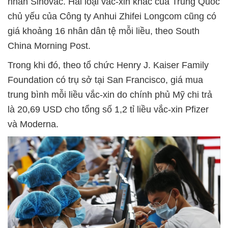
nhân Sinovac. Hai loại vắc-xin khác của Trung Quốc
chủ yếu của Công ty Anhui Zhifei Longcom cũng có
giá khoảng 16 nhân dân tệ mỗi liều, theo South
China Morning Post.
Trong khi đó, theo tổ chức Henry J. Kaiser Family
Foundation có trụ sở tại San Francisco, giá mua
trung bình mỗi liều vắc-xin do chính phủ Mỹ chi trả
là 20,69 USD cho tổng số 1,2 tỉ liều vắc-xin Pfizer
và Moderna.