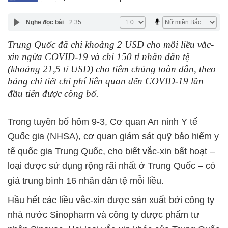
Nghe đọc bài
2:35
Trung Quốc đã chi khoảng 2 USD cho mỗi liều vắc-
xin ngừa COVID-19 và chi 150 tỉ nhân dân tệ
(khoảng 21,5 tỉ USD) cho tiêm chủng toàn dân, theo
bảng chi tiết chi phí liên quan đến COVID-19 lần
đầu tiên được công bố.
Trong tuyên bố hôm 9-3, Cơ quan An ninh Y tế
Quốc gia (NHSA), cơ quan giám sát quỹ bảo hiểm y
tế quốc gia Trung Quốc, cho biết vắc-xin bất hoạt –
loại được sử dụng rộng rãi nhất ở Trung Quốc – có
giá trung bình 16 nhân dân tệ mỗi liều.
Hầu hết các liều vắc-xin được sản xuất bởi công ty
nhà nước Sinopharm và công ty dược phẩm tư