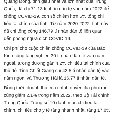
Quảng Đông, tỉnh giàu nhất và lớn nhất của Trung
Quốc, đã chi 71,13 tỉ nhân dân tệ vào năm 2022 để
chống COVID-19, con số chiếm hơn 5% tổng chi
tiêu tài chính của tỉnh. Từ năm 2020-2022, tỉnh này
đã chi tổng cộng 146,79 tỉ nhân dân tệ liên quan
đến phòng ngừa dịch COVID-19.
Chi phí cho cuộc chiến chống COVID-19 của Bắc
Kinh cũng tăng vọt lên 30 tỉ nhân dân tệ vào năm
ngoái, tương đương gần 4,2% chi tiêu tài chính của
thủ đô. Tỉnh Chiết Giang chi 43,5 tỉ nhân dân tệ vào
năm ngoái và Thượng Hải là 16,77 tỉ nhân dân tệ.
Đồng thời, doanh thu của chính quyền địa phương
cũng giảm 2,1% trong năm 2022, theo Bộ Tài chính
Trung Quốc. Trong số 10 danh mục chi tiêu tài
chính, chi tiêu cho y tế tăng nhanh nhất, tăng 17,8%