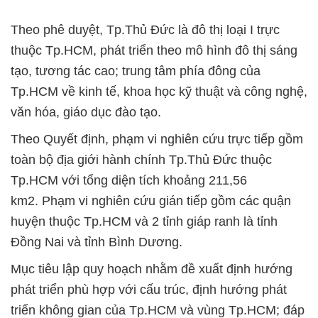
Theo phê duyệt, Tp.Thủ Đức là đô thị loại I trực
thuộc Tp.HCM, phát triển theo mô hình đô thị sáng
tạo, tương tác cao; trung tâm phía đông của
Tp.HCM về kinh tế, khoa học kỹ thuật và công nghệ,
văn hóa, giáo dục đào tạo.
Theo Quyết định, phạm vi nghiên cứu trực tiếp gồm
toàn bộ địa giới hành chính Tp.Thủ Đức thuộc
Tp.HCM với tổng diện tích khoảng 211,56
km2. Phạm vi nghiên cứu gián tiếp gồm các quận
huyện thuộc Tp.HCM và 2 tỉnh giáp ranh là tỉnh
Đồng Nai và tỉnh Bình Dương.
Mục tiêu lập quy hoạch nhằm đề xuất định hướng
phát triển phù hợp với cấu trúc, định hướng phát
triển không gian của Tp.HCM và vùng Tp.HCM; đáp