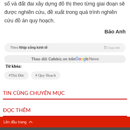
số và đất đai xây dựng đô thị theo từng giai đoạn sẽ
được nghiên cứu, đề xuất trong quá trình nghiên
cứu đồ án quy hoạch.
Bảo Anh
Theo
Nhịp sống kinh tế
Copy link
Theo dõi Cafebiz.vn trên
Từ khóa:
Thủ Đức
Quy Hoạch
TIN CÙNG CHUYÊN MỤC
ĐỌC THÊM
Lên đầu trang