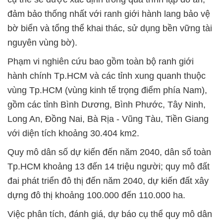
đảm bảo thống nhất với ranh giới hành lang bảo vệ
bờ biển và tổng thể khai thác, sử dụng bền vững tài
nguyên vùng bờ).
Phạm vi nghiên cứu bao gồm toàn bộ ranh giới
hành chính Tp.HCM và các tỉnh xung quanh thuộc
vùng Tp.HCM (vùng kinh tế trọng điểm phía Nam),
gồm các tỉnh Bình Dương, Bình Phước, Tây Ninh,
Long An, Đồng Nai, Bà Rịa - Vũng Tàu, Tiền Giang
với diện tích khoảng 30.404 km2.
Quy mô dân số dự kiến đến năm 2040, dân số toàn
Tp.HCM khoảng 13 đến 14 triệu người; quy mô đất
đai phát triển đô thị đến năm 2040, dự kiến đất xây
dựng đô thị khoảng 100.000 đến 110.000 ha.
Việc phân tích, đánh giá, dự báo cụ thể quy mô dân