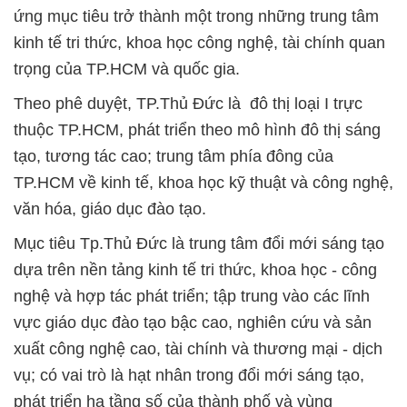
ứng mục tiêu trở thành một trong những trung tâm
kinh tế tri thức, khoa học công nghệ, tài chính quan
trọng của TP.HCM và quốc gia.
Theo phê duyệt, TP.Thủ Đức là đô thị loại I trực
thuộc TP.HCM, phát triển theo mô hình đô thị sáng
tạo, tương tác cao; trung tâm phía đông của
TP.HCM về kinh tế, khoa học kỹ thuật và công nghệ,
văn hóa, giáo dục đào tạo.
Mục tiêu Tp.Thủ Đức là trung tâm đổi mới sáng tạo
dựa trên nền tảng kinh tế tri thức, khoa học - công
nghệ và hợp tác phát triển; tập trung vào các lĩnh
vực giáo dục đào tạo bậc cao, nghiên cứu và sản
xuất công nghệ cao, tài chính và thương mại - dịch
vụ; có vai trò là hạt nhân trong đổi mới sáng tạo,
phát triển hạ tầng số của thành phố và vùng