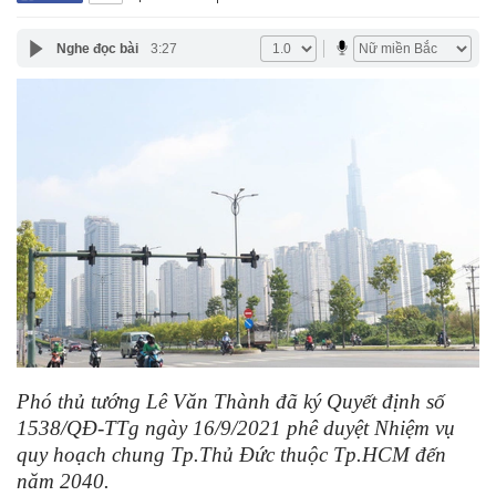
Nghe đọc bài
3:27
Phó thủ tướng Lê Văn Thành đã ký Quyết định số
1538/QĐ-TTg ngày 16/9/2021 phê duyệt Nhiệm vụ
quy hoạch chung Tp.Thủ Đức thuộc Tp.HCM đến
năm 2040.