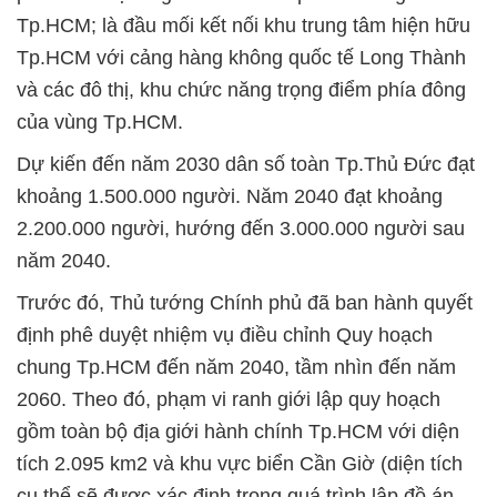
Tp.HCM; là đầu mối kết nối khu trung tâm hiện hữu
Tp.HCM với cảng hàng không quốc tế Long Thành
và các đô thị, khu chức năng trọng điểm phía đông
của vùng Tp.HCM.
Dự kiến đến năm 2030 dân số toàn Tp.Thủ Đức đạt
khoảng 1.500.000 người. Năm 2040 đạt khoảng
2.200.000 người, hướng đến 3.000.000 người sau
năm 2040.
Trước đó, Thủ tướng Chính phủ đã ban hành quyết
định phê duyệt nhiệm vụ điều chỉnh Quy hoạch
chung Tp.HCM đến năm 2040, tầm nhìn đến năm
2060. Theo đó, phạm vi ranh giới lập quy hoạch
gồm toàn bộ địa giới hành chính Tp.HCM với diện
tích 2.095 km2 và khu vực biển Cần Giờ (diện tích
cụ thể sẽ được xác định trong quá trình lập đồ án,