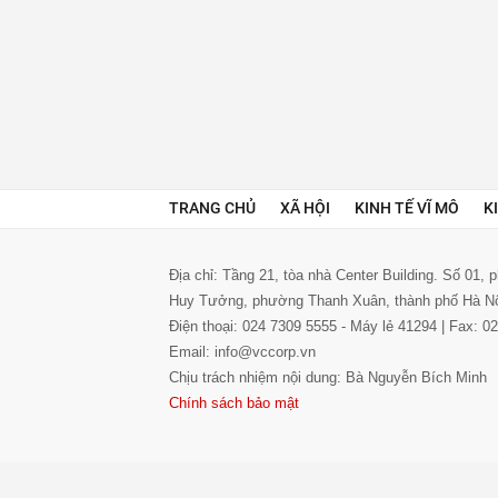
TRANG CHỦ
XÃ HỘI
KINH TẾ VĨ MÔ
K
Địa chỉ: Tầng 21, tòa nhà Center Building. Số 01,
Huy Tưởng, phường Thanh Xuân, thành phố Hà N
Điện thoại: 024 7309 5555 - Máy lẻ 41294 | Fax: 
Email: info@vccorp.vn
Chịu trách nhiệm nội dung: Bà Nguyễn Bích Minh
Chính sách bảo mật