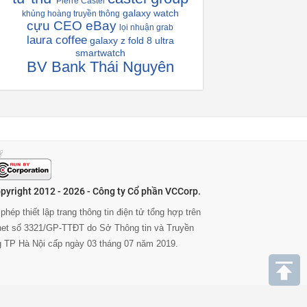
Pierre Castel
galaxy watch
khủng hoàng truyền thông
cựu CEO eBay
lọi nhuận grab
laura coffee
galaxy z fold 8 ultra
smartwatch
BV Bank Thái Nguyên
pyright 2012 - 2026 - Công ty Cổ phần VCCorp.
phép thiết lập trang thông tin điện tử tổng hợp trên
rnet số 3321/GP-TTĐT do Sở Thông tin và Truyền
g TP Hà Nội cấp ngày 03 tháng 07 năm 2019.