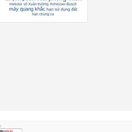
mekolor
võ Xuân trường
Anheuser-Busch
máy quang khắc
hạn sử dụng đất
hạn chung cư