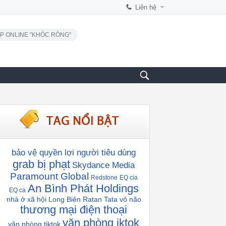
Liên hệ
P ONLINE "KHÓC RÒNG"
bảo vệ quyền lợi người tiêu dùng
grab bị phạt
Skydance Media
Paramount Global
Redstone
EQ cia
An Bình Phát Holdings
EQ ca
nhà ở xã hội Long Biên
Ratan Tata
vỏ não
thương mại điện thoại
văn phòng iktok
văn phòng tiktok