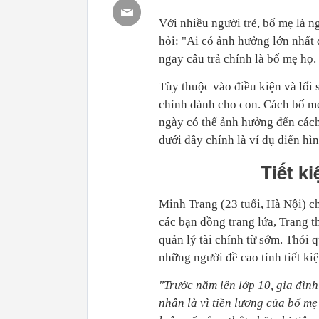
Với nhiều người trẻ, bố mẹ là n
hỏi: "Ai có ảnh hưởng lớn nhất 
ngay câu trả chính là bố mẹ họ.
Tùy thuộc vào điều kiện và lối
chính dành cho con. Cách bố mẹ
ngày có thể ảnh hưởng đến cách 
dưới đây chính là ví dụ điển hìn
Tiết k
Minh Trang (23 tuổi, Hà Nội) ch
các bạn đồng trang lứa, Trang t
quản lý tài chính từ sớm. Thói 
những người đề cao tính tiết ki
"Trước năm lên lớp 10, gia đình
nhân là vì tiền lương của bố m