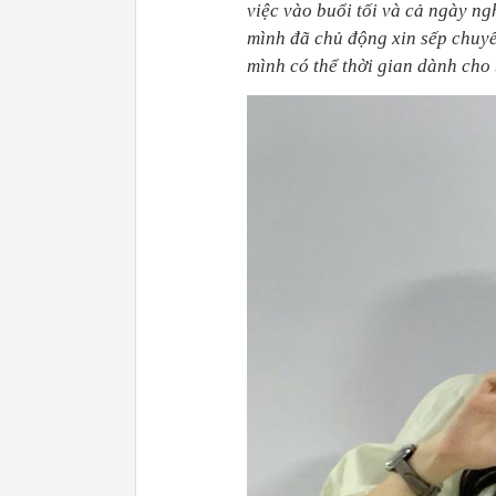
việc vào buổi tối và cả ngày ng
mình đã chủ động xin sếp chuyể
mình có thể thời gian dành cho