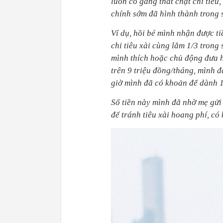
luôn cố gắng thắt chặt chi tiêu,
chính sớm đã hình thành trong 
Ví dụ, hồi bé mình nhận được ti
chỉ tiêu xài cùng lắm 1/3 trong
mình thích hoặc chủ động đưa h
trên 9 triệu đồng/tháng, mình đã
giờ mình đã có khoản để dành 1
Số tiền này mình đã nhờ mẹ gửi 
để tránh tiêu xài hoang phí, có