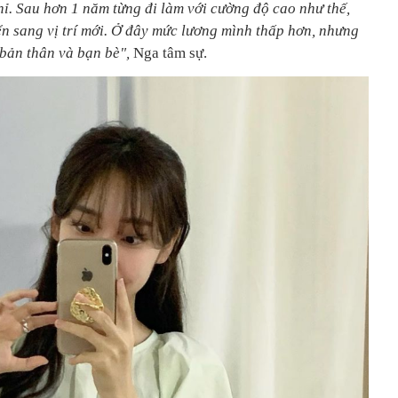
hỉ. Sau hơn 1 năm từng đi làm với cường độ cao như thế,
n sang vị trí mới. Ở đây mức lương mình thấp hơn, nhưng
 bản thân và bạn bè",
Nga tâm sự.