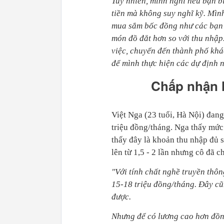
Tuy nhiên, mình nghĩ nếu bạn bi
tiền mà không suy nghĩ kỹ. Mìn
mua sắm bốc đồng như các bạn c
món đồ đắt hơn so với thu nhập
việc, chuyển đến thành phố khá
để mình thực hiện các dự định 
Chấp nhận 
Việt Nga (23 tuổi, Hà Nội) đan
triệu đồng/tháng. Nga thấy mức
thấy đây là khoản thu nhập đủ 
lên từ 1,5 - 2 lần nhưng cô đã 
"Với tính chất nghề truyền thô
15-18 triệu đồng/tháng. Đây cũ
được.
Nhưng để có lương cao hơn đồng