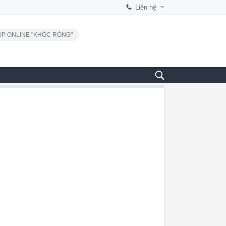
Liên hệ
P ONLINE "KHÓC RÒNG"