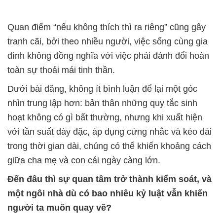
Quan điểm “nếu không thích thì ra riêng” cũng gây
tranh cãi, bởi theo nhiều người, việc sống cùng gia
đình không đồng nghĩa với việc phải đánh đổi hoàn
toàn sự thoải mái tinh thần.
Dưới bài đăng, không ít bình luận để lại một góc
nhìn trung lập hơn: bản thân những quy tắc sinh
hoạt không có gì bất thường, nhưng khi xuất hiện
với tần suất dày đặc, áp dụng cứng nhắc và kéo dài
trong thời gian dài, chúng có thể khiến khoảng cách
giữa cha mẹ và con cái ngày càng lớn.
Đến đâu thì sự quan tâm trở thành kiểm soát, và
một ngôi nhà dù có bao nhiêu kỷ luật vẫn khiến
người ta muốn quay về?