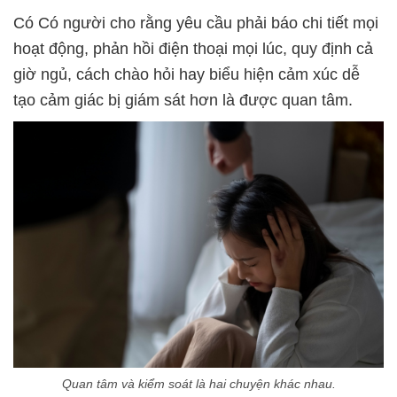
Có Có người cho rằng yêu cầu phải báo chi tiết mọi
hoạt động, phản hồi điện thoại mọi lúc, quy định cả
giờ ngủ, cách chào hỏi hay biểu hiện cảm xúc dễ
tạo cảm giác bị giám sát hơn là được quan tâm.
Quan tâm và kiểm soát là hai chuyện khác nhau.