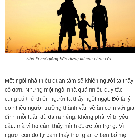
Nhà là nơi giông bão dừng lại sau cánh cửa.
Một ngôi nhà thiếu quan tâm sẽ khiến người ta thấy
cô đơn. Nhưng một ngôi nhà quá nhiều quy tắc
cũng có thể khiến người ta thấy ngột ngạt. Đó là lý
do nhiều người trưởng thành vẫn về ăn cơm với gia
đình mỗi tuần dù đã ra riêng, không phải vì bị yêu
cầu, mà vì họ cảm thấy mình được tôn trọng. Vì
người con đó tự cảm thấy thời gian ở bên bố mẹ