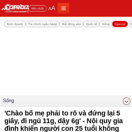
A
A
Đọc nhiều
Mới nhất
Kinh doanh
Tài chính ngân hàng
Bất động sản
Quốc tế
Sống
Special
X
Sống
'Chào bố mẹ phải to rõ và đứng lại 5
giây, đi ngủ 11g, dậy 6g' - Nội quy gia
đình khiến người con 25 tuổi không