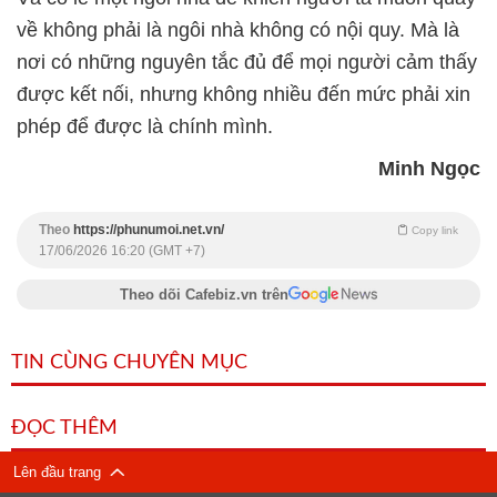
về không phải là ngôi nhà không có nội quy. Mà là
nơi có những nguyên tắc đủ để mọi người cảm thấy
được kết nối, nhưng không nhiều đến mức phải xin
phép để được là chính mình.
Minh Ngọc
Theo
https://phunumoi.net.vn/
Copy link
17/06/2026 16:20 (GMT +7)
Theo dõi Cafebiz.vn trên
TIN CÙNG CHUYÊN MỤC
ĐỌC THÊM
Lên đầu trang