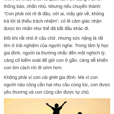
thông báo, nhắn nhủ. Nhưng nếu chuyển thành:
“Con phải nói rõ đi đâu, với ai, mấy giờ về, không
trả lời là thiếu trách nhiệm”, có lẽ cảm giác nhận
được tin nhắn như thế đã bắt đầu khác đi.
Đôi khi rất nhỏ ở câu chữ, nhưng sức nặng là rất
lớn ở trải nghiệm của người nghe. Trong tâm lý học
gia đình, người ta thường nhắc đến một nghịch lý,
càng cố kiểm soát để giữ con ở gần, càng dễ khiến
con tìm cách rời đi sớm hơn.
Không phải vì con cái ghét gia đình. Mà vì con
người nào cũng cần hai nhu cầu cùng lúc, con được
yêu thương và con cũng cần được tự chủ.