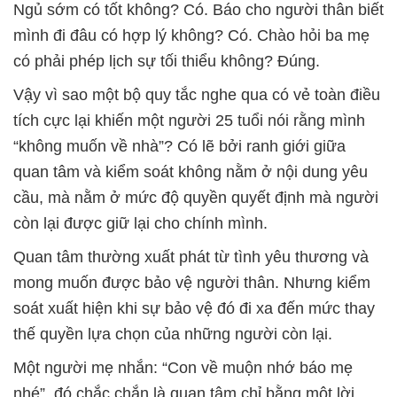
Ngủ sớm có tốt không? Có. Báo cho người thân biết
mình đi đâu có hợp lý không? Có. Chào hỏi ba mẹ
có phải phép lịch sự tối thiểu không? Đúng.
Vậy vì sao một bộ quy tắc nghe qua có vẻ toàn điều
tích cực lại khiến một người 25 tuổi nói rằng mình
“không muốn về nhà”? Có lẽ bởi ranh giới giữa
quan tâm và kiểm soát không nằm ở nội dung yêu
cầu, mà nằm ở mức độ quyền quyết định mà người
còn lại được giữ lại cho chính mình.
Quan tâm thường xuất phát từ tình yêu thương và
mong muốn được bảo vệ người thân. Nhưng kiểm
soát xuất hiện khi sự bảo vệ đó đi xa đến mức thay
thế quyền lựa chọn của những người còn lại.
Một người mẹ nhắn: “Con về muộn nhớ báo mẹ
nhé”, đó chắc chắn là quan tâm chỉ bằng một lời