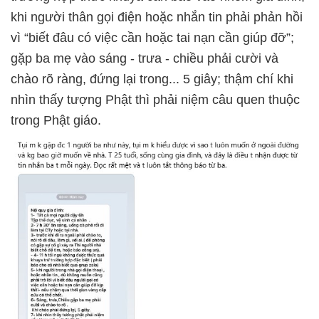
khi người thân gọi điện hoặc nhắn tin phải phản hồi
vì “biết đâu có việc cần hoặc tai nạn cần giúp đỡ”;
gặp ba mẹ vào sáng - trưa - chiều phải cười và
chào rõ ràng, đứng lại trong... 5 giây; thậm chí khi
nhìn thấy tượng Phật thì phải niệm câu quen thuộc
trong Phật giáo.