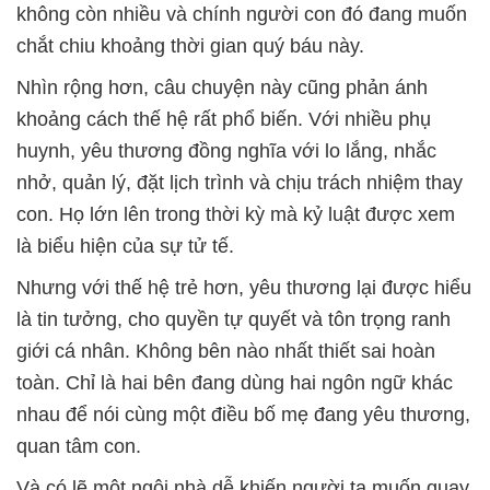
không còn nhiều và chính người con đó đang muốn
chắt chiu khoảng thời gian quý báu này.
Nhìn rộng hơn, câu chuyện này cũng phản ánh
khoảng cách thế hệ rất phổ biến. Với nhiều phụ
huynh, yêu thương đồng nghĩa với lo lắng, nhắc
nhở, quản lý, đặt lịch trình và chịu trách nhiệm thay
con. Họ lớn lên trong thời kỳ mà kỷ luật được xem
là biểu hiện của sự tử tế.
Nhưng với thế hệ trẻ hơn, yêu thương lại được hiểu
là tin tưởng, cho quyền tự quyết và tôn trọng ranh
giới cá nhân. Không bên nào nhất thiết sai hoàn
toàn. Chỉ là hai bên đang dùng hai ngôn ngữ khác
nhau để nói cùng một điều bố mẹ đang yêu thương,
quan tâm con.
Và có lẽ một ngôi nhà dễ khiến người ta muốn quay