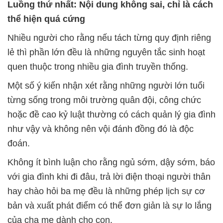
Luồng thứ nhất: Nội dung không sai, chỉ là cách
thể hiện quá cứng
Nhiều người cho rằng nếu tách từng quy định riêng
lẻ thì phần lớn đều là những nguyên tắc sinh hoạt
quen thuộc trong nhiều gia đình truyền thống.
Một số ý kiến nhận xét rằng những người lớn tuổi
từng sống trong môi trường quân đội, công chức
hoặc đề cao kỷ luật thường có cách quản lý gia đình
như vậy và không nên vội đánh đồng đó là độc
đoán.
Không ít bình luận cho rằng ngủ sớm, dậy sớm, báo
với gia đình khi đi đâu, trả lời điện thoại người thân
hay chào hỏi ba mẹ đều là những phép lịch sự cơ
bản và xuất phát điểm có thể đơn giản là sự lo lắng
của cha mẹ dành cho con.