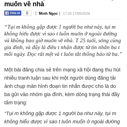
muốn về nhà
|
|
0
Minh Ngọc
17:20 17/06/2026
“Tụi m không gặp được 1 người ba như này, tụi m
không hiểu được vì sao t luôn muốn ở ngoài đường
và không bao giờ muốn về nhà. T 25 tuổi, sống cùng
gia đình, và đây là điều t nhận được từ tin nhắn ba t
mỗi ngày. Đọc rất mệt và t luôn tắt thông báo từ ba.”
Một bài đăng chia sẻ trên mạng xã hội đang thu hút
nhiều tranh luận sau khi một người dùng đăng tải
ảnh chụp màn hình đoạn tin nhắn được cho là do
ba gửi vào nhóm gia đình, kèm dòng trạng thái đầy
tâm trạng:
“Tụi m không gặp được 1 người ba như này, tụi m
không hiểu được vì sao t luôn muốn ở ngoài đường