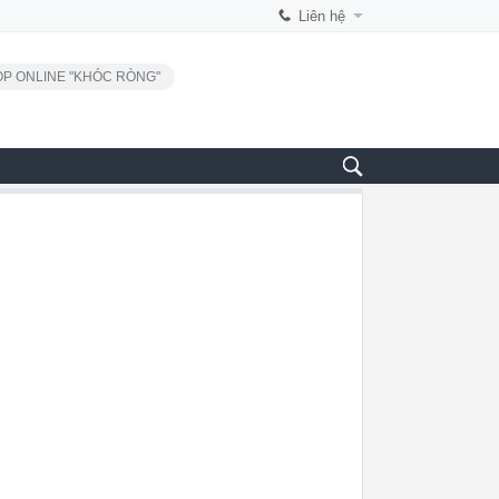
Liên hệ
P ONLINE "KHÓC RÒNG"