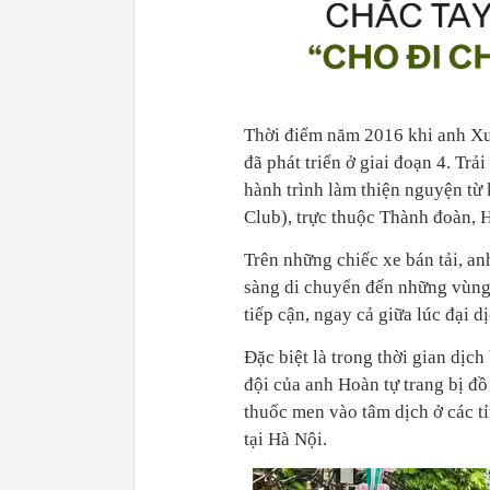
đã phát triển ở giai đoạn 4. Trả
hành trình làm thiện nguyện từ
sàng di chuyển đến những vùng 
đội của anh Hoàn tự trang bị đ
thuốc men vào tâm dịch ở các tỉ