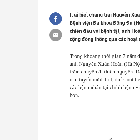
Ít ai biết chàng trai Nguyễn Xu
Bệnh viện Đa khoa Đống Đa (Hà 
chiến đấu với bệnh tật, anh Hoàn
cộng đồng thông qua các hoạt 
Trong khoảng thời gian 7 năm đ
anh Nguyễn Xuân Hoàn (Hà Nội) 
trăm chuyến đi thiện nguyện. Đế
mất tuyến nước bọt, điếc một b
các bệnh nhân tại chính bệnh vi
hơn.