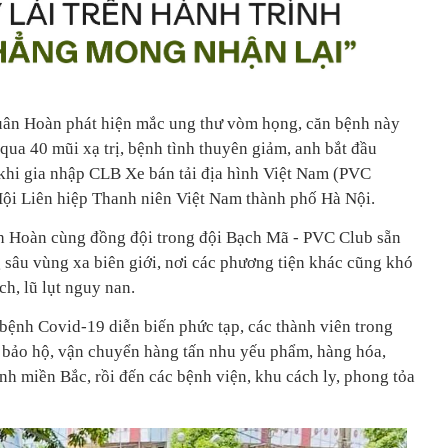
i qua 40 mũi xạ trị, bệnh tình thuyên giảm, anh bắt đầu
 khi gia nhập CLB Xe bán tải địa hình Việt Nam (PVC
sâu vùng xa biên giới, nơi các phương tiện khác cũng khó
ồ bảo hộ, vận chuyển hàng tấn nhu yếu phẩm, hàng hóa,
nh miền Bắc, rồi đến các bệnh viện, khu cách ly, phong tỏa