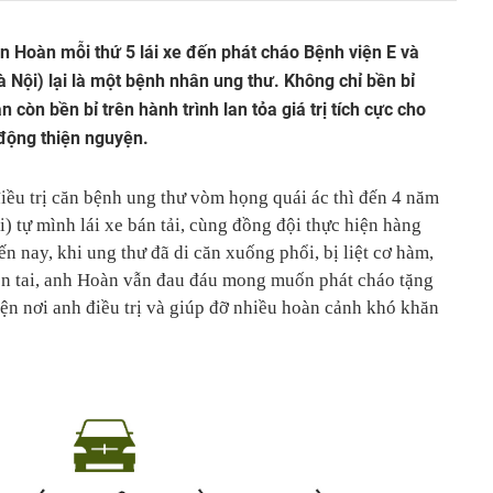
ân Hoàn mỗi thứ 5 lái xe đến phát cháo Bệnh viện E và
Nội) lại là một bệnh nhân ung thư. Không chỉ bền bỉ
 còn bền bỉ trên hành trình lan tỏa giá trị tích cực cho
động thiện nguyện.
iều trị căn bệnh ung thư vòm họng quái ác thì đến 4 năm
tự mình lái xe bán tải, cùng đồng đội thực hiện hàng
n nay, khi ung thư đã di căn xuống phổi, bị liệt cơ hàm,
ên tai, anh Hoàn vẫn đau đáu mong muốn phát cháo tặng
ện nơi anh điều trị và giúp đỡ nhiều hoàn cảnh khó khăn