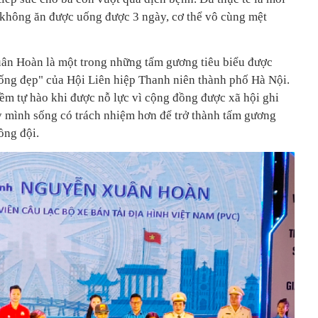
ôi không ăn được uống được 3 ngày, cơ thể vô cùng mệt
ống đẹp" của Hội Liên hiệp Thanh niên thành phố Hà Nội.
iềm tự hào khi được nỗ lực vì cộng đồng được xã hội ghi
 mình sống có trách nhiệm hơn để trở thành tấm gương
ồng đội.