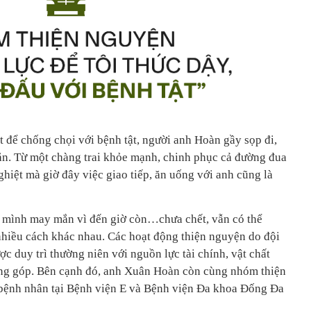
hẳn. Từ một chàng trai khỏe mạnh, chinh phục cả đường đua
hiệt mà giờ đây việc giao tiếp, ăn uống với anh cũng là
hiều cách khác nhau. Các hoạt động thiện nguyện do đội
 duy trì thường niên với nguồn lực tài chính, vật chất
óng góp. Bên cạnh đó, anh Xuân Hoàn còn cùng nhóm thiện
bệnh nhân tại Bệnh viện E và Bệnh viện Đa khoa Đống Đa