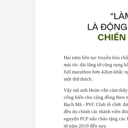
mái tóc dài lãng tử cũng rụng 
full marathon hơn 42km khắc ng
cống hiến cho cộng đồng theo n
Bạch Mã - PVC Club tổ chức được
đều do chính các thành viên đ
nguyện FCF nấu cháo tặng các 