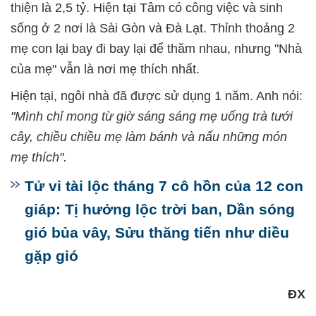
thiện là 2,5 tỷ. Hiện tại Tâm có công việc và sinh
sống ở 2 nơi là Sài Gòn và Đà Lạt. Thỉnh thoảng 2
mẹ con lại bay đi bay lại để thăm nhau, nhưng "Nhà
của mẹ" vẫn là nơi mẹ thích nhất.
Hiện tại, ngôi nhà đã được sử dụng 1 năm. Anh nói:
"Mình chỉ mong từ giờ sáng sáng mẹ uống trà tưới
cây, chiều chiều mẹ làm bánh và nấu những món
mẹ thích".
Tử vi tài lộc tháng 7 cô hồn của 12 con
giáp: Tị hưởng lộc trời ban, Dần sóng
gió bủa vây, Sửu thăng tiến như diều
gặp gió
ĐX