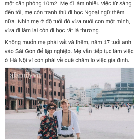
một căn phòng 10m2. Mẹ đi làm nhiều việc từ sáng
đến tối, mẹ còn tranh thủ đi học Ngoại ngữ thêm
nữa. Nhìn mẹ ở độ tuổi đó vừa nuôi con một mình,
vừa đi làm lại còn đi học rất là thương.
Không muốn mẹ phải vất vả thêm, năm 17 tuổi anh
vào Sài Gòn để lập nghiệp. Mẹ vẫn tiếp tục làm việc
ở Hà Nội vì còn phải về quê chăm lo việc gia đình.