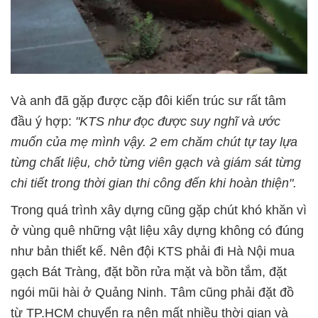
Và anh đã gặp được cặp đôi kiến trúc sư rất tâm
đầu ý hợp:
"KTS như đọc được suy nghĩ và ước
muốn của mẹ mình vậy. 2 em chăm chút tự tay lựa
từng chất liệu, chở từng viên gạch và giám sát từng
chi tiết trong thời gian thi công đến khi hoàn thiện".
Trong quá trình xây dựng cũng gặp chút khó khăn vì
ở vùng quê những vật liệu xây dựng không có đúng
như bản thiết kế. Nên đội KTS phải đi Hà Nội mua
gạch Bát Tràng, đặt bồn rửa mặt và bồn tắm, đặt
ngói mũi hài ở Quảng Ninh. Tâm cũng phải đặt đồ
từ TP.HCM chuyển ra nên mất nhiều thời gian và