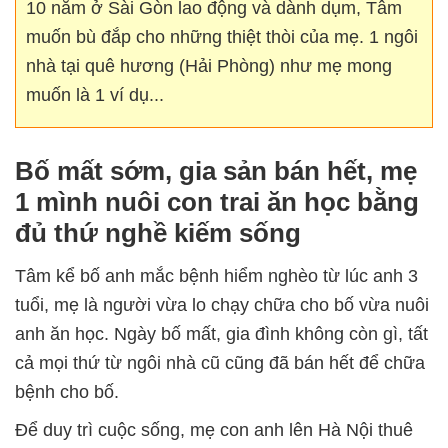
10 năm ở Sài Gòn lao động và dành dụm, Tâm
muốn bù đắp cho những thiệt thòi của mẹ. 1 ngôi
nhà tại quê hương (Hải Phòng) như mẹ mong
muốn là 1 ví dụ...
Bố mất sớm, gia sản bán hết, mẹ
1 mình nuôi con trai ăn học bằng
đủ thứ nghề kiếm sống
Tâm kể bố anh mắc bệnh hiểm nghèo từ lúc anh 3
tuổi, mẹ là người vừa lo chạy chữa cho bố vừa nuôi
anh ăn học. Ngày bố mất, gia đình không còn gì, tất
cả mọi thứ từ ngôi nhà cũ cũng đã bán hết để chữa
bệnh cho bố.
Để duy trì cuộc sống, mẹ con anh lên Hà Nội thuê