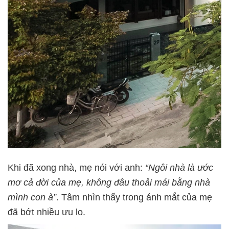
Khi đã xong nhà, mẹ nói với anh:
“Ngôi nhà là ước
mơ cả đời của mẹ, không đâu thoải mái bằng nhà
mình con à”
. Tâm nhìn thấy trong ánh mắt của mẹ
đã bớt nhiều ưu lo.