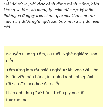
mái đổ rất lạ, với view cánh đồng mênh mông, biển
không xa lắm, nó mang lại cảm giác cực kỳ thân
thương vì ở ngay trên chính quê mẹ. Cậu con trai
muốn mẹ được nghỉ ngơi sau bao vất vả mẹ đã nếm
trải.
Nguyễn Quang Tâm, 30 tuổi, Nghề nghiệp: Đạo
diễn.
Tâm từng làm rất nhiều nghề từ khi vào Sài Gòn:
Nhân viên bán hàng, tự kinh doanh, nhiếp ảnh...
rồi sau đó theo học đạo diễn.
Hiện anh đang "sở hữu" 1 công ty xúc tiến
thương mại.