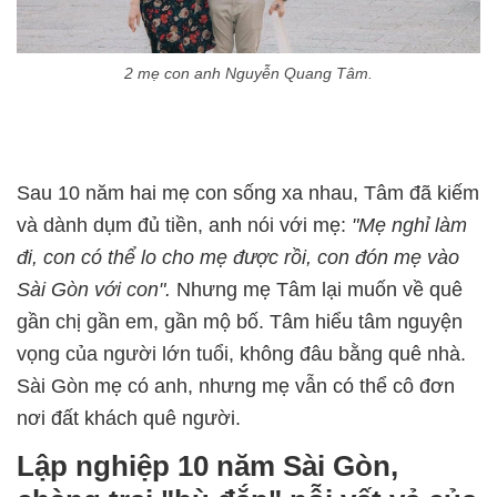
2 mẹ con anh Nguyễn Quang Tâm.
Sau 10 năm hai mẹ con sống xa nhau, Tâm đã kiếm
và dành dụm đủ tiền, anh nói với mẹ:
"Mẹ nghỉ làm
đi, con có thể lo cho mẹ được rồi, con đón mẹ vào
Sài Gòn với con".
Nhưng mẹ Tâm lại muốn về quê
gần chị gần em, gần mộ bố. Tâm hiểu tâm nguyện
vọng của người lớn tuổi, không đâu bằng quê nhà.
Sài Gòn mẹ có anh, nhưng mẹ vẫn có thể cô đơn
nơi đất khách quê người.
Lập nghiệp 10 năm Sài Gòn,