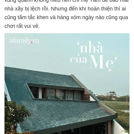
xung quanh không hiểu nên chỉ mẹ Tâm để bảo mái
nhà xây bị lệch rồi. Nhưng đến khi hoàn thiện thì ai
cũng tấm tắc khen và hàng xóm ngày nào cũng qua
chơi rất vui vẻ.