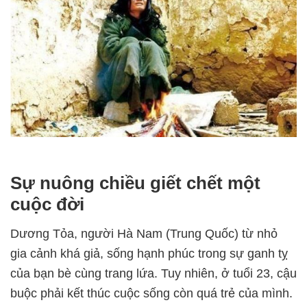
Sự nuông chiều giết chết một
cuộc đời
Dương Tỏa, người Hà Nam (Trung Quốc) từ nhỏ
gia cảnh khá giả, sống hạnh phúc trong sự ganh tỵ
của bạn bè cùng trang lứa. Tuy nhiên, ở tuổi 23, cậu
buộc phải kết thúc cuộc sống còn quá trẻ của mình.