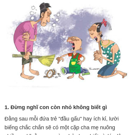
1. Đừng nghĩ con còn nhỏ không biết gì
Đằng sau mỗi đứa trẻ "đầu gấu" hay ích kỉ, lười
biếng chắc chắn sẽ có một cặp cha mẹ nuông