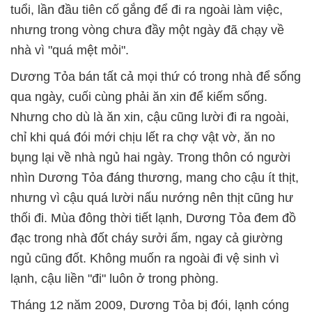
tuổi, lần đầu tiên cố gắng để đi ra ngoài làm việc,
nhưng trong vòng chưa đầy một ngày đã chạy về
nhà vì "quá mệt mỏi".
Dương Tỏa bán tất cả mọi thứ có trong nhà để sống
qua ngày, cuối cùng phải ăn xin để kiếm sống.
Nhưng cho dù là ăn xin, cậu cũng lười đi ra ngoài,
chỉ khi quá đói mới chịu lết ra chợ vật vờ, ăn no
bụng lại về nhà ngủ hai ngày. Trong thôn có người
nhìn Dương Tỏa đáng thương, mang cho cậu ít thịt,
nhưng vì cậu quá lười nấu nướng nên thịt cũng hư
thối đi. Mùa đông thời tiết lạnh, Dương Tỏa đem đồ
đạc trong nhà đốt cháy sưởi ấm, ngay cả giường
ngủ cũng đốt. Không muốn ra ngoài đi vệ sinh vì
lạnh, cậu liền "đi" luôn ở trong phòng.
Tháng 12 năm 2009, Dương Tỏa bị đói, lạnh cóng