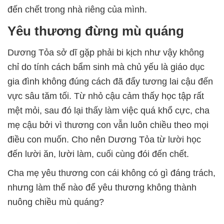
đến chết trong nhà riêng của mình.
Yêu thương đừng mù quáng
Dương Tỏa sở dĩ gặp phải bi kịch như vậy không
chỉ do tính cách bẩm sinh mà chủ yếu là giáo dục
gia đình không đúng cách đã đẩy tương lai cậu đến
vực sâu tăm tối. Từ nhỏ cậu cảm thấy học tập rất
mệt mỏi, sau đó lại thấy làm việc quá khổ cực, cha
mẹ cậu bởi vì thương con vẫn luôn chiều theo mọi
điều con muốn. Cho nên Dương Tỏa từ lười học
đến lười ăn, lười làm, cuối cùng đói đến chết.
Cha mẹ yêu thương con cái không có gì đáng trách,
nhưng làm thế nào để yêu thương không thành
nuông chiều mù quáng?