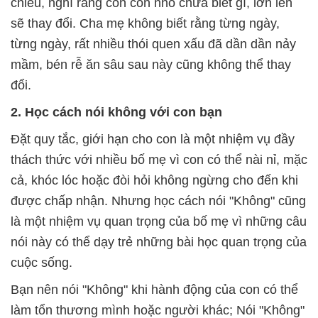
chiều, nghĩ rằng con còn nhỏ chưa biết gì, lớn lên
sẽ thay đổi. Cha mẹ không biết rằng từng ngày,
từng ngày, rất nhiều thói quen xấu đã dần dần nảy
mầm, bén rễ ăn sâu sau này cũng không thể thay
đổi.
2. Học cách nói không với con bạn
Đặt quy tắc, giới hạn cho con là một nhiệm vụ đầy
thách thức với nhiều bố mẹ vì con có thể nài nỉ, mặc
cả, khóc lóc hoặc đòi hỏi không ngừng cho đến khi
được chấp nhận. Nhưng học cách nói "Không" cũng
là một nhiệm vụ quan trọng của bố mẹ vì những câu
nói này có thể dạy trẻ những bài học quan trọng của
cuộc sống.
Bạn nên nói "Không" khi hành động của con có thể
làm tổn thương mình hoặc người khác; Nói "Không"