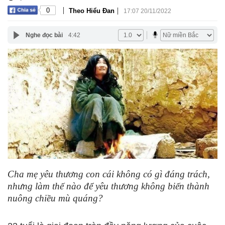
|
|
0
Theo Hiểu Đan
17:07 20/11/2022
Nghe đọc bài
4:42
Cha mẹ yêu thương con cái không có gì đáng trách,
nhưng làm thế nào để yêu thương không biến thành
nuông chiều mù quáng?