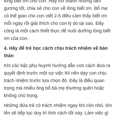
lòng biết ơn cho con. Hãy trở thành những tấm
gương tốt, chia sẻ cho con về lòng biết ơn. Bố mẹ
có thể giao cho con viết 2-5 điều cảm thấy biết ơn
mỗi ngày rồi giải thích cho con lý do tại sao. Đây
cũng là một cách thiết thực để nuôi dưỡng lòng biết
ơn của con.
4. Hãy để trẻ học cách chịu trách nhiệm về bản
thân
Khi các bậc phụ huynh hướng dẫn con cách đưa ra
quyết định trước một sự việc thì nên dạy con chịu
trách nhiệm trước lựa chọn đó. Đây là điều quan
trọng mà nhiều ông bố bà mẹ thường quên hoặc
không chú trọng.
Những đứa trẻ có trách nhiệm ngay khi còn nhỏ, lớn
lên sẽ tiếp tục duy trì tính cách tốt này. Làm việc gì