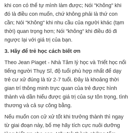
khi con có thể tự mình làm được; Nói "Không" khi
đó là điều con muốn, chứ không phải là thứ con
cần; Nói "Không" khi nhu cầu của người khác (tạm
thời) quan trọng hơn; Nói "không" khi điều đó đi
ngược lại với giá trị của bạn.
3. Hãy để trẻ học cách biết ơn
Theo Jean Piaget - Nhà Tâm lý học và Triết học nổi
tiếng người Thụy Sĩ, độ tuổi phù hợp nhất để dạy
trẻ cư xử đúng là từ 2-7 tuổi. Đây là khoảng thời
gian trí thông minh trực quan của trẻ được hình
thành và dần hiểu được giá trị của sự tôn trọng, tình
thương và cả sự công bằng.
Nếu muốn con cử xử tốt khi trưởng thành thì ngay
từ giai đoạn này, bố mẹ hãy tích cực nuôi dưỡng