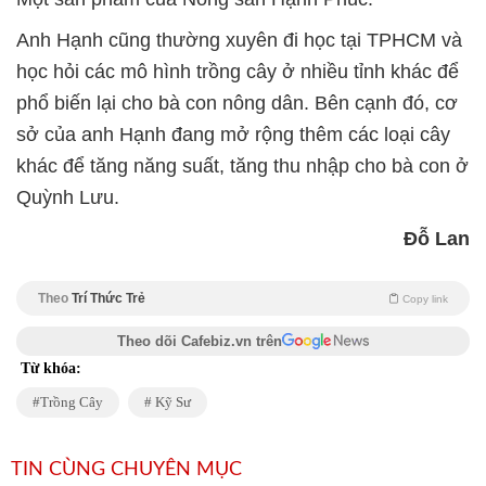
Anh Hạnh cũng thường xuyên đi học tại TPHCM và
học hỏi các mô hình trồng cây ở nhiều tỉnh khác để
phổ biến lại cho bà con nông dân. Bên cạnh đó, cơ
sở của anh Hạnh đang mở rộng thêm các loại cây
khác để tăng năng suất, tăng thu nhập cho bà con ở
Quỳnh Lưu.
Đỗ Lan
Theo
Trí Thức Trẻ
Copy link
Theo dõi Cafebiz.vn trên
Từ khóa:
Trồng Cây
Kỹ Sư
TIN CÙNG CHUYÊN MỤC