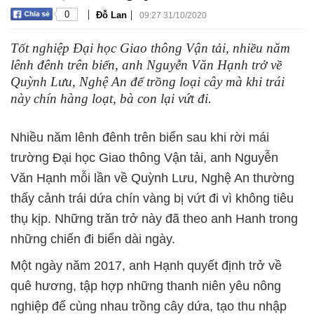
|
|
0
Đỗ Lan
09:27 31/10/2020
Tốt nghiệp Đại học Giao thông Vận tải, nhiều năm
lênh đênh trên biển, anh Nguyễn Văn Hạnh trở về
Quỳnh Lưu, Nghệ An để trồng loại cây mà khi trái
này chín hàng loạt, bà con lại vứt đi.
Nhiều năm lênh đênh trên biển sau khi rời mái
trường Đại học Giao thông Vận tải, anh Nguyễn
Văn Hạnh mỗi lần về Quỳnh Lưu, Nghệ An thường
thấy cảnh trái dứa chín vàng bị vứt đi vì không tiêu
thụ kịp. Những trăn trở này đã theo anh Hanh trong
những chiến đi biển dài ngày.
Một ngày năm 2017, anh Hạnh quyết định trở về
quê hương, tập hợp những thanh niên yêu nông
nghiệp để cùng nhau trồng cây dứa, tạo thu nhập