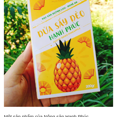
Một sản phẩm của Nông sản Hạnh Phúc.