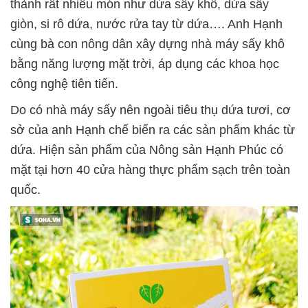
thành rất nhiều món như dứa sấy khô, dứa sấy
giòn, si rô dứa, nước rửa tay từ dứa…. Anh Hạnh
cùng bà con nông dân xây dựng nhà máy sấy khô
bằng năng lượng mặt trời, áp dụng các khoa học
công nghệ tiên tiến.
Do có nhà máy sấy nên ngoài tiêu thụ dứa tươi, cơ
sở của anh Hạnh chế biến ra các sản phẩm khác từ
dứa. Hiện sản phẩm của Nông sản Hạnh Phúc có
mặt tại hơn 40 cửa hàng thực phẩm sạch trên toàn
quốc.