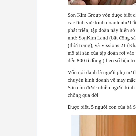
Sơn Kim Group vốn được biết đến
các lĩnh vực kinh doanh như bất
phát triển, tập đoàn này hiện 
như: SonKim Land (bất động sả
(thời trang), và Vissions 21 (K
mô tài sản của tập đoàn rơi vào
đến 800 tỉ đồng (theo số liệu t
Vốn nổi danh là người phụ nữ t
chuyên kinh doanh về may mặc, 
Sơn còn được nhiều người kính 
chồng qua đời.
Được biết, 5 người con của bà S