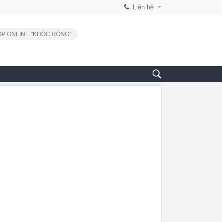
Liên hệ
P ONLINE "KHÓC RÒNG"