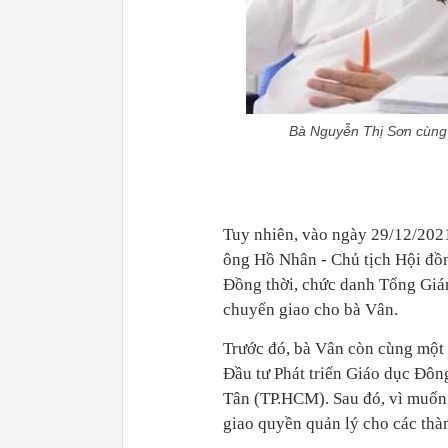
Bà Nguyễn Thị Sơn cùng
Tuy nhiên, vào ngày 29/12/2021
ông Hồ Nhân - Chủ tịch Hội đồ
Đồng thời, chức danh Tổng Gi
chuyển giao cho bà Vân.
Trước đó, bà Vân còn cùng một 
Đầu tư Phát triển Giáo dục Đô
Tân (TP.HCM). Sau đó, vì muốn
giao quyền quản lý cho các thàn