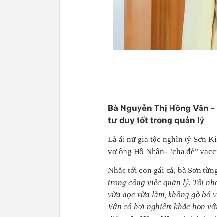
Bà Nguyễn Thị Hồng Vân - c
tư duy tốt trong quản lý
Là ái nữ gia tộc nghìn tỷ Sơn 
vợ ông Hồ Nhân- "cha đẻ" vacc
Nhắc tới con gái cả, bà Sơn từng
trong công việc quản lý. Tôi n
vừa học vừa làm, không gò bó và
Vân có hơi nghiêm khắc hơn với