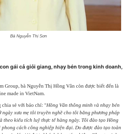
Bà Nguyễn Thị Sơn
on gái cả giỏi giang, nhạy bén trong kinh doanh,
Kim Group, bà Nguyễn Thị Hồng Vân còn được biết đến là
ine made in VietNam.
 chia sẻ với báo chí: "
Hồng Vân thông minh và nhạy bén
hớ ngày xưa mẹ tôi truyền nghề cho tôi bằng phương pháp
 theo kiểu tích luỹ thực tế hàng ngày. Tôi đào tạo Hồng
 phong cách công nghiệp hiện đại. Do được đào tạo toàn