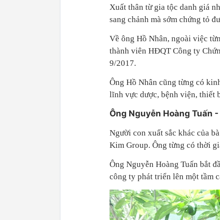
Xuất thân từ gia tộc danh giá 
sang chảnh mà sớm chứng tỏ đư
Về ông Hồ Nhân, ngoài việc từ
thành viên HĐQT Công ty Chứng
9/2017.
Ông Hồ Nhân cũng từng có kinh
lĩnh vực dược, bệnh viện, thiết
Ông Nguyễn Hoàng Tuấn - 
Người con xuất sắc khác của b
Kim Group. Ông từng có thời gia
Ông Nguyễn Hoàng Tuấn bắt đầ
công ty phát triển lên một tầm 