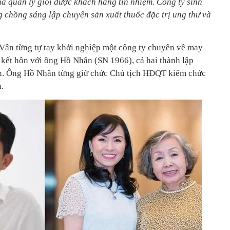
à quản lý giỏi được khách hàng tín nhiệm. Công ty sinh
chồng sáng lập chuyên sản xuất thuốc đặc trị ung thư và
Vân từng tự tay khởi nghiệp một công ty chuyên về may
 kết hôn với ông Hồ Nhân (SN 1966), cả hai thành lập
n. Ông Hồ Nhân từng giữ chức Chủ tịch HĐQT kiêm chức
.