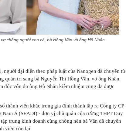
 vợ chồng người con cả, bà Hồng Vân và ông Hồ Nhân.
, người đại diện theo pháp luật của Nanogen đã chuyển từ
ng quản trị sang bà Nguyễn Thị Hồng Vân, vợ ông Nhân.
ám đốc vốn do ông Hồ Nhân kiêm nhiệm cũng đã được
số thành viên khác trong gia đình thành lập ra Công ty CP
ng Nam Á (SEADI) - đơn vị chủ quản của rường THPT Duy
 tập trung kinh doanh cùng chồng nên bà Vân đã chuyển
h viên còn lại.