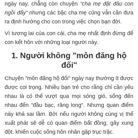
ngày nay, chẳng còn chuyện
"cha mẹ đặt đâu con
ngồi đấy"
nhưng các bậc cha mẹ cũng vẫn cần đưa
ra định hướng cho con trong việc chọn bạn đời.
Vì tương lai của con cái, cha mẹ nhất định đừng để
con kết hôn với những loại người này.
1. Người không "môn đăng hộ
đối"
Chuyện "môn đăng hộ đối" ngày nay thường ít được
được coi trọng. Nhiều bạn trẻ cho rằng chỉ cần yêu
nhau là có thể vượt qua mọi sóng gió, sống đến
nhau đến "đầu bạc, răng long". Nhưng quan điểm
này khá sai lầm. Bởi nếu người không cùng vị thế
xuất phát sẽ dễ có quan điểm bất đồng, gây xung
đột, khiến cuộc sống hôn nhân gặp trục trặc.