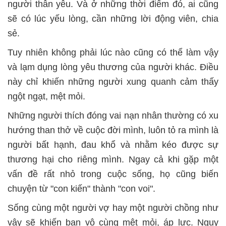
người thân yêu. Và ở những thời điểm đó, ai cũng
sẽ có lúc yếu lòng, cần những lời động viên, chia
sẻ.
Tuy nhiên không phải lúc nào cũng có thể làm vậy
và lạm dụng lòng yêu thương của người khác. Điều
này chỉ khiến những người xung quanh cảm thấy
ngột ngạt, mệt mỏi.
Những người thích đóng vai nạn nhân thường có xu
hướng than thở về cuộc đời mình, luôn tỏ ra mình là
người bất hạnh, đau khổ và nhằm kéo được sự
thương hại cho riêng mình. Ngay cả khi gặp một
vấn đề rất nhỏ trong cuộc sống, họ cũng biến
chuyện từ "con kiến" thành "con voi".
Sống cùng một người vợ hay một người chồng như
vậy sẽ khiến bạn vô cùng mệt mỏi, áp lực. Nguy