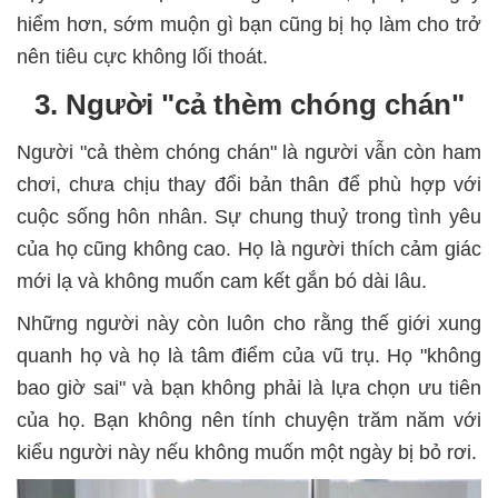
hiểm hơn, sớm muộn gì bạn cũng bị họ làm cho trở
nên tiêu cực không lối thoát.
3. Người "cả thèm chóng chán"
Người "cả thèm chóng chán" là người vẫn còn ham
chơi, chưa chịu thay đổi bản thân để phù hợp với
cuộc sống hôn nhân. Sự chung thuỷ trong tình yêu
của họ cũng không cao. Họ là người thích cảm giác
mới lạ và không muốn cam kết gắn bó dài lâu.
Những người này còn luôn cho rằng thế giới xung
quanh họ và họ là tâm điểm của vũ trụ. Họ "không
bao giờ sai" và bạn không phải là lựa chọn ưu tiên
của họ. Bạn không nên tính chuyện trăm năm với
kiểu người này nếu không muốn một ngày bị bỏ rơi.