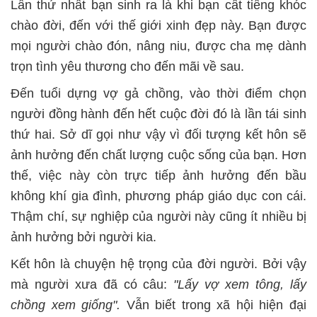
Lần thứ nhất bạn sinh ra là khi bạn cất tiếng khóc
chào đời, đến với thế giới xinh đẹp này. Bạn được
mọi người chào đón, nâng niu, được cha mẹ dành
trọn tình yêu thương cho đến mãi về sau.
Đến tuổi dựng vợ gả chồng, vào thời điểm chọn
người đồng hành đến hết cuộc đời đó là lần tái sinh
thứ hai. Sở dĩ gọi như vậy vì đối tượng kết hôn sẽ
ảnh hưởng đến chất lượng cuộc sống của bạn. Hơn
thế, việc này còn trực tiếp ảnh hưởng đến bầu
không khí gia đình, phương pháp giáo dục con cái.
Thậm chí, sự nghiệp của người này cũng ít nhiều bị
ảnh hưởng bởi người kia.
Kết hôn là chuyện hệ trọng của đời người. Bởi vậy
mà người xưa đã có câu:
"Lấy vợ xem tông, lấy
chồng xem giống".
Vẫn biết trong xã hội hiện đại