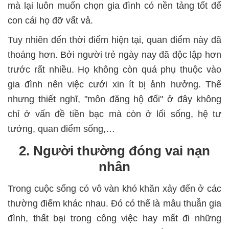
mà lại luôn muốn chọn gia đình có nền tảng tốt để
con cái họ đỡ vất vả.
Tuy nhiên đến thời điểm hiện tại, quan điểm này đã
thoáng hơn. Bởi người trẻ ngày nay đã độc lập hơn
trước rất nhiều. Họ không còn quá phụ thuộc vào
gia đình nên việc cưới xin ít bị ảnh hưởng. Thế
nhưng thiết nghĩ, "môn đăng hộ đối" ở đây không
chỉ ở vấn đề tiền bạc mà còn ở lối sống, hệ tư
tưởng, quan điểm sống,…
2. Người thường đóng vai nạn
nhân
Trong cuộc sống có vô vàn khó khăn xảy đến ở các
thường điểm khác nhau. Đó có thể là mâu thuẫn gia
đình, thất bại trong công việc hay mất đi những