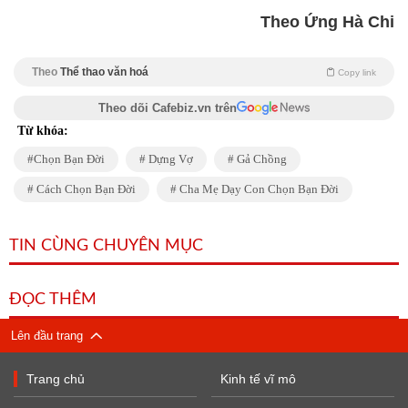
Theo Ứng Hà Chi
Theo
Thể thao văn hoá
Copy link
Theo dõi Cafebiz.vn trên
Từ khóa:
Chọn Bạn Đời
Dựng Vợ
Gả Chồng
Cách Chọn Bạn Đời
Cha Mẹ Dạy Con Chọn Bạn Đời
TIN CÙNG CHUYÊN MỤC
ĐỌC THÊM
Lên đầu trang
Trang chủ
Kinh tế vĩ mô