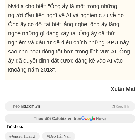
Nvidia cho biết: "Ông ấy là một trong những
người đầu tiên nghĩ về AI và nghiên cứu về nó.
Ông ấy có đôi tai biết lắng nghe, ông ấy lắng
nghe những gì đang xảy ra. Ông ấy đã thử
nghiệm và đầu tư để điều chỉnh những GPU này
sao cho hoạt động tốt hơn trong lĩnh vực AI. Ông
ấy đã quyết định đặt cược đáng kể vào AI vào
khoảng năm 2018".
Xuân Mai
Theo
nld.com.vn
Copy link
Theo dõi Cafebiz.vn trên
Từ khóa:
Jensen Huang
Đèo Hải Vân