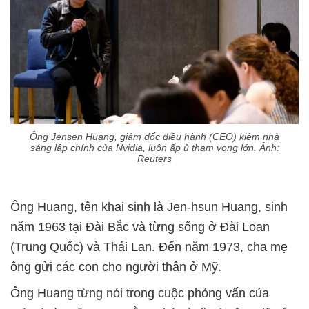
Ông Jensen Huang, giám đốc điều hành (CEO) kiêm nhà
sáng lập chính của Nvidia, luôn ấp ủ tham vọng lớn. Ảnh:
Reuters
Ông Huang, tên khai sinh là Jen-hsun Huang, sinh
năm 1963 tại Đài Bắc và từng sống ở Đài Loan
(Trung Quốc) và Thái Lan. Đến năm 1973, cha mẹ
ông gửi các con cho người thân ở Mỹ.
Ông Huang từng nói trong cuộc phỏng vấn của