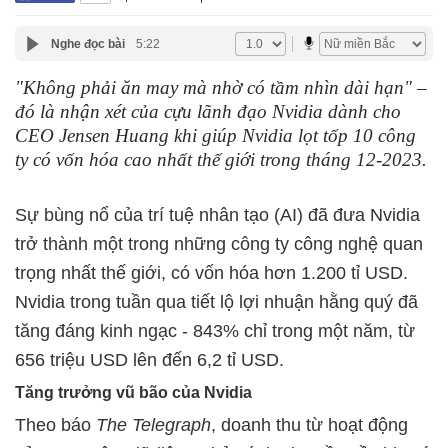
Nghe đọc bài
5:22
"Không phải ăn may mà nhờ có tầm nhìn dài hạn" –
đó là nhận xét của cựu lãnh đạo Nvidia dành cho
CEO Jensen Huang khi giúp Nvidia lọt tốp 10 công
ty có vốn hóa cao nhất thế giới trong tháng 12-2023.
Sự bùng nổ của trí tuệ nhân tạo (AI) đã đưa Nvidia
trở thành một trong những công ty công nghệ quan
trọng nhất thế giới, có vốn hóa hơn 1.200 tỉ USD.
Nvidia trong tuần qua tiết lộ lợi nhuận hằng quý đã
tăng đáng kinh ngạc - 843% chỉ trong một năm, từ
656 triệu USD lên đến 6,2 tỉ USD.
Tăng trưởng vũ bão của
Nvidia
Theo báo
The Telegraph
, doanh thu từ hoạt động