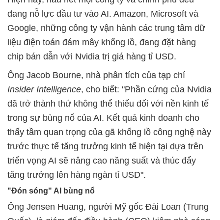
đang nỗ lực đầu tư vào AI. Amazon, Microsoft và
Google, những công ty vận hành các trung tâm dữ
liệu điện toán đám mây khổng lồ, đang đặt hàng
chip bán dẫn với Nvidia trị giá hàng tỉ USD.
Ông Jacob Bourne, nhà phân tích của tạp chí
Insider Intelligence
, cho biết: "Phần cứng của Nvidia
đã trở thành thứ không thể thiếu đối với nền kinh tế
trong sự bùng nổ của AI. Kết quả kinh doanh cho
thấy tầm quan trọng của gã khổng lồ công nghệ này
trước thực tế tăng trưởng kinh tế hiện tại dựa trên
triển vọng AI sẽ nâng cao năng suất và thúc đẩy
tăng trưởng lên hàng ngàn tỉ USD".
"Đón sóng" AI bùng nổ
Ông Jensen Huang, người Mỹ gốc Đài Loan (Trung