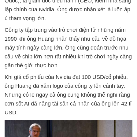
Quốc), là giám đốc điều hành (CEO) kiêm nhà sáng
lập chính của Nvidia. Ông được nhận xét là luôn ấp
ủ tham vọng lớn.
Công ty tập trung vào trò chơi điện tử những năm
1990 khi ông Huang nhận thấy nhu cầu về đồ họa
máy tính ngày càng lớn. Ông cũng đoán trước nhu
cầu về chip lớn hơn rất nhiều khi trò chơi ngày càng
gần thế giới thực hơn.
Khi giá cổ phiếu của Nvidia đạt 100 USD/cổ phiếu,
ông Huang đã xăm logo của công ty lên cánh tay.
Nhưng có lẽ ngay cả ông cũng không thể nghĩ rằng
cơn sốt AI đã nâng tài sản cá nhân của ông lên 42 tỉ
USD.