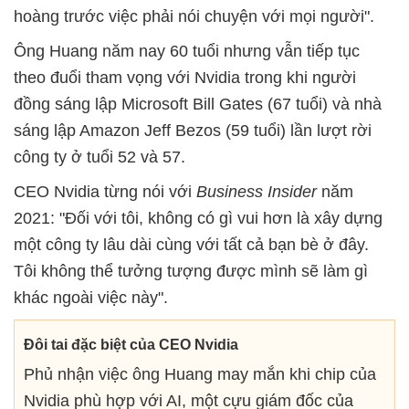
hoàng trước việc phải nói chuyện với mọi người".
Ông Huang năm nay 60 tuổi nhưng vẫn tiếp tục
theo đuổi tham vọng với Nvidia trong khi người
đồng sáng lập Microsoft Bill Gates (67 tuổi) và nhà
sáng lập Amazon Jeff Bezos (59 tuổi) lần lượt rời
công ty ở tuổi 52 và 57.
CEO Nvidia từng nói với
Business Insider
năm
2021: "Đối với tôi, không có gì vui hơn là xây dựng
một công ty lâu dài cùng với tất cả bạn bè ở đây.
Tôi không thể tưởng tượng được mình sẽ làm gì
khác ngoài việc này".
Đôi tai đặc biệt của CEO Nvidia
Phủ nhận việc ông Huang may mắn khi chip của
Nvidia phù hợp với AI, một cựu giám đốc của