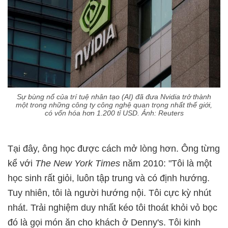
Sự bùng nổ của trí tuệ nhân tạo (AI) đã đưa Nvidia trở thành
một trong những công ty công nghệ quan trọng nhất thế giới,
có vốn hóa hơn 1.200 tỉ USD. Ảnh: Reuters
Tại đây, ông học được cách mở lòng hơn. Ông từng
kể với
The New York Times
năm 2010: "Tôi là một
học sinh rất giỏi, luôn tập trung và có định hướng.
Tuy nhiên, tôi là người hướng nội. Tôi cực kỳ nhút
nhát. Trải nghiệm duy nhất kéo tôi thoát khỏi vỏ bọc
đó là gọi món ăn cho khách ở Denny's. Tôi kinh