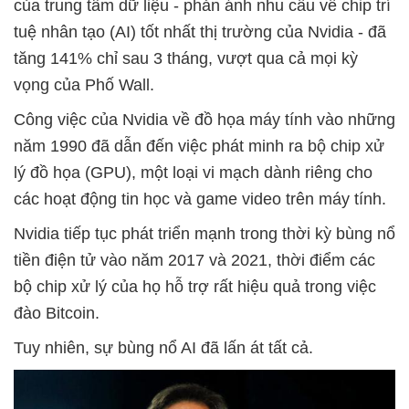
của trung tâm dữ liệu - phản ánh nhu cầu về chip trí
tuệ nhân tạo (AI) tốt nhất thị trường của Nvidia - đã
tăng 141% chỉ sau 3 tháng, vượt qua cả mọi kỳ
vọng của Phố Wall.
Công việc của Nvidia về đồ họa máy tính vào những
năm 1990 đã dẫn đến việc phát minh ra bộ chip xử
lý đồ họa (GPU), một loại vi mạch dành riêng cho
các hoạt động tin học và game video trên máy tính.
Nvidia tiếp tục phát triển mạnh trong thời kỳ bùng nổ
tiền điện tử vào năm 2017 và 2021, thời điểm các
bộ chip xử lý của họ hỗ trợ rất hiệu quả trong việc
đào Bitcoin.
Tuy nhiên, sự bùng nổ AI đã lấn át tất cả.