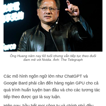
Ông Huang năm nay 60 tuổi nhưng vẫn tiếp tục theo đuổi
đam mê với Nvidia. Ảnh: The Telegraph
Các mô hình ngôn ngữ lớn như ChatGPT và
Google Bard phải cần đến hàng ngàn GPU cho cả
quá trình huấn luyện ban đầu và cho các tương tác
tiếp theo được gọi là suy luận.
Hiện nay, hầu hết mọi công ty và chính phủ đều