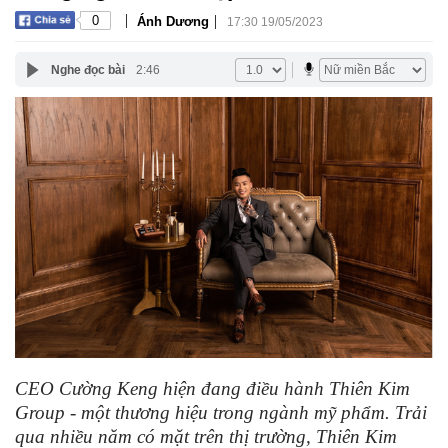
|
|
0
Ánh Dương
17:30 19/05/2023
Nghe đọc bài
2:46
CEO Cường Keng hiện đang điều hành Thiên Kim
Group - một thương hiệu trong ngành mỹ phẩm. Trải
qua nhiều năm có mặt trên thị trường, Thiên Kim