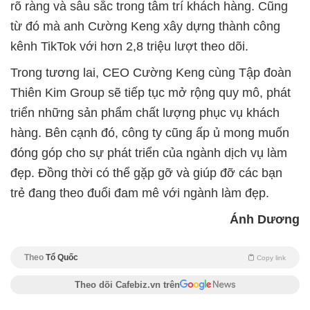
rõ ràng và sâu sắc trong tâm trí khách hàng. Cũng
từ đó mà anh Cường Keng xây dựng thành công
kênh TikTok với hơn 2,8 triệu lượt theo dõi.
Trong tương lai, CEO Cường Keng cùng Tập đoàn
Thiên Kim Group sẽ tiếp tục mở rộng quy mô, phát
triển những sản phẩm chất lượng phục vụ khách
hàng. Bên cạnh đó, công ty cũng ấp ủ mong muốn
đóng góp cho sự phát triển của ngành dịch vụ làm
đẹp. Đồng thời có thể gặp gỡ và giúp đỡ các bạn
trẻ đang theo đuổi đam mê với ngành làm đẹp.
Ánh Dương
Theo
Tổ Quốc
Copy link
Theo dõi Cafebiz.vn trên