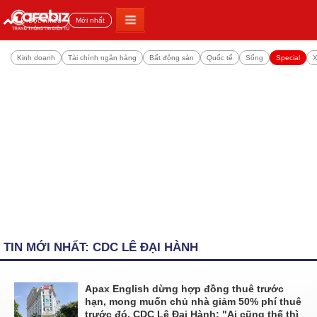
Đọc nhiều
Mới nhất
Kinh doanh
Tài chính ngân hàng
Bất động sản
Quốc tế
Sống
Special
X
TIN MỚI NHẤT: CDC LÊ ĐẠI HÀNH
Apax English dừng hợp đồng thuê trước
hạn, mong muốn chủ nhà giảm 50% phí thuê
trước đó, CDC Lê Đại Hành: "Ai cũng thế thì