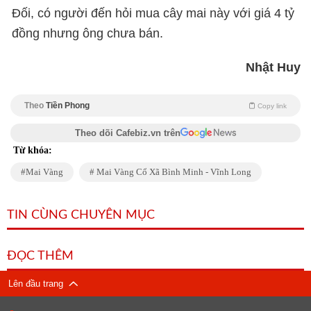
Đối, có người đến hỏi mua cây mai này với giá 4 tỷ
đồng nhưng ông chưa bán.
Nhật Huy
Theo
Tiền Phong
Copy link
Theo dõi Cafebiz.vn trên
Từ khóa:
Mai Vàng
Mai Vàng Cổ Xã Bình Minh - Vĩnh Long
TIN CÙNG CHUYÊN MỤC
ĐỌC THÊM
Lên đầu trang