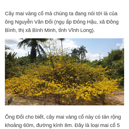
Cây mai vàng cổ mà chúng ta đang nói tới là của
ông Nguyễn Văn Đối (ngụ ấp Đông Hậu, xã Đông
Bình, thị xã Bình Minh, tỉnh Vĩnh Long).
Ông Đối cho biết, cây mai vàng cổ này có tán rộng
khoảng 60m, đường kính 8m. Đây là loại mai cổ 5