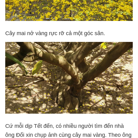
Cây mai nở vàng rực rỡ cả một góc sân.
Cứ mỗi dịp Tết đến, có nhiều người tìm đến nhà
ông Đối xin chụp ảnh cùng cây mai vàng. Theo ông