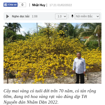
|
|
0
Nhật Huy
17:21 01/02/2022
Nghe đọc bài
1:08
Cây mai vàng có tuổi đời trên 70 năm, có tán rộng
60m, đang trổ hoa vàng rực vào đúng dịp Tết
Nguyên đán Nhâm Dần 2022.