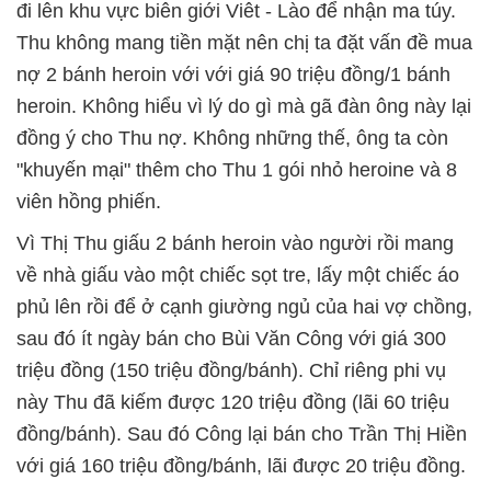
đi lên khu vực biên giới Viêt - Lào để nhận ma túy.
Thu không mang tiền mặt nên chị ta đặt vấn đề mua
nợ 2 bánh heroin với với giá 90 triệu đồng/1 bánh
heroin. Không hiểu vì lý do gì mà gã đàn ông này lại
đồng ý cho Thu nợ. Không những thế, ông ta còn
"khuyến mại" thêm cho Thu 1 gói nhỏ heroine và 8
viên hồng phiến.
Vì Thị Thu giấu 2 bánh heroin vào người rồi mang
về nhà giấu vào một chiếc sọt tre, lấy một chiếc áo
phủ lên rồi để ở cạnh giường ngủ của hai vợ chồng,
sau đó ít ngày bán cho Bùi Văn Công với giá 300
triệu đồng (150 triệu đồng/bánh). Chỉ riêng phi vụ
này Thu đã kiếm được 120 triệu đồng (lãi 60 triệu
đồng/bánh). Sau đó Công lại bán cho Trần Thị Hiền
với giá 160 triệu đồng/bánh, lãi được 20 triệu đồng.