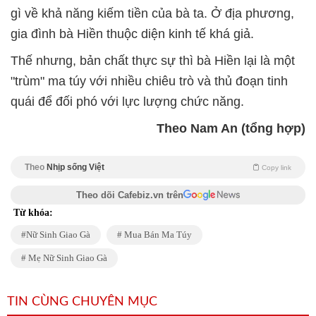
gì về khả năng kiếm tiền của bà ta. Ở địa phương,
gia đình bà Hiền thuộc diện kinh tế khá giả.
Thế nhưng, bản chất thực sự thì bà Hiền lại là một
"trùm" ma túy với nhiều chiêu trò và thủ đoạn tinh
quái để đối phó với lực lượng chức năng.
Theo Nam An (tổng hợp)
Theo
Nhịp sống Việt
Copy link
Theo dõi Cafebiz.vn trên
Từ khóa:
Nữ Sinh Giao Gà
Mua Bán Ma Túy
Mẹ Nữ Sinh Giao Gà
TIN CÙNG CHUYÊN MỤC