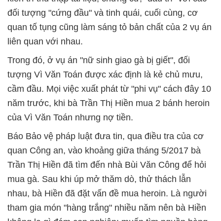
đối tượng "cứng đầu" và tinh quái, cuối cùng, cơ
quan tố tụng cũng làm sáng tỏ bản chất của 2 vụ án
liên quan với nhau.
Trong đó, ở vụ án "nữ sinh giao gà bị giết", đối
tượng Vì Văn Toán được xác định là kẻ chủ mưu,
cầm đầu. Mọi việc xuất phát từ "phi vụ" cách đây 10
năm trước, khi bà Trần Thị Hiền mua 2 bánh heroin
của Vì Văn Toán nhưng nợ tiền.
Báo Bảo vệ pháp luật đưa tin, qua điều tra của cơ
quan Công an, vào khoảng giữa tháng 5/2017 bà
Trần Thị Hiền đã tìm đến nhà Bùi Văn Công để hỏi
mua gà. Sau khi úp mở thăm dò, thử thách lẫn
nhau, bà Hiền đã đặt vấn đề mua heroin. Là người
tham gia món "hàng trắng" nhiều năm nên bà Hiền