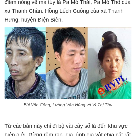
điểm nóng về ma túy là Pa Mỏ Thái, Pa Mỏ Thổ của
xã Thanh Chăn; Hồng Lếch Cuông của xã Thanh
Hưng, huyện Điện Biên.
Bùi Văn Công, Lường Văn Hùng và Vì Thị Thu
Từ các bản này chỉ đi bộ vài cây số là đến khu vực
biên giới. Rừng rậm rạp, địa hình địa vật chia cắt rất