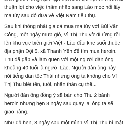
thuận lợi cho việc thâm nhập sang Lào móc nối lấy
ma túy sau đó đưa về Việt Nam tiêu thụ.
Sau khi thống nhất giá cả mua ma túy với Bùi Văn
Công, một ngày mưa gió, Vì Thị Thu vờ đi rừng rồi
lên khu vực biên giới Việt - Lào đầu khe suối thuộc
địa phận Đội 5, xã Thanh Yên để tìm mua heroin.
Thu đã gặp và làm quen với một người đàn ông
khoảng 40 tuổi là người Lào. Người đàn ông này
nói tiếng dân tộc Thái nhưng ông ta không cho Vì
Thị Thu biết tên, tuổi, nhân thân cụ thể...
Người đàn ông đồng ý sẽ bán cho Thu 2 bánh
heroin nhưng hẹn 8 ngày sau quay lại ông ta sẽ
giao hàng.
Như đã hẹn, 8 ngày sau một mình Vì Thị Thu bí mật