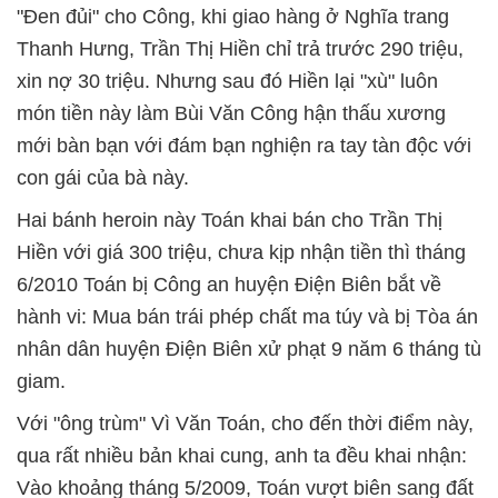
"Đen đủi" cho Công, khi giao hàng ở Nghĩa trang
Thanh Hưng, Trần Thị Hiền chỉ trả trước 290 triệu,
xin nợ 30 triệu. Nhưng sau đó Hiền lại "xù" luôn
món tiền này làm Bùi Văn Công hận thấu xương
mới bàn bạn với đám bạn nghiện ra tay tàn độc với
con gái của bà này.
Hai bánh heroin này Toán khai bán cho Trần Thị
Hiền với giá 300 triệu, chưa kịp nhận tiền thì tháng
6/2010 Toán bị Công an huyện Điện Biên bắt về
hành vi: Mua bán trái phép chất ma túy và bị Tòa án
nhân dân huyện Điện Biên xử phạt 9 năm 6 tháng tù
giam.
Với "ông trùm" Vì Văn Toán, cho đến thời điểm này,
qua rất nhiều bản khai cung, anh ta đều khai nhận:
Vào khoảng tháng 5/2009, Toán vượt biên sang đất