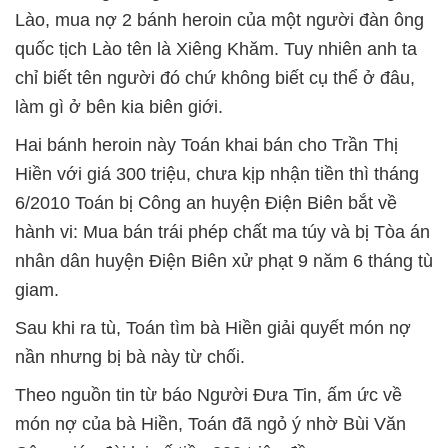
Lào, mua nợ 2 bánh heroin của một người đàn ông
quốc tịch Lào tên là Xiêng Khăm. Tuy nhiên anh ta
chỉ biết tên người đó chứ không biết cụ thể ở đâu,
làm gì ở bên kia biên giới.
Hai bánh heroin này Toán khai bán cho Trần Thị
Hiền với giá 300 triệu, chưa kịp nhận tiền thì tháng
6/2010 Toán bị Công an huyện Điện Biên bắt về
hành vi: Mua bán trái phép chất ma túy và bị Tòa án
nhân dân huyện Điện Biên xử phạt 9 năm 6 tháng tù
giam.
Sau khi ra tù, Toán tìm bà Hiền giải quyết món nợ
nần nhưng bị bà này từ chối.
Theo nguồn tin từ báo Người Đưa Tin, ấm ức về
món nợ của bà Hiền, Toán đã ngỏ ý nhờ Bùi Văn