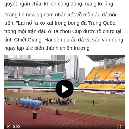
quyết ngăn chặn khiến cộng đồng mạng lo lắng.
Trang tin new.qq.com nhận xét về màn ẩu đả nói
trên: "Lại nổ ra xô xát trong bóng đá Trung Quốc,
trong một trận đấu ở Taizhou Cup được tổ chức tại
tỉnh Chiết Giang. Hai bên đã ẩu đả và sân vận động
ngay lập tức biến thành chiến trường".
0:00