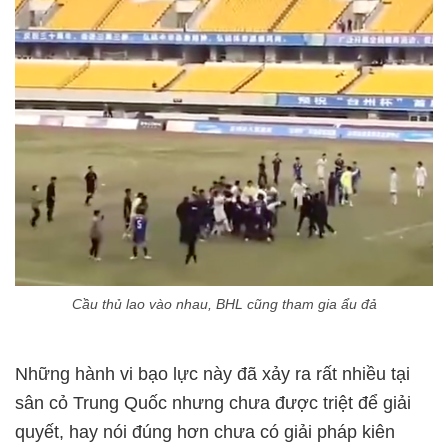
Cầu thủ lao vào nhau, BHL cũng tham gia ẩu đả
Những hành vi bạo lực này đã xảy ra rất nhiều tại
sân cỏ Trung Quốc nhưng chưa được triệt để giải
quyết, hay nói đúng hơn chưa có giải pháp kiên