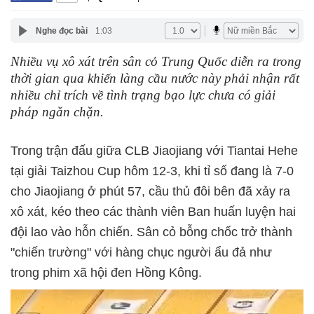
Nghe đọc bài
1:03
Nhiều vụ xô xát trên sân cỏ Trung Quốc diễn ra trong
thời gian qua khiến làng cầu nước này phải nhận rất
nhiều chỉ trích về tình trạng bạo lực chưa có giải
pháp ngăn chặn.
Trong trận đấu giữa CLB Jiaojiang với Tiantai Hehe
tại giải Taizhou Cup hôm 12-3, khi tỉ số đang là 7-0
cho Jiaojiang ở phút 57, cầu thủ đôi bên đã xảy ra
xô xát, kéo theo các thành viên Ban huấn luyện hai
đội lao vào hỗn chiến. Sân cỏ bỗng chốc trở thành
"chiến trường" với hàng chục người ẩu đả như
trong phim xã hội đen Hồng Kông.