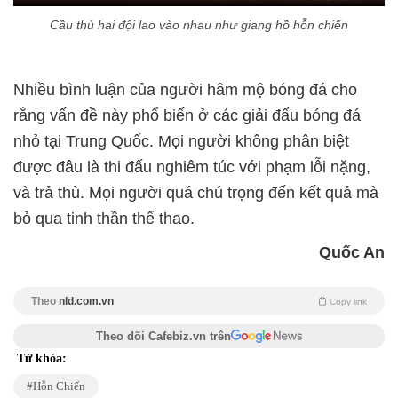
Cầu thủ hai đội lao vào nhau như giang hồ hỗn chiến
Nhiều bình luận của người hâm mộ bóng đá cho
rằng vấn đề này phổ biến ở các giải đấu bóng đá
nhỏ tại Trung Quốc. Mọi người không phân biệt
được đâu là thi đấu nghiêm túc với phạm lỗi nặng,
và trả thù. Mọi người quá chú trọng đến kết quả mà
bỏ qua tinh thần thể thao.
Quốc An
Theo
nld.com.vn
Copy link
Theo dõi Cafebiz.vn trên
Từ khóa:
Hỗn Chiến