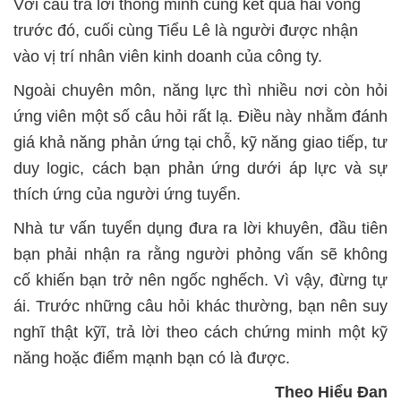
Với câu trả lời thông minh cùng kết quả hai vòng
trước đó, cuối cùng Tiểu Lê là người được nhận
vào vị trí nhân viên kinh doanh của công ty.
Ngoài chuyên môn, năng lực thì nhiều nơi còn hỏi
ứng viên một số câu hỏi rất lạ. Điều này nhằm đánh
giá khả năng phản ứng tại chỗ, kỹ năng giao tiếp, tư
duy logic, cách bạn phản ứng dưới áp lực và sự
thích ứng của người ứng tuyển.
Nhà tư vấn tuyển dụng đưa ra lời khuyên, đầu tiên
bạn phải nhận ra rằng người phỏng vấn sẽ không
cố khiến bạn trở nên ngốc nghếch. Vì vậy, đừng tự
ái. Trước những câu hỏi khác thường, bạn nên suy
nghĩ thật kỹĩ, trả lời theo cách chứng minh một kỹ
năng hoặc điểm mạnh bạn có là được.
Theo Hiểu Đan