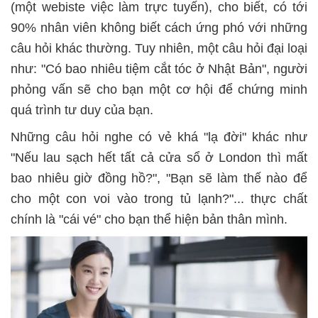
(một webiste việc làm trực tuyến), cho biết, có tới
90% nhân viên không biết cách ứng phó với những
câu hỏi khác thường. Tuy nhiên, một câu hỏi đại loại
như: "Có bao nhiêu tiệm cắt tóc ở Nhật Bản", người
phỏng vấn sẽ cho bạn một cơ hội để chứng minh
quá trình tư duy của bạn.
Những câu hỏi nghe có vẻ khá "lạ đời" khác như
"Nếu lau sạch hết tất cả cửa sổ ở London thì mất
bao nhiêu giờ đồng hồ?", "Bạn sẽ làm thế nào để
cho một con voi vào trong tủ lạnh?"... thực chất
chính là "cái vé" cho bạn thể hiện bản thân mình.