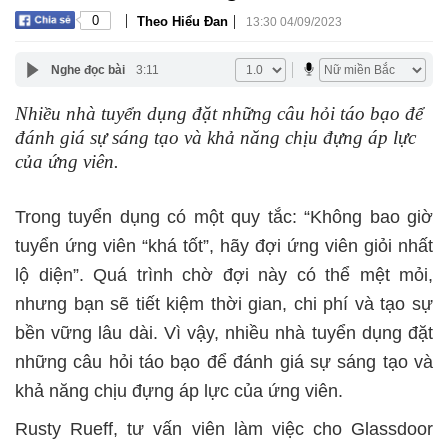
|
|
0
Theo Hiểu Đan
13:30 04/09/2023
Nghe đọc bài
3:11
Nhiều nhà tuyển dụng đặt những câu hỏi táo bạo để
đánh giá sự sáng tạo và khả năng chịu đựng áp lực
của ứng viên.
Trong tuyển dụng có một quy tắc: “Không bao giờ
tuyển ứng viên “khá tốt”, hãy đợi ứng viên giỏi nhất
lộ diện”. Quá trình chờ đợi này có thể mệt mỏi,
nhưng bạn sẽ tiết kiệm thời gian, chi phí và tạo sự
bền vững lâu dài. Vì vậy, nhiều nhà tuyển dụng đặt
những câu hỏi táo bạo để đánh giá sự sáng tạo và
khả năng chịu đựng áp lực của ứng viên.
Rusty Rueff, tư vấn viên làm việc cho Glassdoor